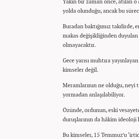
Yakın bir zaman önce, atılan o 
yolda olunduğu, ancak bu süre
Buradan baktığımız takdirde, em
makas değişikliğinden duyulan 
olmayacaktır.
Gece yarısı muhtıra yayınlayan
kimseler değil.
Meramlarının ne olduğu, neyi tal
yormadan anlaşılabiliyor.
Özünde, ordunun, eski vesayetçi
duruşlarının da hâkim ideoloji 
Bu kimseler, 15 Temmuz’u ‘irtic