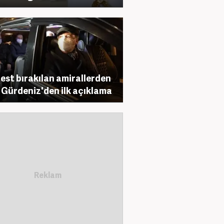
est bırakılan amirallerden
Gürdeniz'den ilk açıklama