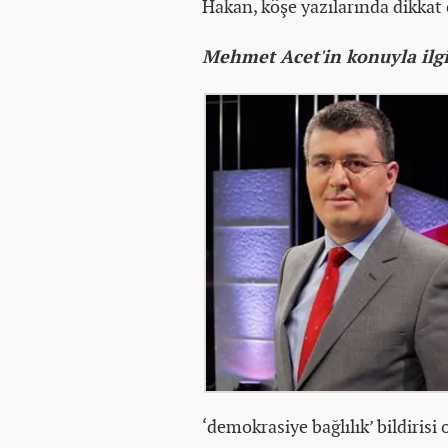
Hakan, köşe yazılarında dikkat 
Mehmet Acet'in konuyla ilgil
‘demokrasiye bağlılık’ bildirisi