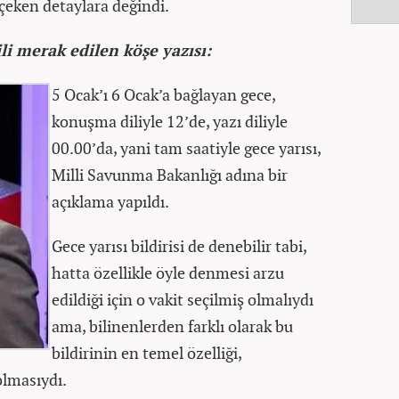
çeken detaylara değindi.
i merak edilen köşe yazısı:
5 Ocak’ı 6 Ocak’a bağlayan gece,
konuşma diliyle 12’de, yazı diliyle
00.00’da, yani tam saatiyle gece yarısı,
Milli Savunma Bakanlığı adına bir
açıklama yapıldı.
Gece yarısı bildirisi de denebilir tabi,
hatta özellikle öyle denmesi arzu
edildiği için o vakit seçilmiş olmalıydı
ama, bilinenlerden farklı olarak bu
bildirinin en temel özelliği,
 olmasıydı.