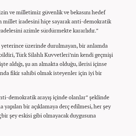
izin ve milletimiz güvenlik ve bekasını hedef
n millet iradesini hiçe sayarak anti-demokratik
cadelesini azimle sürdürmekte kararlıdır.”
a yeterince üzerinde durulmayan, bir anlamda
ildiri, Türk Silahlı Kuvvetleri’nin kendi geçmişi
işte aldığı, şu an almakta olduğu, ilerisi içinse
a fikir sahibi olmak isteyenler için iyi bir
anti-demokratik arayış içinde olanlar” şeklinde
na yapılan bir açıklamaya derç edilmesi, her şey
içbir şey eskisi gibi olmayacak duygusuna