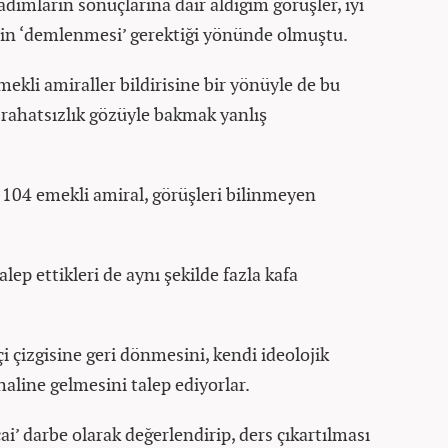
adımların sonuçlarına dair aldığım görüşler, iyi
cin ‘demlenmesi’ gerektiği yönünde olmuştu.
ekli amiraller bildirisine bir yönüyle de bu
rahatsızlık gözüyle bakmak yanlış
 104 emekli amiral, görüşleri bilinmeyen
ep ettikleri de aynı şekilde fazla kafa
 çizgisine geri dönmesini, kendi ideolojik
haline gelmesini talep ediyorlar.
ai’ darbe olarak değerlendirip, ders çıkartılması