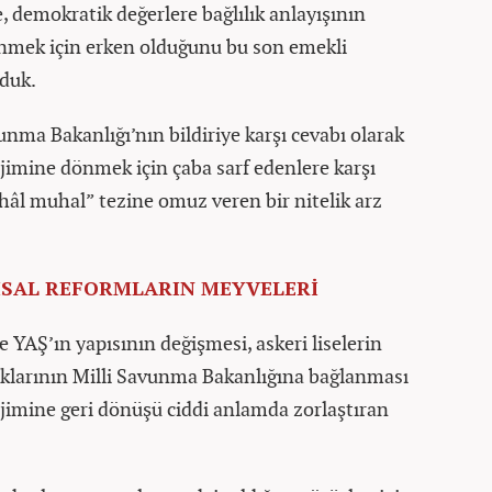
e, demokratik değerlere bağlılık anlayışının
ünmek için erken olduğunu bu son emekli
lduk.
nma Bakanlığı’nın bildiriye karşı cevabı olarak
ejimine dönmek için çaba sarf edenlere karşı
 hâl muhal” tezine omuz veren bir nitelik arz
ISAL REFORMLARIN MEYVELERİ
AŞ’ın yapısının değişmesi, askeri liselerin
ıklarının Milli Savunma Bakanlığına bağlanması
ejimine geri dönüşü ciddi anlamda zorlaştıran