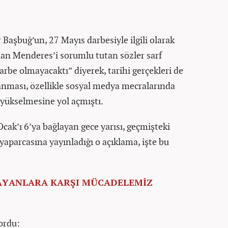
Başbuğ’un, 27 Mayıs darbesiyle ilgili olarak
an Menderes’i sorumlu tutan sözler sarf
arbe olmayacaktı” diyerek, tarihi gerçekleri de
anması, özellikle sosyal medya mecralarında
n yükselmesine yol açmıştı.
cak’ı 6’ya bağlayan gece yarısı, geçmişteki
e yaparcasına yayınladığı o açıklama, işte bu
SAYANLARA KARŞI MÜCADELEMİZ
ordu: