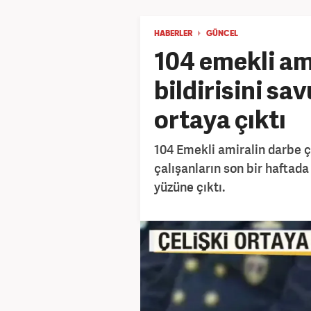
HABERLER
GÜNCEL
104 emekli am
bildirisini sa
ortaya çıktı
104 Emekli amiralin darbe ç
çalışanların son bir haftada
yüzüne çıktı.