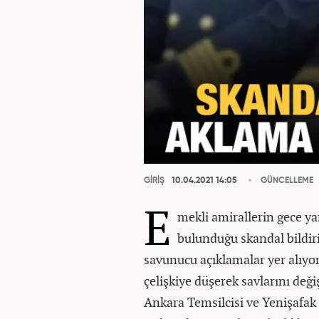
GİRİŞ
10.04.2021 14:05
GÜNCELLEME
E
mekli amirallerin gece y
bulunduğu skandal bildiri
savunucu açıklamalar yer alıyor
çelişkiye düşerek savlarını değ
Ankara Temsilcisi ve Yenişafak