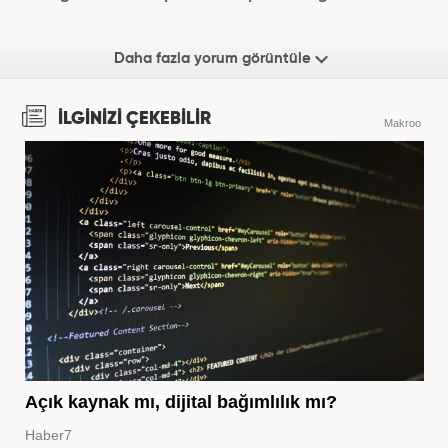
Daha fazla yorum görüntüle
İLGİNİZİ ÇEKEBİLİR
Makroo
Açık kaynak mı, dijital bağımlılık mı?
Haber7