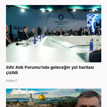
Sıfır Atık Forumu'nda geleceğin yol haritası
çizildi
Haber7