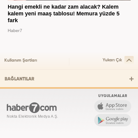
Hangi emekli ne kadar zam alacak? Kalem
kalem yeni maaş tablosu! Memura yüzde 5
fark
Haber7
Yukarı Çık
Kullanım Şartları
BAĞLANTILAR
UYGULAMALAR
Nokta Elektronik Medya A.Ş.