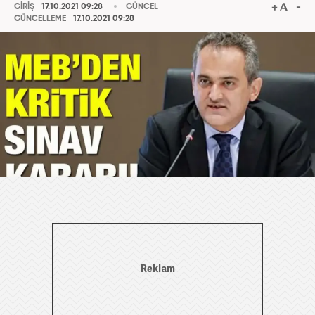
GİRİŞ
17.10.2021 09:28
GÜNCEL
GÜNCELLEME
17.10.2021 09:28