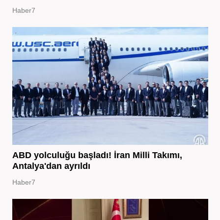
Haber7
ABD yolculuğu başladı! İran Milli Takımı,
Antalya'dan ayrıldı
Haber7