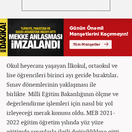
Okul heyecanı yaşayan İlkokul, ortaokul ve
lise öğrencileri birinci ayı geride bıraktılar.
Sınav dönemlerinin yaklaşması ile
birlikte
Milli Eğitim Bakanlığının ölçme ve
değerlendirme işlemleri için nasıl bir yol
izleyeceği merak konusu oldu. MEB 2021-
2022 eğitim öğretim yılında yüz yüze
eğitimde sınavlarla ilgili değişikliklere gitti.