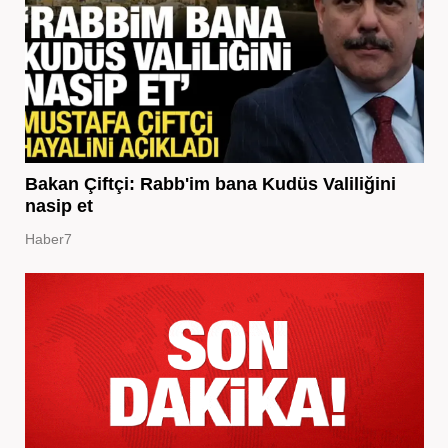
Bakan Çiftçi: Rabb'im bana Kudüs Valiliğini
nasip et
Haber7