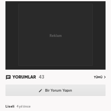
43
YORUMLAR
TÜMÜ
Bir Yorum Yapın
Liseli
4 yıl önce