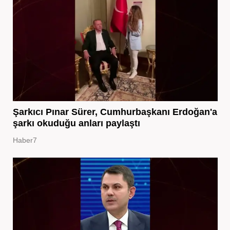
Şarkıcı Pınar Sürer, Cumhurbaşkanı Erdoğan'a
şarkı okuduğu anları paylaştı
Haber7