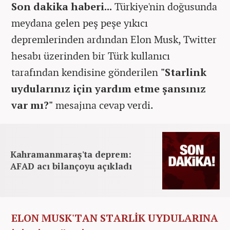
Son dakika haberi...
Türkiye'nin doğusunda
meydana gelen peş peşe yıkıcı
depremlerinden ardından Elon Musk, Twitter
hesabı üzerinden bir Türk kullanıcı
tarafından kendisine gönderilen
"Starlink
uydularınız için yardım etme şansınız
var mı?"
mesajına cevap verdi.
Kahramanmaraş'ta deprem:
AFAD acı bilançoyu açıkladı
ELON MUSK'TAN STARLİK UYDULARINA