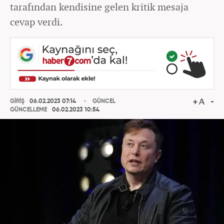
tarafından kendisine gelen kritik mesaja
cevap verdi.
GİRİŞ
06.02.2023 07:14
GÜNCEL
GÜNCELLEME
06.02.2023 10:54