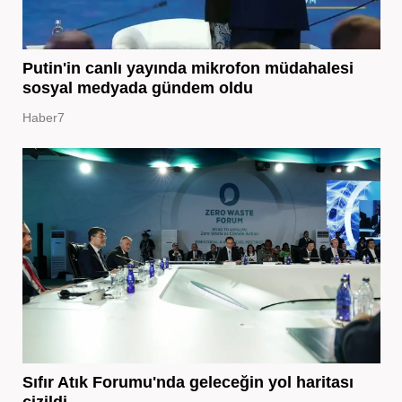
Putin'in canlı yayında mikrofon müdahalesi
sosyal medyada gündem oldu
Haber7
Sıfır Atık Forumu'nda geleceğin yol haritası
çizildi