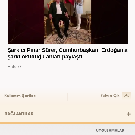
Şarkıcı Pınar Sürer, Cumhurbaşkanı Erdoğan'a
şarkı okuduğu anları paylaştı
Haber7
Yukarı Çık
Kullanım Şartları
BAĞLANTILAR
UYGULAMALAR