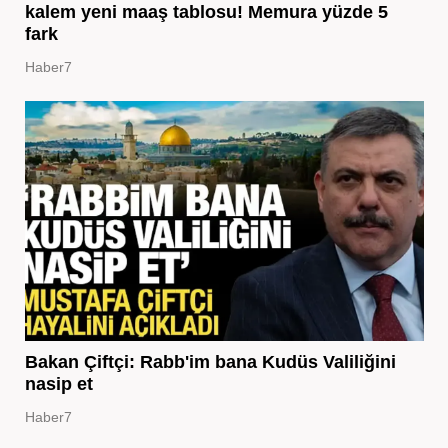
kalem yeni maaş tablosu! Memura yüzde 5
fark
Haber7
Bakan Çiftçi: Rabb'im bana Kudüs Valiliğini
nasip et
Haber7