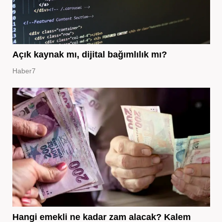
Açık kaynak mı, dijital bağımlılık mı?
Haber7
Hangi emekli ne kadar zam alacak? Kalem