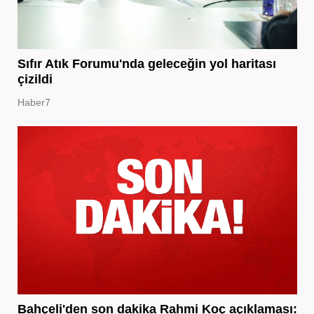
Sıfır Atık Forumu'nda geleceğin yol haritası
çizildi
Haber7
Bahçeli'den son dakika Rahmi Koç açıklaması: