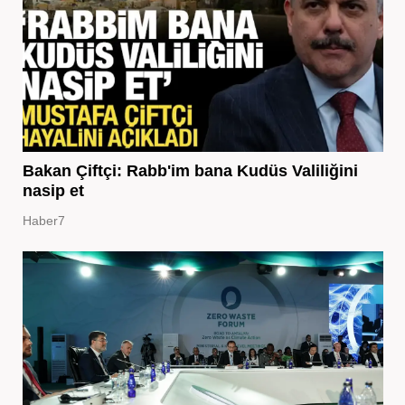
Bakan Çiftçi: Rabb'im bana Kudüs Valiliğini
nasip et
Haber7