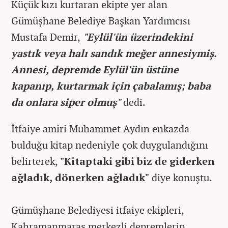
Küçük kızı kurtaran ekipte yer alan
Gümüşhane Belediye Başkan Yardımcısı
Mustafa Demir,
"Eylül'ün üzerindekini
yastık veya halı sandık meğer annesiymiş.
Annesi, depremde Eylül'ün üstüne
kapanıp, kurtarmak için çabalamış; baba
da onlara siper olmuş"
dedi.
İtfaiye amiri Muhammet Aydın enkazda
bulduğu kitap nedeniyle çok duygulandığını
belirterek,
"Kitaptaki gibi biz de giderken
ağladık, dönerken ağladık"
diye konuştu.
Gümüşhane Belediyesi itfaiye ekipleri,
Kahramanmaraş merkezli depremlerin