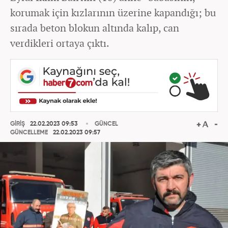
korumak için kızlarının üzerine kapandığı; bu
sırada beton blokun altında kalıp, can
verdikleri ortaya çıktı.
GİRİŞ
22.02.2023 09:53
GÜNCEL
GÜNCELLEME
22.02.2023 09:57