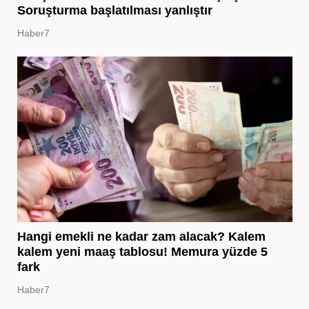
Soruşturma başlatılması yanlıştır
Haber7
Hangi emekli ne kadar zam alacak? Kalem
kalem yeni maaş tablosu! Memura yüzde 5
fark
Haber7