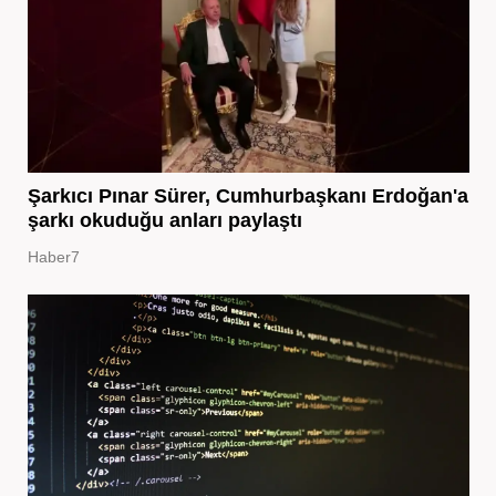
Şarkıcı Pınar Sürer, Cumhurbaşkanı Erdoğan'a
şarkı okuduğu anları paylaştı
Haber7