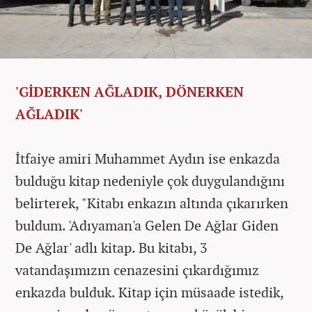
'GİDERKEN AĞLADIK, DÖNERKEN
AĞLADIK'
İtfaiye amiri Muhammet Aydın ise enkazda
bulduğu kitap nedeniyle çok duygulandığını
belirterek, "Kitabı enkazın altında çıkarırken
buldum. 'Adıyaman'a Gelen De Ağlar Giden
De Ağlar' adlı kitap. Bu kitabı, 3
vatandaşımızın cenazesini çıkardığımız
enkazda bulduk. Kitap için müsaade istedik,