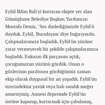
Eylül İklim Bali'yi kurtaran ekipte yer alan
Gümüşhane Belediye Başkan Yardımcısı
Mustafa Demir, "Ses dinlediğimizde Eylül'ü
duyduk. Eylül, 'Buradayım' diye bağırıyordu.
Çalışmalarımıza başladık. Eylül'ün yüzüne
zarar vermeyecek bir şekilde çalışmalarımıza
başladık. Enkazın ilk parçasını açtık,
çocuğumuzun yüzünü gördük. Onun o
gözlerinin parıltısını gördüğümüz zaman
ekip olarak duygusal bir an yaşadık. Eylül'ün
üzerindekini yastık veya halı sandık meğer
annesiymiş. Annesi depremde Eylül'ün
üstüne kapanıp, kurtarmak için çabalamış,