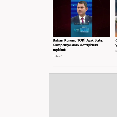
Bakan Kurum, TOKİ Açık Satış
Kampanyasının detaylarını
y
açıkladı
H
Haber7