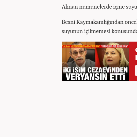
Alınan numunelerde içme suyund
Besni Kaymakamlığından önceki
suyunun içilmemesi konusunda