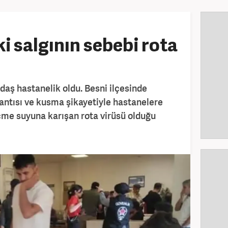
 salgının sebebi rota
aş hastanelik oldu. Besni ilçesinde
lantısı ve kusma şikayetiyle hastanelere
içme suyuna karışan rota virüsü olduğu