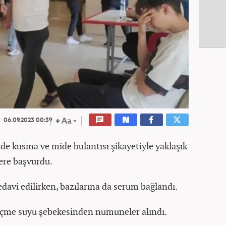
06.09.2023 00:39
de kusma ve mide bulantısı şikayetiyle yaklaşık
ere başvurdu.
edavi edilirken, bazılarına da serum bağlandı.
 içme suyu şebekesinden numuneler alındı.