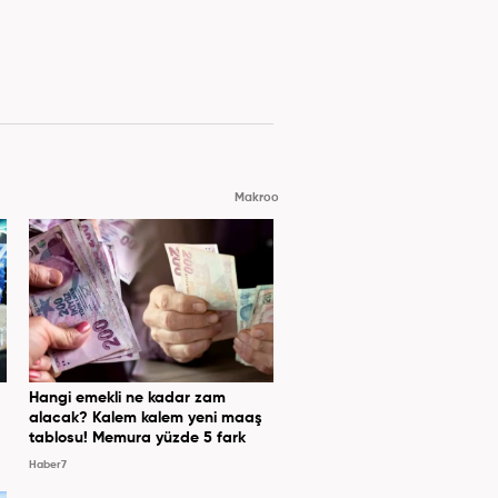
Makroo
Hangi emekli ne kadar zam
alacak? Kalem kalem yeni maaş
tablosu! Memura yüzde 5 fark
Haber7