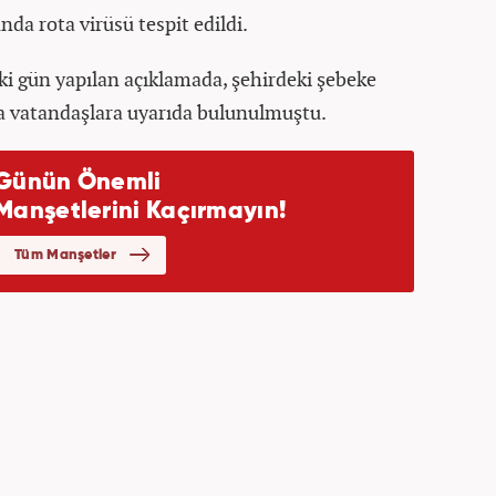
a rota virüsü tespit edildi.
 gün yapılan açıklamada, şehirdeki şebeke
 vatandaşlara uyarıda bulunulmuştu.