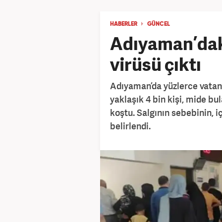
HABERLER
GÜNCEL
Adıyaman’daki
virüsü çıktı
Adıyaman’da yüzlerce vatand
yaklaşık 4 bin kişi, mide bu
koştu. Salgının sebebinin, 
belirlendi.