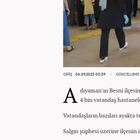
GİRİŞ
06.09.2023 00:39
GÜNCELLEME
A
dıyaman’ın Besni ilçesin
4 bin vatandaş hastanel
Vatandaşların bazıları ayakta t
Salgın şüphesi üzerine ilçenin