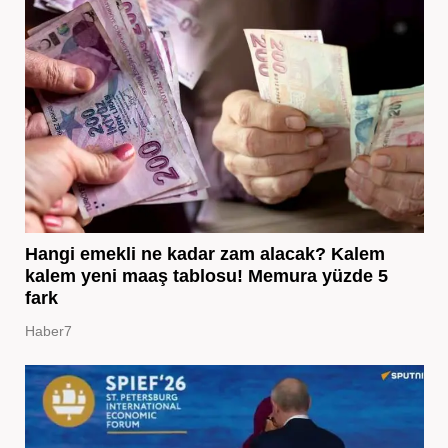
Hangi emekli ne kadar zam alacak? Kalem
kalem yeni maaş tablosu! Memura yüzde 5
fark
Haber7