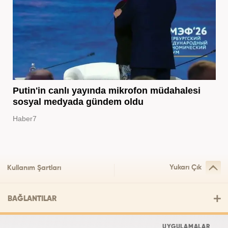
Putin'in canlı yayında mikrofon müdahalesi
sosyal medyada gündem oldu
Haber7
Yukarı Çık
Kullanım Şartları
BAĞLANTILAR
UYGULAMALAR