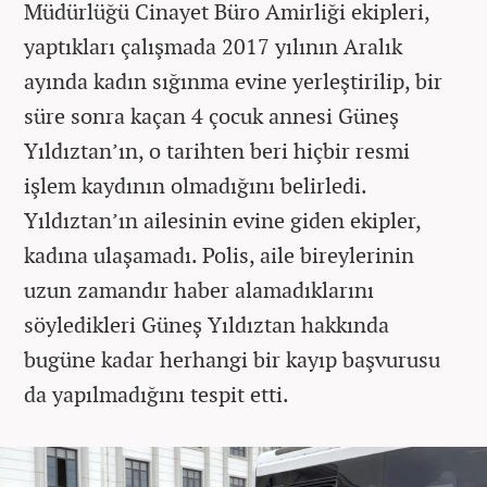
Müdürlüğü Cinayet Büro Amirliği ekipleri,
yaptıkları çalışmada 2017 yılının Aralık
ayında kadın sığınma evine yerleştirilip, bir
süre sonra kaçan 4 çocuk annesi Güneş
Yıldıztan’ın, o tarihten beri hiçbir resmi
işlem kaydının olmadığını belirledi.
Yıldıztan’ın ailesinin evine giden ekipler,
kadına ulaşamadı. Polis, aile bireylerinin
uzun zamandır haber alamadıklarını
söyledikleri Güneş Yıldıztan hakkında
bugüne kadar herhangi bir kayıp başvurusu
da yapılmadığını tespit etti.