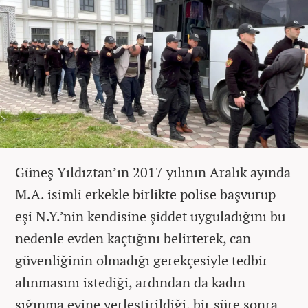
Güneş Yıldıztan’ın 2017 yılının Aralık ayında
M.A. isimli erkekle birlikte polise başvurup
eşi N.Y.’nin kendisine şiddet uyguladığını bu
nedenle evden kaçtığını belirterek, can
güvenliğinin olmadığı gerekçesiyle tedbir
alınmasını istediği, ardından da kadın
sığınma evine yerleştirildiği, bir süre sonra