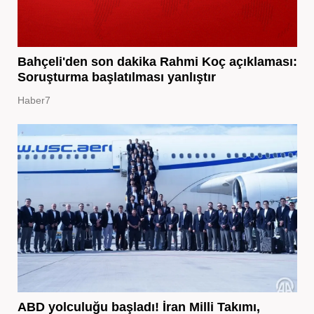
Bahçeli'den son dakika Rahmi Koç açıklaması:
Soruşturma başlatılması yanlıştır
Haber7
ABD yolculuğu başladı! İran Milli Takımı,