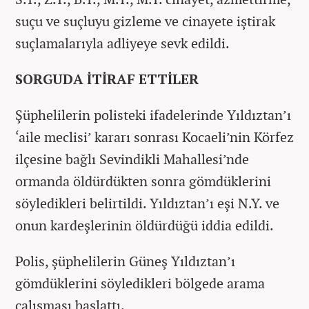
suçu ve suçluyu gizleme ve cinayete iştirak
suçlamalarıyla adliyeye sevk edildi.
SORGUDA İTİRAF ETTİLER
Şüphelilerin polisteki ifadelerinde Yıldıztan’ı
‘aile meclisi’ kararı sonrası Kocaeli’nin Körfez
ilçesine bağlı Sevindikli Mahallesi’nde
ormanda öldürdükten sonra gömdüklerini
söyledikleri belirtildi. Yıldıztan’ı eşi N.Y. ve
onun kardeşlerinin öldürdüğü iddia edildi.
Polis, şüphelilerin Güneş Yıldıztan’ı
gömdüklerini söyledikleri bölgede arama
çalışması başlattı.