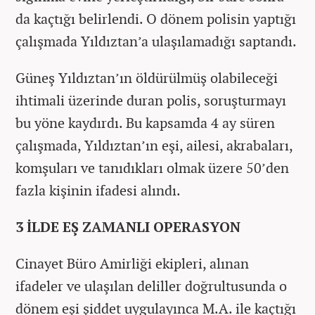
da kaçtığı belirlendi. O dönem polisin yaptığı
çalışmada Yıldıztan’a ulaşılamadığı saptandı.
Güneş Yıldıztan’ın öldürülmüş olabileceği
ihtimali üzerinde duran polis, soruşturmayı
bu yöne kaydırdı. Bu kapsamda 4 ay süren
çalışmada, Yıldıztan’ın eşi, ailesi, akrabaları,
komşuları ve tanıdıkları olmak üzere 50’den
fazla kişinin ifadesi alındı.
3 İLDE EŞ ZAMANLI OPERASYON
Cinayet Büro Amirliği ekipleri, alınan
ifadeler ve ulaşılan deliller doğrultusunda o
dönem eşi şiddet uygulayınca M.A. ile kaçtığı