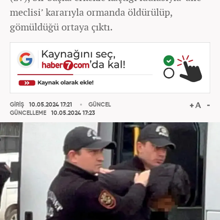
meclisi’ kararıyla ormanda öldürülüp,
gömüldüğü ortaya çıktı.
GİRİŞ
10.05.2024 17:21
GÜNCEL
GÜNCELLEME
10.05.2024 17:23