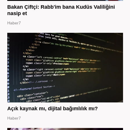
Bakan Çiftçi: Rabb'im bana Kudüs Valiliğini
nasip et
Haber7
Açık kaynak mı, dijital bağımlılık mı?
Haber7