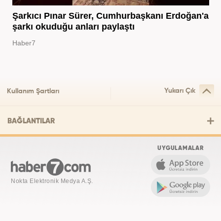
Şarkıcı Pınar Sürer, Cumhurbaşkanı Erdoğan'a
şarkı okuduğu anları paylaştı
Haber7
Yukarı Çık
Kullanım Şartları
BAĞLANTILAR
UYGULAMALAR
Nokta Elektronik Medya A.Ş.