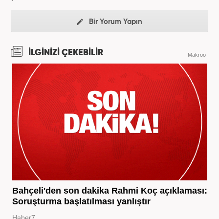
Bir Yorum Yapın
İLGİNİZİ ÇEKEBİLİR
Makroo
Bahçeli'den son dakika Rahmi Koç açıklaması:
Soruşturma başlatılması yanlıştır
Haber7