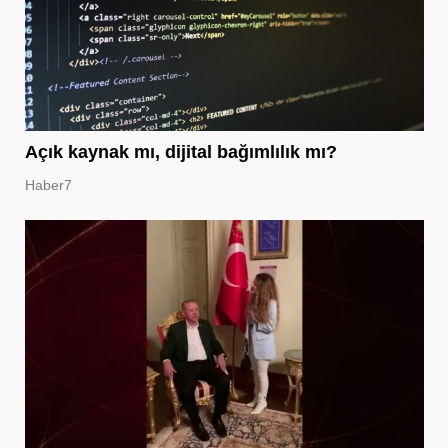
Açık kaynak mı, dijital bağımlılık mı?
Haber7