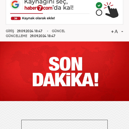
GİRİŞ
29.09.2024 18:47
GÜNCEL
GÜNCELLEME
29.09.2024 18:47