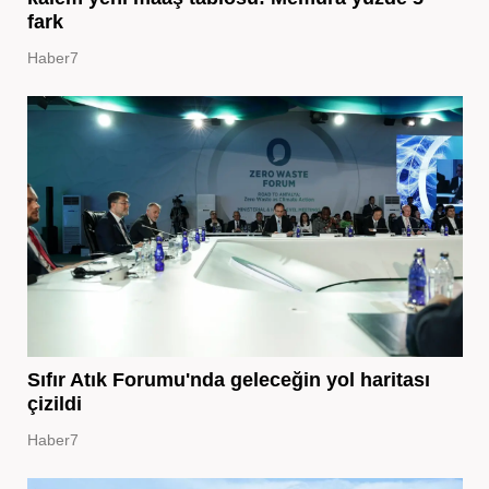
fark
Haber7
Sıfır Atık Forumu'nda geleceğin yol haritası
çizildi
Haber7