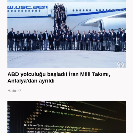
ABD yolculuğu başladı! İran Milli Takımı,
Antalya'dan ayrıldı
Haber7