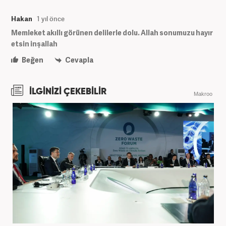
Hakan
1 yıl önce
Memleket akıllı görünen delilerle dolu. Allah sonumuzu hayır
etsin inşallah
Beğen
Cevapla
İLGİNİZİ ÇEKEBİLİR
Makroo