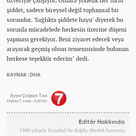
özveriyle çalışıyor. Onlara yönelik her türlü
şiddet, sadece bireysel değil toplumsal bir
sorundur. 'Sağlıkta şiddete hayır' diyerek bu
sorunla mücadelede herkesin üzerine düşeni
yapması gerekiyor. Beni ziyaret ederek veya
arayarak geçmiş olsun temennisinde bulunan
herkese teşekkür ederim" dedi.
KAYNAK : DHA
Ayşe Çolpan Tan
Haber7.com - Editör
Editör Hakkında
1990 yılında İstanbul’da doğdu. Meslek hayatına