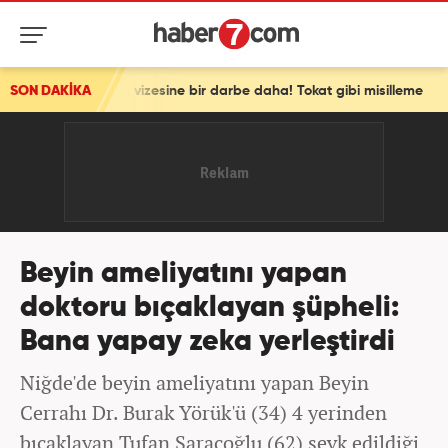
chengen vizesine bir darbe daha! Tokat gibi misilleme
SON DAKİKA
Beyin ameliyatını yapan
doktoru bıçaklayan şüpheli:
Bana yapay zeka yerleştirdi
Niğde'de beyin ameliyatını yapan Beyin
Cerrahı Dr. Burak Yörük'ü (34) 4 yerinden
bıçaklayan Tufan Saraçoğlu (62) sevk edildiği