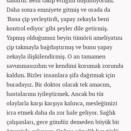
saldırdı. Beni takip ettiğini düşünüyorum.
Daha sonra emniyete gitmiş ve orada da
'Bana çip yerleştirdi, yapay zekayla beni
kontrol ediyor' gibi şeyler dile getirmiş.
Yapmış olduğumuz beyin tümörü ameliyatını
çip takmayla bağdaştırmış ve bunu yapay
zekayla ilişkilendirmiş. O an tamamen
savunmasızdım ve kendimi korumak zorunda
kaldım. Bizler insanlara şifa dağıtmak için
buradayız. Bir doktor olarak tek amacım,
hastalarımı iyileştirmek. Ancak bu tür
olaylarla karşı karşıya kalınca, mesleğimizi
icra etmek daha da zor hale geliyor. Sağlık
çalışanları, gece gündüz demeden büyük bir