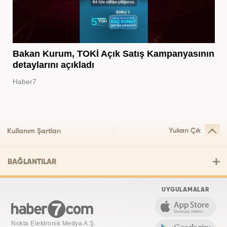
Bakan Kurum, TOKİ Açık Satış Kampanyasının
detaylarını açıkladı
Haber7
Yukarı Çık
Kullanım Şartları
BAĞLANTILAR
UYGULAMALAR
Nokta Elektronik Medya A.Ş.