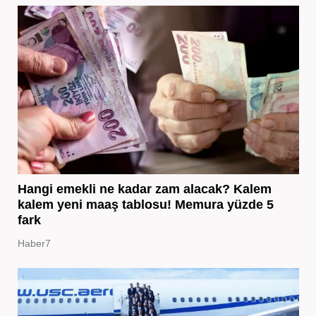
Hangi emekli ne kadar zam alacak? Kalem
kalem yeni maaş tablosu! Memura yüzde 5
fark
Haber7