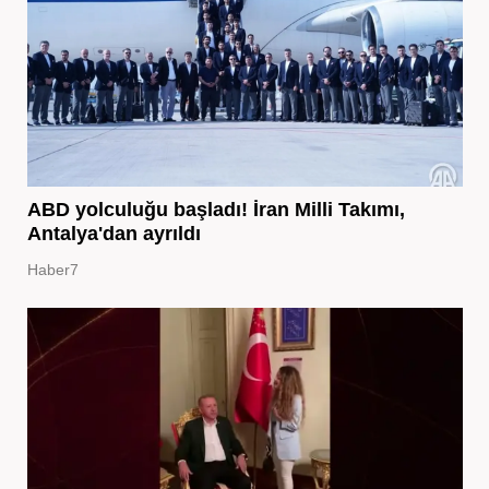
ABD yolculuğu başladı! İran Milli Takımı,
Antalya'dan ayrıldı
Haber7