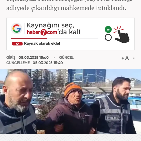
adliyede çıkarıldığı mahkemede tutuklandı.
GİRİŞ
05.03.2025 15:40
GÜNCEL
GÜNCELLEME
05.03.2025 15:40