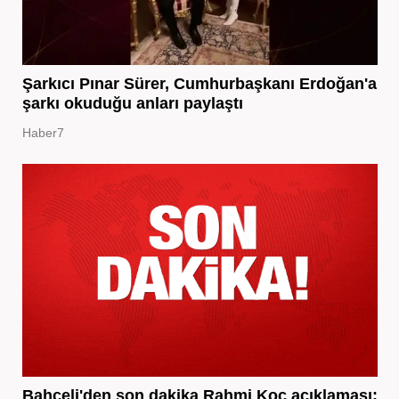
Şarkıcı Pınar Sürer, Cumhurbaşkanı Erdoğan'a
şarkı okuduğu anları paylaştı
Haber7
Bahçeli'den son dakika Rahmi Koç açıklaması: