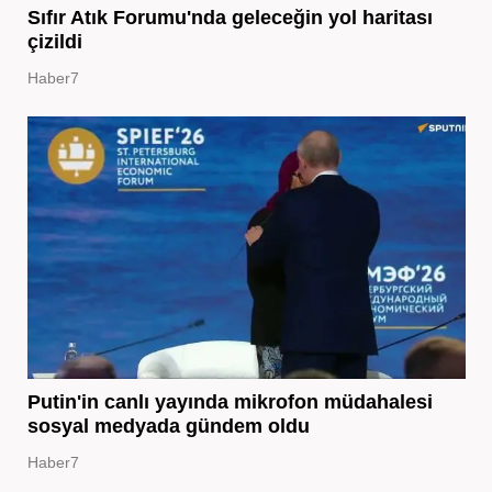
Sıfır Atık Forumu'nda geleceğin yol haritası
çizildi
Haber7
Putin'in canlı yayında mikrofon müdahalesi
sosyal medyada gündem oldu
Haber7