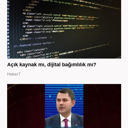
Açık kaynak mı, dijital bağımlılık mı?
Haber7