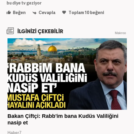
bu diye tv geziyor
Beğen
Cevapla
Toplam
10
beğeni
İLGİNİZİ ÇEKEBİLİR
Makroo
Bakan Çiftçi: Rabb'im bana Kudüs Valiliğini
nasip et
Haber7