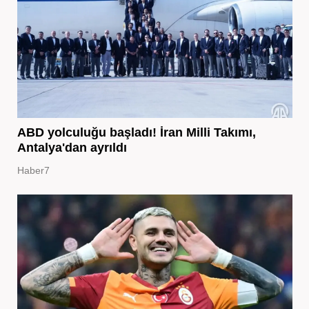
ABD yolculuğu başladı! İran Milli Takımı,
Antalya'dan ayrıldı
Haber7