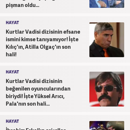
pişman oldu...
HAYAT
Kurtlar Vadisi dizisinin efsane
ismini kimse tanıyamıyor! İşte
Kılıç'ın, Atilla Olgaç'ın son
hali!
HAYAT
Kurtlar Vadisi dizisinin
beğenilen oyuncularından
biriydi! İşte Yüksel Arıcı,
Pala'nın son hali...
HAYAT