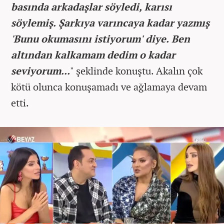
basında arkadaşlar söyledi, karısı
söylemiş. Şarkıya varıncaya kadar yazmış
'Bunu okumasını istiyorum' diye. Ben
altından kalkamam dedim o kadar
seviyorum...
" şeklinde konuştu. Akalın çok
kötü olunca konuşamadı ve ağlamaya devam
etti.