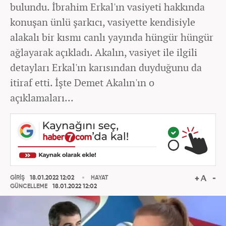
bulundu. İbrahim Erkal'ın vasiyeti hakkında
konuşan ünlü şarkıcı, vasiyette kendisiyle
alakalı bir kısmı canlı yayında hüngür hüngür
ağlayarak açıkladı. Akalın, vasiyet ile ilgili
detayları Erkal'ın karısından duyduğunu da
itiraf etti. İşte Demet Akalın'ın o
açıklamaları...
GİRİŞ
18.01.2022 12:02
HAYAT
GÜNCELLEME
18.01.2022 12:02