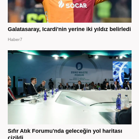
Galatasaray, Icardi'nin yerine iki yıldız belirledi
Haber7
Sıfır Atık Forumu'nda geleceğin yol haritası
çizildi