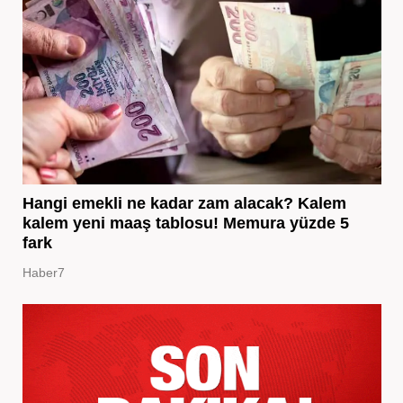
Hangi emekli ne kadar zam alacak? Kalem
kalem yeni maaş tablosu! Memura yüzde 5
fark
Haber7