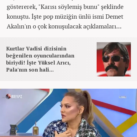
göstererek, "Karısı söylemiş bunu" şeklinde
konuştu. İşte pop müziğin ünlü ismi Demet
Akalın'ın o çok konuşulacak açıklamaları...
Kurtlar Vadisi dizisinin
beğenilen oyuncularından
biriydi! İşte Yüksel Arıcı,
Pala'nın son hali...