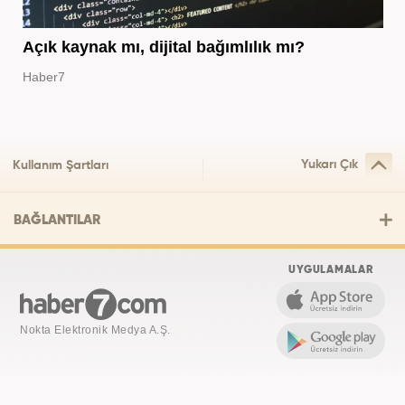
Açık kaynak mı, dijital bağımlılık mı?
Haber7
Yukarı Çık
Kullanım Şartları
BAĞLANTILAR
UYGULAMALAR
Nokta Elektronik Medya A.Ş.