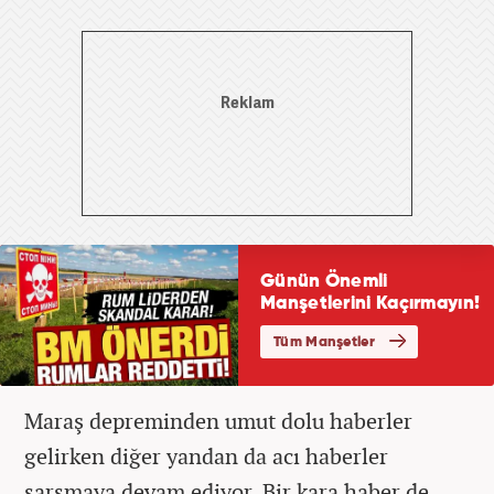
Maraş depreminden umut dolu haberler
gelirken diğer yandan da acı haberler
sarsmaya devam ediyor. Bir kara haber de