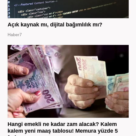
Açık kaynak mı, dijital bağımlılık mı?
Haber7
Hangi emekli ne kadar zam alacak? Kalem
kalem yeni maaş tablosu! Memura yüzde 5