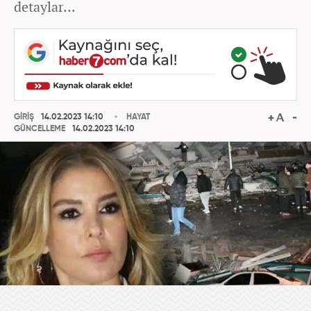
detaylar...
GİRİŞ
14.02.2023 14:10
HAYAT
GÜNCELLEME
14.02.2023 14:10