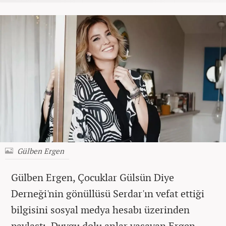
Gülben Ergen
Gülben Ergen,
Çocuklar Gülsün Diye
Derneği'nin gönüllüsü Serdar'ın vefat ettiği
bilgisini sosyal medya hesabı üzerinden
paylaştı. Duygu dolu anlar yaşayan Ergen,