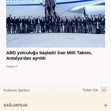
ABD yolculuğu başladı! İran Milli Takımı,
Antalya'dan ayrıldı
Haber7
Yukarı Çık
Kullanım Şartları
BAĞLANTILAR