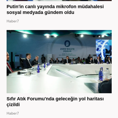
Putin'in canlı yayında mikrofon müdahalesi
sosyal medyada gündem oldu
Haber7
Sıfır Atık Forumu'nda geleceğin yol haritası
çizildi
Haber7