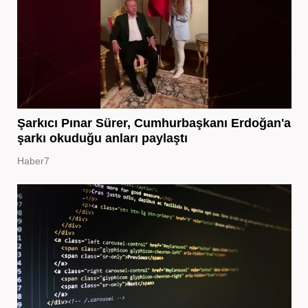
Şarkıcı Pınar Sürer, Cumhurbaşkanı Erdoğan'a
şarkı okuduğu anları paylaştı
Haber7