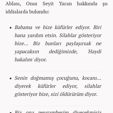
Ablası,
Onur Seyit Yaran hakkında şu
iddialarda bulundu:
Babama ve bize küfürler ediyor. Biri
bana yardım etsin. Silahlar gösteriyor
bize... Biz bunları paylaşırsak ne
yapacaksın dediğimizde, 'Haydi
bakalım' diyor.
Senin doğmamış çocuğunu, kocanı…
diyerek küfürler ediyor, silahlar
gösteriyor bize, sizi öldürürüm diyor.
Biz ona peygamberim diyecekmişiz