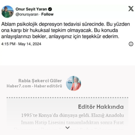
Rabia Şekerci Güler
Haber7.com - Haber editörü
Editör Hakkında
1995'te Konya'da dünyaya geldi. Elazığ Anadolu
İmam Hatip Lisesini tamamladıktan sonra Fırat
Üniversitesi İletişim Fakültesi Radyo Televizyon ve