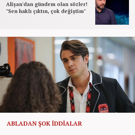
Alişan'dan gündem olan sözler!
"Sen haklı çıktın, çok değiştim"
ABLADAN ŞOK İDDİALAR