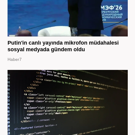
Putin'in canlı yayında mikrofon müdahalesi
sosyal medyada gündem oldu
Haber7