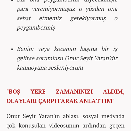
para veremiyormuşuz o yüzden ona
sebat etmemiz gerekiyormuş o
peygambermiş
Benim veya kocamın başına bir iş
gelirse sorumlusu Onur Seyit Yaran'dır
kamuoyuna sesleniyorum
"BOŞ YERE ZAMANINIZI ALDIM,
OLAYLARI ÇARPITARAK ANLATTIM"
Onur Seyit Yaran'ın ablası, sosyal medyada
çok konuşulan videosunun ardından geçen