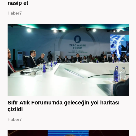
nasip et
Haber7
Sıfır Atık Forumu'nda geleceğin yol haritası
çizildi
Haber7