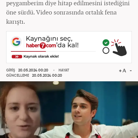
peygamberim diye hitap edilmesini istediğini
öne sürdü. Video sonrasında ortalık fena
karıştı.
GİRİŞ
20.05.2024 00:20
HAYAT
GÜNCELLEME
20.05.2024 00:20