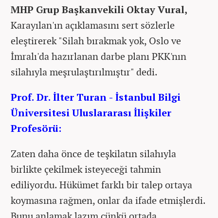
MHP Grup Başkanvekili Oktay Vural,
Karayılan'ın açıklamasını sert sözlerle
eleştirerek "Silah bırakmak yok, Oslo ve
İmralı'da hazırlanan darbe planı PKK'nın
silahıyla meşrulaştırılmıştır" dedi.
Prof. Dr. İlter Turan - İstanbul Bilgi
Üniversitesi Uluslararası İlişkiler
Profesörü:
Zaten daha önce de teşkilatın silahıyla
birlikte çekilmek isteyeceği tahmin
ediliyordu. Hükümet farklı bir talep ortaya
koymasına rağmen, onlar da ifade etmişlerdi.
Bunu anlamak lazım çünkü ortada