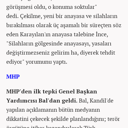
görüşmesi oldu, o konuma soktular"
dedi.
Çekilme, yeni bir anayasa ve silahların
bırakılması olarak üç aşamalı bir süreçten söz
eden Karayılan'ın anayasa talebine İnce,
"Silahların gölgesinde anayasayı, yasaları
değiştirmezseniz gelirim ha, diyerek tehdit
ediyor" yorumunu yaptı.
MHP
MHP'den ilk tepki Genel Başkan
Yardımcısı Bal'dan geldi.
Bal, Kandil'de
yapılan açıklamanın bütün medyanın
dikkatini çekecek şekilde planlandığını; terör
örgütüne itibar kazandırılarak Türk