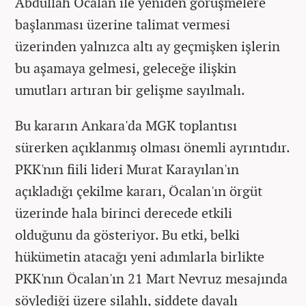
Abdullah Öcalan ile yeniden görüşmelere
başlanması üzerine talimat vermesi
üzerinden yalnızca altı ay geçmişken işlerin
bu aşamaya gelmesi, geleceğe ilişkin
umutları artıran bir gelişme sayılmalı.
Bu kararın Ankara'da MGK toplantısı
sürerken açıklanmış olması önemli ayrıntıdır.
PKK'nın fiili lideri Murat Karayılan'ın
açıkladığı çekilme kararı, Öcalan'ın örgüt
üzerinde hala birinci derecede etkili
olduğunu da gösteriyor. Bu etki, belki
hükümetin atacağı yeni adımlarla birlikte
PKK'nın Öcalan'ın 21 Mart Nevruz mesajında
söylediği üzere silahlı, şiddete dayalı