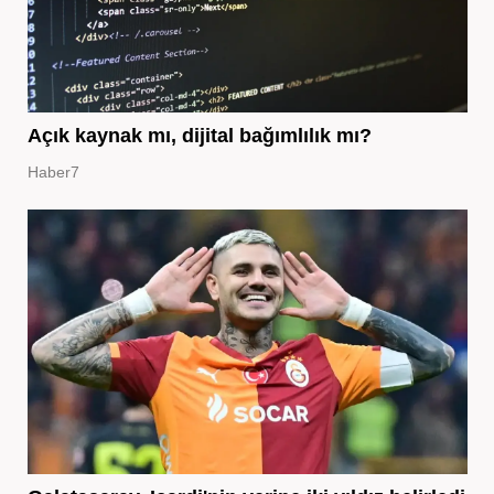
Açık kaynak mı, dijital bağımlılık mı?
Haber7