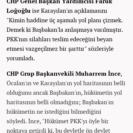
CHP Genel Başkan Yardımcısı Faruk
Loğoğlu
ise Karayılan'ın açıklamasını
"Kimin haddine üç aşamalı yol planı çizmek.
Demek ki Başbakan'la anlaşmaya varılmıştır.
PKK'nın silahları teslim edeceğini beyan
etmesi vazgeçilmez bir şarttır" sözleriyle
yorumladı.
CHP Grup Başkanvekili Muharrem İnce
,
Öcalan'ın ve Karayılan'ın yol haritasının belli
olduğunu ancak Başbakan'ın, hükümetin yol
haritasının belli olmadığını; Başbakan'ın
hükümetin ne istediğini bilmediğini
söyledi.
İnce, "Hükümet PKK'yı öyle bir
noktaya getirdi ki, bu devletle ön devlet