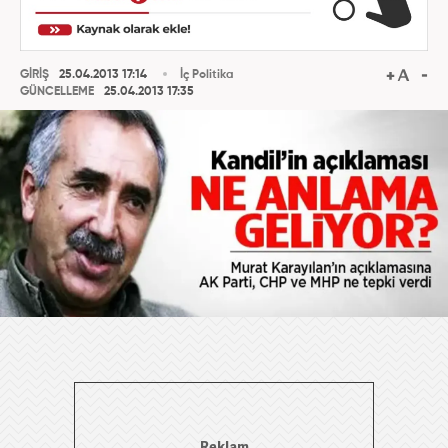
GİRİŞ
25.04.2013 17:14
İç Politika
GÜNCELLEME
25.04.2013 17:35