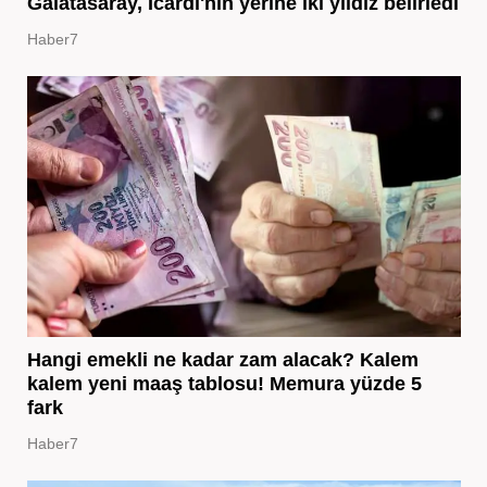
Galatasaray, Icardi'nin yerine iki yıldız belirledi
Haber7
Hangi emekli ne kadar zam alacak? Kalem
kalem yeni maaş tablosu! Memura yüzde 5
fark
Haber7