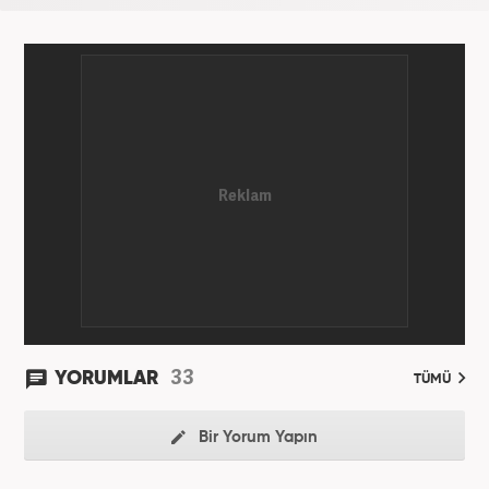
33
YORUMLAR
TÜMÜ
Bir Yorum Yapın