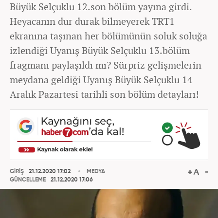
Büyük Selçuklu 12.son bölüm yayına girdi.
Heyacanın dur durak bilmeyerek TRT1
ekranına taşınan her bölümünün soluk soluğa
izlendiği Uyanış Büyük Selçuklu 13.bölüm
fragmanı paylaşıldı mı? Sürpriz gelişmelerin
meydana geldiği Uyanış Büyük Selçuklu 14
Aralık Pazartesi tarihli son bölüm detayları!
GİRİŞ
21.12.2020 17:02
MEDYA
GÜNCELLEME
21.12.2020 17:06