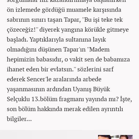
ön izlemede gördüğü muamele karşısında
sabrının sınırı taşan Tapar, ''Bu işi teke tek
çözeceğiz!'' diyerek yangına körükle gitmeye
başladı. Yaptıklarıyla sultanına layık
olmadığını düşünen Tapar'ın ''Madem
hepimizin babasıdır, o vakit sen de babamıza
ihanet eden bir evlatsın.'' sözlerini sarf
ederek Sencer'le aralarında arbede
yaşanmasının ardından Uyanış Büyük
Selçuklu 13.bölüm fragmanı yayında mı? İşte,
son bölüm hakkında merak edilen ayrıntılı
bilgiler...