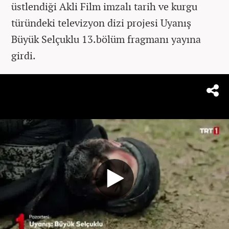
üstlendiği Akli Film imzalı tarih ve kurgu
türündeki televizyon dizi projesi Uyanış
Büyük Selçuklu 13.bölüm fragmanı yayına
girdi.