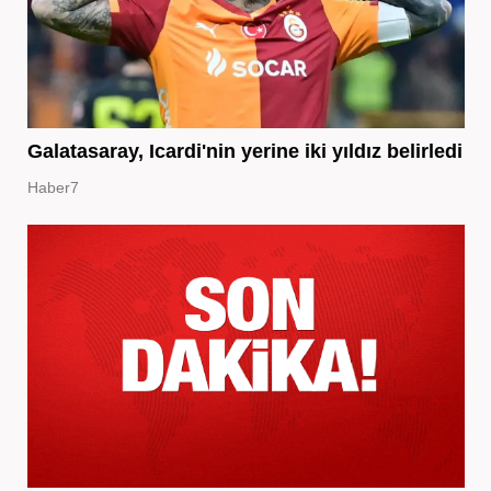
Galatasaray, Icardi'nin yerine iki yıldız belirledi
Haber7