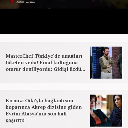
MasterChef Türkiye'de umutları
tüketen veda! Final koltuğuna
oturur deniliyordu: Gidişi üzdü...
Kırmızı Oda'yla bağlantısını
koparınca Akrep dizisine giden
Evrim Alasya'nın son hali
şaşırttı!