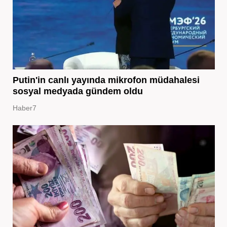
Putin'in canlı yayında mikrofon müdahalesi
sosyal medyada gündem oldu
Haber7