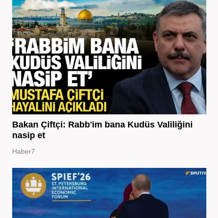
Bakan Çiftçi: Rabb'im bana Kudüs Valiliğini
nasip et
Haber7