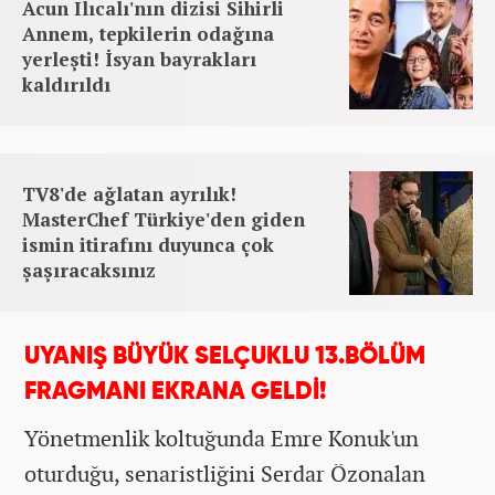
Acun Ilıcalı'nın dizisi Sihirli
Annem, tepkilerin odağına
yerleşti! İsyan bayrakları
kaldırıldı
TV8'de ağlatan ayrılık!
MasterChef Türkiye'den giden
ismin itirafını duyunca çok
şaşıracaksınız
UYANIŞ BÜYÜK SELÇUKLU 13.BÖLÜM
FRAGMANI EKRANA GELDİ!
Yönetmenlik koltuğunda Emre Konuk'un
oturduğu, senaristliğini Serdar Özonalan