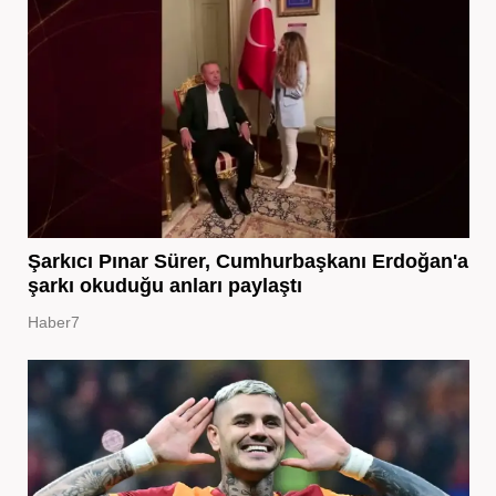
Şarkıcı Pınar Sürer, Cumhurbaşkanı Erdoğan'a
şarkı okuduğu anları paylaştı
Haber7