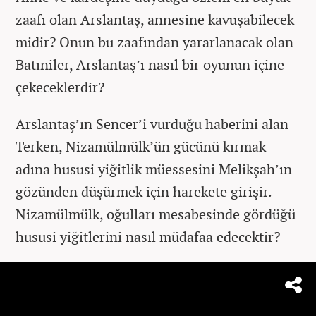
zaafı olan Arslantaş, annesine kavuşabilecek
midir? Onun bu zaafından yararlanacak olan
Batıniler, Arslantaş’ı nasıl bir oyunun içine
çekeceklerdir?
Arslantaş’ın Sencer’i vurduğu haberini alan
Terken, Nizamülmülk’ün gücünü kırmak
adına hususi yiğitlik müessesini Melikşah’ın
gözünden düşürmek için harekete girişir.
Nizamülmülk, oğulları mesabesinde gördüğü
hususi yiğitlerini nasıl müdafaa edecektir?