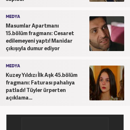
MEDYA
Masumlar Apartmanı
15.bölüm fragmanı: Cesaret
edilemeyeni yaptı! Manidar
çıkışıyla dumur ediyor
MEDYA
Kuzey Yıldızı İlk Aşk 45.bölüm
fragmanı: Faturası pahalıya
patladı! Tüyler ürperten
açıklama...