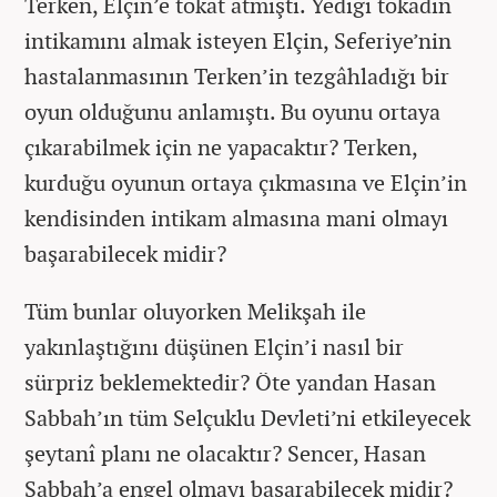
Terken, Elçin’e tokat atmıştı. Yediği tokadın
intikamını almak isteyen Elçin, Seferiye’nin
hastalanmasının Terken’in tezgâhladığı bir
oyun olduğunu anlamıştı. Bu oyunu ortaya
çıkarabilmek için ne yapacaktır? Terken,
kurduğu oyunun ortaya çıkmasına ve Elçin’in
kendisinden intikam almasına mani olmayı
başarabilecek midir?
Tüm bunlar oluyorken Melikşah ile
yakınlaştığını düşünen Elçin’i nasıl bir
sürpriz beklemektedir? Öte yandan Hasan
Sabbah’ın tüm Selçuklu Devleti’ni etkileyecek
şeytanî planı ne olacaktır? Sencer, Hasan
Sabbah’a engel olmayı başarabilecek midir?