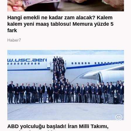
Hangi emekli ne kadar zam alacak? Kalem
kalem yeni maaş tablosu! Memura yüzde 5
fark
Haber7
ABD yolculuğu başladı! İran Milli Takımı,