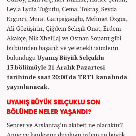
Leyla Lydia Tuğutlu, Cemal Toktaş, Sevda
Erginci, Murat Garipağaoğlu, Mehmet Özgür,
Ali Gözüşirin, Çiğdem Selışık Onat, Erdem
Akakçe, Nik Xhelilaj ve Osman Sonant gibi
birbirinden başarılı ve yetenekli isimlerin
bulunduğu
Uyanış Büyük Selçuklu
13.bölümüyle 21 Aralık Pazartesi
tarihinde saat 20:00'da TRT1 kanalında
yayınlanacak.
UYANIŞ BÜYÜK SELÇUKLU SON
BÖLÜMDE NELER YAŞANDI?
Sencer ve Arslantaş’ın akıbeti ne olacaktır?
Anne ve kardeşine duyduğu özlem en büyük