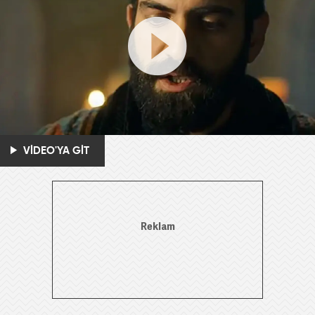
VİDEO'YA GİT