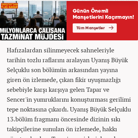
Hafızalardan silinmeyecek sahneleriyle
tarihin tozlu raflarını aralayan Uyanış Büyük
Selçuklu son bölümün arkasından yayına
giren ön izlemede, çıkan fikir uyuşmazlığı
sebebiyle karşı karşıya gelen Tapar ve
Sencer'in yumruklarını konuşturması gerilimi
tepe noktasına çıkardı. Uyanış Büyük Selçuklu
13.bölüm fragmanı öncesinde dizinin sıkı
takipçilerine sunulan ön izlemede, hakkı