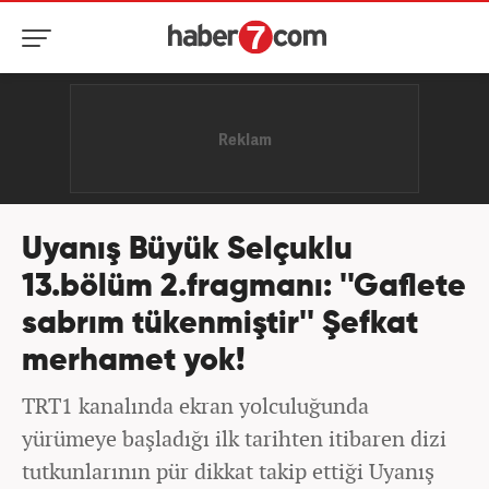
Uyanış Büyük Selçuklu
13.bölüm 2.fragmanı: ''Gaflete
sabrım tükenmiştir'' Şefkat
merhamet yok!
TRT1 kanalında ekran yolculuğunda
yürümeye başladığı ilk tarihten itibaren dizi
tutkunlarının pür dikkat takip ettiği Uyanış