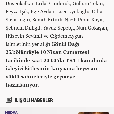
Düşenkalkar, Erdal Cindoruk, Gülhan Tekin,
Feyza Işık, Ege Aydan, Eser Eyüboğlu, Cihat
Süvarioğlu, Semih Ertürk, Nazlı Pınar Kaya,
Şebnem Dilligil, Yavuz Sepetçi, Nuri Gökaşan,
Hüseyin Sevimli ve Çiğdem Aygün
isimlerinin yer alığı
Gönül Dağı
23.bölümüyle 10 Nisan Cumartesi
tarihinde saat 20:00’da TRT1 kanalında
izleyici kitlesinin karşısına heyecan
yüklü sahneleriyle geçmeye
hazırlanıyor.
İLİŞKİLİ HABERLER
MEDYA