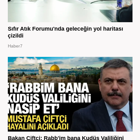
Sıfır Atık Forumu'nda geleceğin yol haritası
çizildi
Haber7
Bakan Çiftçi: Rabb'im bana Kudüs Valiliğini