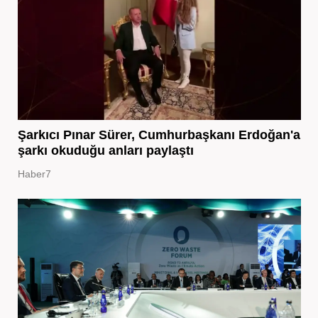
Şarkıcı Pınar Sürer, Cumhurbaşkanı Erdoğan'a
şarkı okuduğu anları paylaştı
Haber7