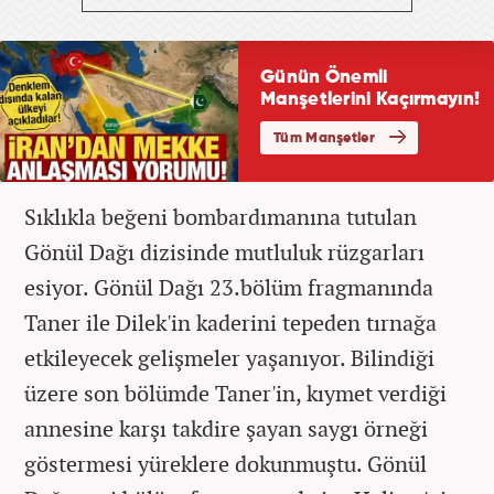
Sıklıkla beğeni bombardımanına tutulan
Gönül Dağı dizisinde mutluluk rüzgarları
esiyor. Gönül Dağı 23.bölüm fragmanında
Taner ile Dilek'in kaderini tepeden tırnağa
etkileyecek gelişmeler yaşanıyor. Bilindiği
üzere son bölümde Taner'in, kıymet verdiği
annesine karşı takdire şayan saygı örneği
göstermesi yüreklere dokunmuştu. Gönül