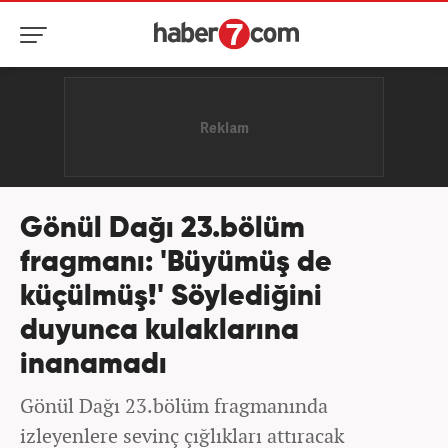
Gönül Dağı 23.bölüm
fragmanı: 'Büyümüş de
küçülmüş!' Söylediğini
duyunca kulaklarına
inanamadı
Gönül Dağı 23.bölüm fragmanında
izleyenlere sevinç çığlıkları attıracak