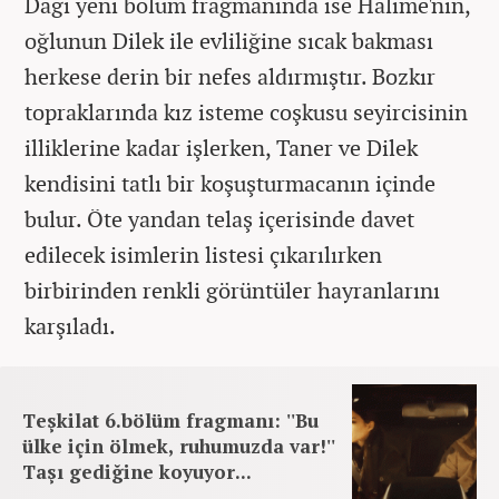
Dağı yeni bölüm fragmanında ise Halime'nin,
oğlunun Dilek ile evliliğine sıcak bakması
herkese derin bir nefes aldırmıştır. Bozkır
topraklarında kız isteme coşkusu seyircisinin
illiklerine kadar işlerken, Taner ve Dilek
kendisini tatlı bir koşuşturmacanın içinde
bulur. Öte yandan telaş içerisinde davet
edilecek isimlerin listesi çıkarılırken
birbirinden renkli görüntüler hayranlarını
karşıladı.
Teşkilat 6.bölüm fragmanı: ''Bu
ülke için ölmek, ruhumuzda var!''
Taşı gediğine koyuyor...