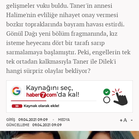
gelişmeler vuku buldu. Taner'in annesi
Halime'nin evliliğe nihayet onay vermesi
bozkır topraklarında bayram havası estirdi.
Gönül Dağı yeni bölüm fragmanında, kız
isteme heyecanı dört bir tarafı sarıp
sarmalamaya başlamıştır. Peki, engellerin tek
tek ortadan kalkmasıyla Taner ile Dilek'i
hangi sürpriz olaylar bekliyor?
GİRİŞ
09.04.2021 09:09
MEDYA
GÜNCELLEME
09.04.2021 09:09