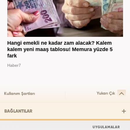
Hangi emekli ne kadar zam alacak? Kalem
kalem yeni maaş tablosu! Memura yüzde 5
fark
Haber7
Yukarı Çık
Kullanım Şartları
BAĞLANTILAR
UYGULAMALAR