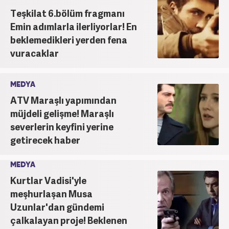
Teşkilat 6.bölüm fragmanı
Emin adımlarla ilerliyorlar! En
beklemedikleri yerden fena
vuracaklar
MEDYA
ATV Maraşlı yapımından
müjdeli gelişme! Maraşlı
severlerin keyfini yerine
getirecek haber
MEDYA
Kurtlar Vadisi'yle
meşhurlaşan Musa
Uzunlar'dan gündemi
çalkalayan proje! Beklenen