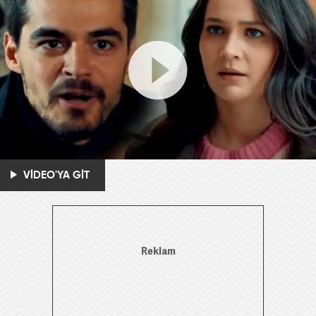
VİDEO'YA GİT