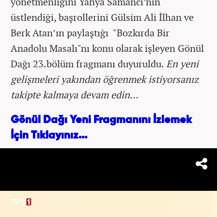
yönetmenliğini Yahya Samancı’nın
üstlendiği, başrollerini Gülsim Ali İlhan ve
Berk Atan’ın paylaştığı "Bozkırda Bir
Anadolu Masalı"nı konu olarak işleyen Gönül
Dağı 23.bölüm fragmanı duyuruldu.
En yeni
gelişmeleri yakından öğrenmek istiyorsanız
takipte kalmaya devam edin…
Gönül Dağı Yeni Fragmanını İzlemek
İçin Tıklayınız...