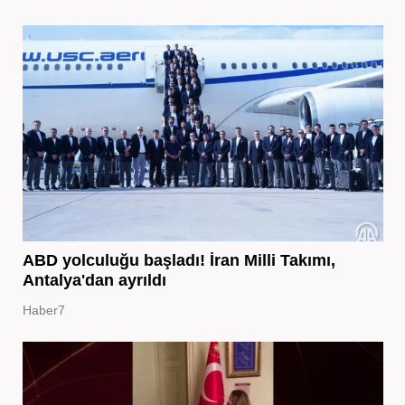
ABD yolculuğu başladı! İran Milli Takımı,
Antalya'dan ayrıldı
Haber7