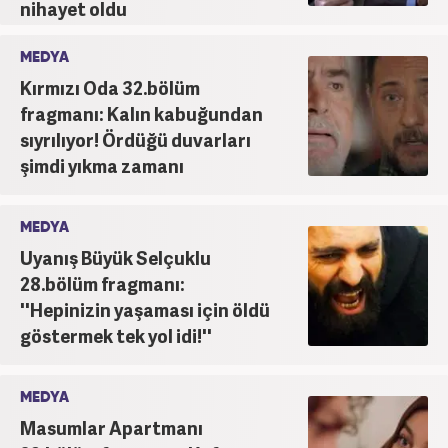
nihayet oldu
MEDYA
Kırmızı Oda 32.bölüm
fragmanı: Kalın kabuğundan
sıyrılıyor! Ördüğü duvarları
şimdi yıkma zamanı
MEDYA
Uyanış Büyük Selçuklu
28.bölüm fragmanı:
''Hepinizin yaşaması için öldü
göstermek tek yol idi!''
MEDYA
Masumlar Apartmanı