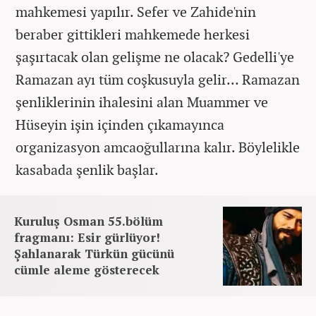
mahkemesi yapılır. Sefer ve Zahide'nin
beraber gittikleri mahkemede herkesi
şaşırtacak olan gelişme ne olacak? Gedelli'ye
Ramazan ayı tüm coşkusuyla gelir… Ramazan
şenliklerinin ihalesini alan Muammer ve
Hüseyin işin içinden çıkamayınca
organizasyon amcaoğullarına kalır. Böylelikle
kasabada şenlik başlar.
Kuruluş Osman 55.bölüm
fragmanı: Esir gürlüyor!
Şahlanarak Türkün gücünü
cümle aleme gösterecek