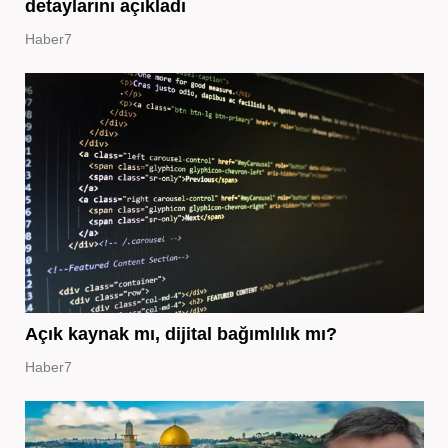
detaylarını açıkladı
Haber7
Açık kaynak mı, dijital bağımlılık mı?
Haber7