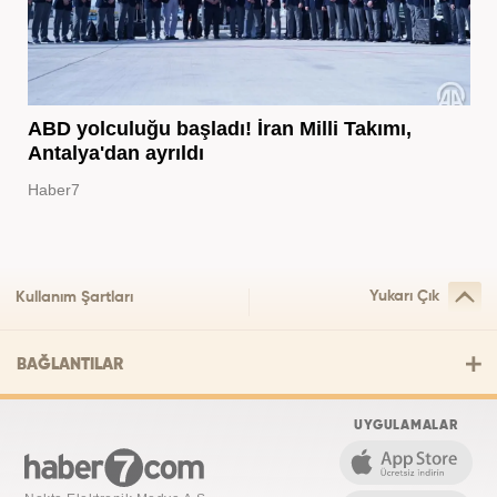
ABD yolculuğu başladı! İran Milli Takımı,
Antalya'dan ayrıldı
Haber7
Yukarı Çık
Kullanım Şartları
BAĞLANTILAR
UYGULAMALAR