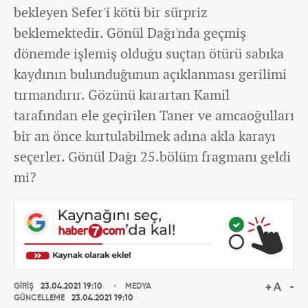
bekleyen Sefer'i kötü bir sürpriz
beklemektedir. Gönül Dağı'nda geçmiş
dönemde işlemiş olduğu suçtan ötürü sabıka
kaydının bulunduğunun açıklanması gerilimi
tırmandırır. Gözünü karartan Kamil
tarafından ele geçirilen Taner ve amcaoğulları
bir an önce kurtulabilmek adına akla karayı
seçerler. Gönül Dağı 25.bölüm fragmanı geldi
mi?
GİRİŞ
23.04.2021 19:10
MEDYA
GÜNCELLEME
23.04.2021 19:10