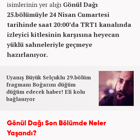
isimlerinin yer alığı
Gönül Dağı
25.bölümüyle 24 Nisan Cumartesi
tarihinde saat 20:00’da TRT1 kanalında
izleyici kitlesinin karşısına heyecan
yüklü sahneleriyle geçmeye
hazırlanıyor.
Uyanış Büyük Selçuklu 29.bölüm
fragmanı Boğazını düğüm
düğüm edecek haber! Eli kolu
bağlanıyor
Gönül Dağı Son Bölümde Neler
Yaşandı?