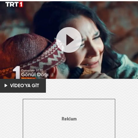
VİDEO'YA GİT