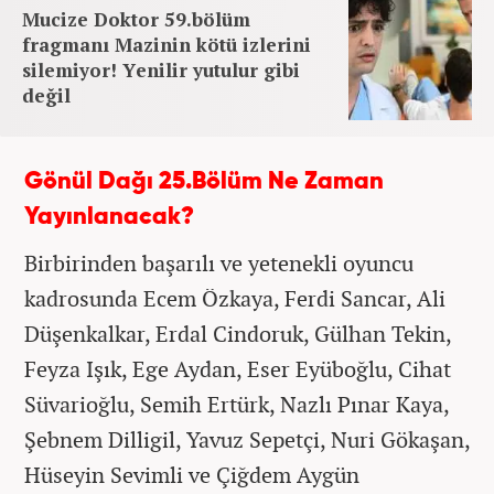
Mucize Doktor 59.bölüm
fragmanı Mazinin kötü izlerini
silemiyor! Yenilir yutulur gibi
değil
Gönül Dağı 25.Bölüm Ne Zaman
Yayınlanacak?
Birbirinden başarılı ve yetenekli oyuncu
kadrosunda Ecem Özkaya, Ferdi Sancar, Ali
Düşenkalkar, Erdal Cindoruk, Gülhan Tekin,
Feyza Işık, Ege Aydan, Eser Eyüboğlu, Cihat
Süvarioğlu, Semih Ertürk, Nazlı Pınar Kaya,
Şebnem Dilligil, Yavuz Sepetçi, Nuri Gökaşan,
Hüseyin Sevimli ve Çiğdem Aygün