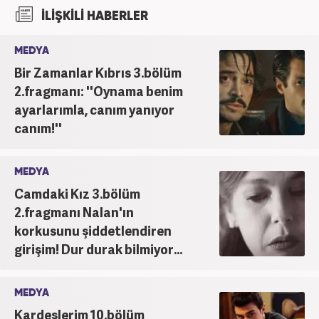
İLİŞKİLİ HABERLER
MEDYA
Bir Zamanlar Kıbrıs 3.bölüm
2.fragmanı: ''Oynama benim
ayarlarımla, canım yanıyor
canım!''
MEDYA
Camdaki Kız 3.bölüm
2.fragmanı Nalan'ın
korkusunu şiddetlendiren
girişim! Dur durak bilmiyor...
MEDYA
Kardeşlerim 10.bölüm