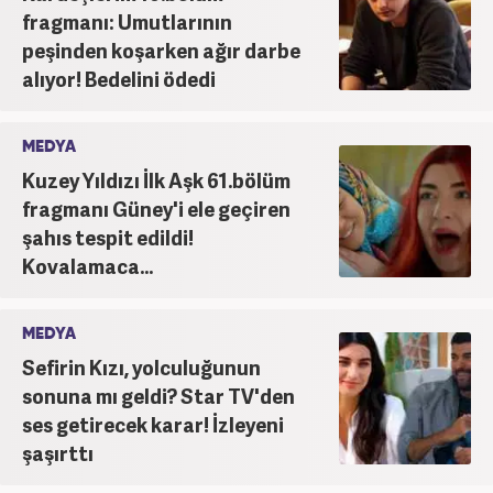
fragmanı: Umutlarının
peşinden koşarken ağır darbe
alıyor! Bedelini ödedi
MEDYA
Kuzey Yıldızı İlk Aşk 61.bölüm
fragmanı Güney'i ele geçiren
şahıs tespit edildi!
Kovalamaca...
MEDYA
Sefirin Kızı, yolculuğunun
sonuna mı geldi? Star TV'den
ses getirecek karar! İzleyeni
şaşırttı