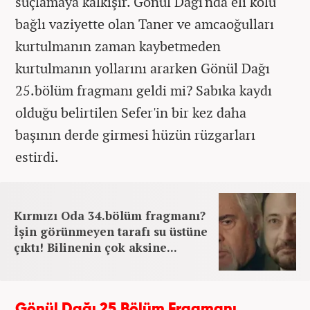
suçlamaya kalkışır. Gönül Dağı'nda eli kolu
bağlı vaziyette olan Taner ve amcaoğulları
kurtulmanın zaman kaybetmeden
kurtulmanın yollarını ararken Gönül Dağı
25.bölüm fragmanı geldi mi? Sabıka kaydı
olduğu belirtilen Sefer'in bir kez daha
başının derde girmesi hüzün rüzgarları
estirdi.
Kırmızı Oda 34.bölüm fragmanı?
İşin görünmeyen tarafı su üstüne
çıktı! Bilinenin çok aksine...
Gönül Dağı 25.Bölüm Fragmanı