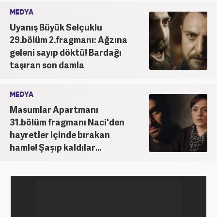
MEDYA
Uyanış Büyük Selçuklu
29.bölüm 2.fragmanı: Ağzına
geleni sayıp döktü! Bardağı
taşıran son damla
MEDYA
Masumlar Apartmanı
31.bölüm fragmanı Naci'den
hayretler içinde bırakan
hamle! Şaşıp kaldılar...