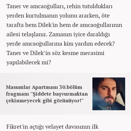
Taner ve amcaoğulları, rehin tutuldukları
yerden kurtulmanın yolunu ararken, öte
tarafta hem Dilek'in hem de amcaoğullarının
ailesi telaşlanır. Zamanın iyice daraldığı
yerde amcaoğullarına kim yardım edecek?
Taner ve Dilek’in söz kesme merasimi
yapılabilecek mi?
Masumlar Apartmanı 30.bölüm
fragmanı ''Şiddete başvurmaktan
çekinmeyecek gibi görünüyor!''
Fikret'in açtığı velayet davasının ilk