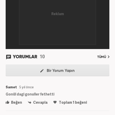
10
YORUMLAR
TÜMÜ
Bir Yorum Yapın
Samet
5 yıl önce
Gonül dagi gonuller fethetti
Beğen
Cevapla
Toplam
1
beğeni