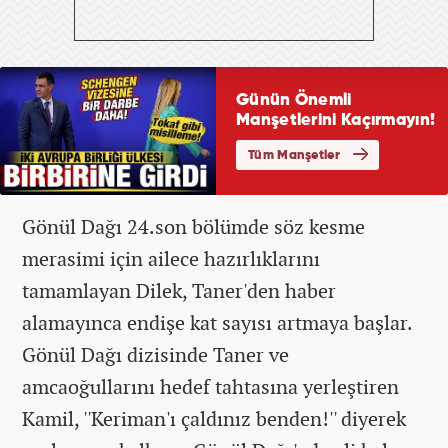
Gönül Dağı 24.son bölümde söz kesme
merasimi için ailece hazırlıklarını
tamamlayan Dilek, Taner'den haber
alamayınca endişe kat sayısı artmaya başlar.
Gönül Dağı dizisinde
Taner ve
amcaoğullarını hedef tahtasına yerleştiren
Kamil,
''Keriman'ı çaldınız benden!'' diyerek