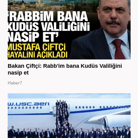
Bakan Çiftçi: Rabb'im bana Kudüs Valiliğini
nasip et
Haber7