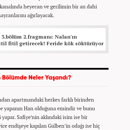
kanalında heyecan ve gerilimin bir an dahi
ayranlarını ağırlayacak.
 3.bölüm 2.fragmanı: Nalan'ın
til fitil getirecek! Feride kök söktürüyor
 Bölümde Neler Yaşandı?
ından apartmandaki herkes farklı birinden
ine yapanın Han olduğuna emindir ve bunu
yapar. Safiye’nin aklındaki isim ise bir
yice endişeye kapılan Gülben’in odağı ise hiç