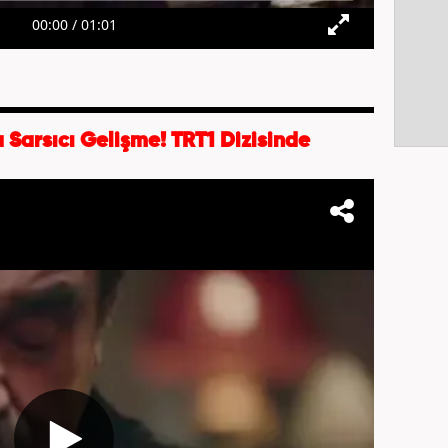
Sarsıcı Gelişme! TRT1 Dizisinde