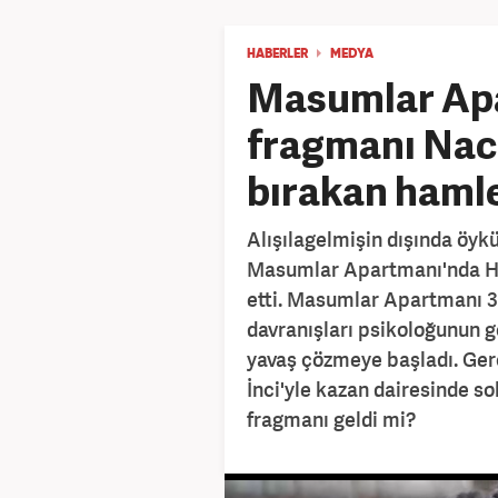
HABERLER
MEDYA
Masumlar Ap
fragmanı Naci
bırakan hamle!
Alışılagelmişin dışında öykü
Masumlar Apartmanı'nda Han'
etti. Masumlar Apartmanı 
davranışları psikoloğunun
yavaş çözmeye başladı. Ger
İnci'yle kazan dairesinde 
fragmanı geldi mi?