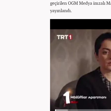
geçirilen OGM Medya imzalı M
yayınlandı.