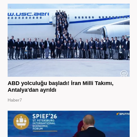
ABD yolculuğu başladı! İran Milli Takımı,
Antalya'dan ayrıldı
Haber7