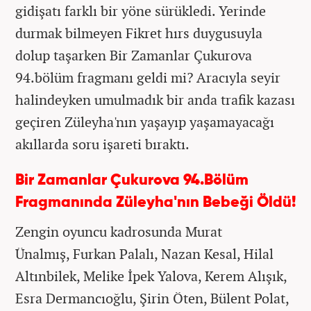
gidişatı farklı bir yöne sürükledi. Yerinde
durmak bilmeyen Fikret hırs duygusuyla
dolup taşarken Bir Zamanlar Çukurova
94.bölüm fragmanı geldi mi? Aracıyla seyir
halindeyken umulmadık bir anda trafik kazası
geçiren Züleyha'nın yaşayıp yaşamayacağı
akıllarda soru işareti bıraktı.
Bir Zamanlar Çukurova 94.Bölüm
Fragmanında Züleyha'nın Bebeği Öldü!
Zengin oyuncu kadrosunda Murat
Ünalmış, Furkan Palalı, Nazan Kesal, Hilal
Altınbilek, Melike İpek Yalova, Kerem Alışık,
Esra Dermancıoğlu, Şirin Öten, Bülent Polat,