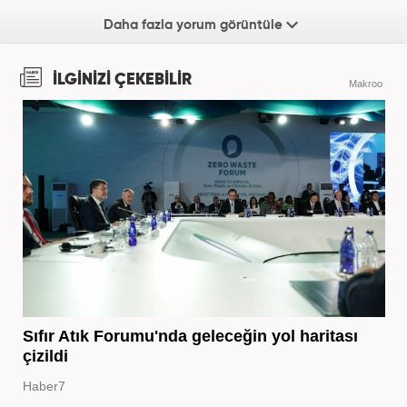
Daha fazla yorum görüntüle
İLGİNİZİ ÇEKEBİLİR
Makroo
Sıfır Atık Forumu'nda geleceğin yol haritası
çizildi
Haber7