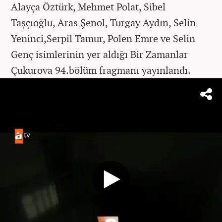
Alayça Öztürk, Mehmet Polat, Sibel
Taşçıoğlu, Aras Şenol, Turgay Aydın, Selin
Yeninci,Serpil Tamur, Polen Emre ve Selin
Genç isimlerinin yer aldığı Bir Zamanlar
Çukurova 94.bölüm fragmanı yayınlandı.