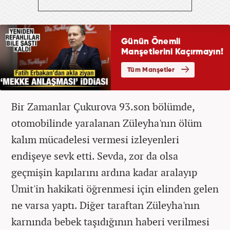
Bir Zamanlar Çukurova 93.son bölümde,
otomobilinde yaralanan Züleyha'nın ölüm
kalım mücadelesi vermesi izleyenleri
endişeye sevk etti. Sevda, zor da olsa
geçmişin kapılarını ardına kadar aralayıp
Ümit'in hakikati öğrenmesi için elinden gelen
ne varsa yaptı. Diğer taraftan Züleyha'nın
karnında bebek taşıdığının haberi verilmesi