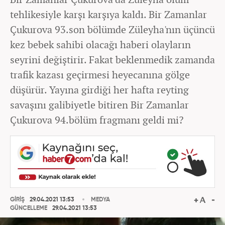
tehlikesiyle karşı karşıya kaldı. Bir Zamanlar
Çukurova 93.son bölümde Züleyha'nın üçüncü
kez bebek sahibi olacağı haberi olayların
seyrini değiştirir. Fakat beklenmedik zamanda
trafik kazası geçirmesi heyecanına gölge
düşürür. Yayına girdiği her hafta reyting
savaşını galibiyetle bitiren Bir Zamanlar
Çukurova 94.bölüm fragmanı geldi mi?
GİRİŞ
29.04.2021 13:53
MEDYA
GÜNCELLEME
29.04.2021 13:53