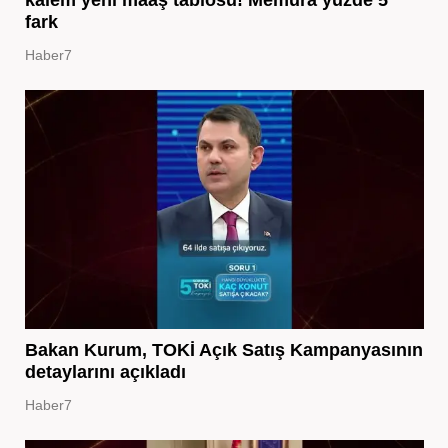
kalem yeni maaş tablosu! Memura yüzde 5
fark
Haber7
Bakan Kurum, TOKİ Açık Satış Kampanyasının
detaylarını açıkladı
Haber7