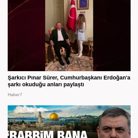
Şarkıcı Pınar Sürer, Cumhurbaşkanı Erdoğan'a
şarkı okuduğu anları paylaştı
Haber7