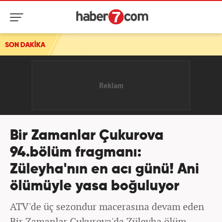
SON DAKİKA
Bir Zamanlar Çukurova
94.bölüm fragmanı:
Züleyha'nın en acı günü! Ani
ölümüyle yasa boğuluyor
ATV'de üç sezondur macerasına devam eden
Bir Zamanlar Çukurova'da Züleyha ölüm