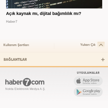
Açık kaynak mı, dijital bağımlılık mı?
Haber7
Yukarı Çık
Kullanım Şartları
BAĞLANTILAR
UYGULAMALAR
Nokta Elektronik Medya A.Ş.