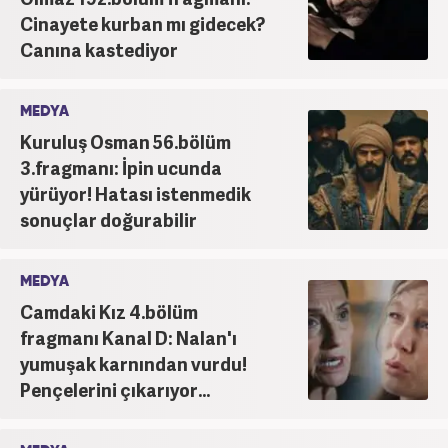
Cinayete kurban mı gidecek?
Canına kastediyor
MEDYA
Kuruluş Osman 56.bölüm
3.fragmanı: İpin ucunda
yürüyor! Hatası istenmedik
sonuçlar doğurabilir
MEDYA
Camdaki Kız 4.bölüm
fragmanı Kanal D: Nalan'ı
yumuşak karnından vurdu!
Pençelerini çıkarıyor...