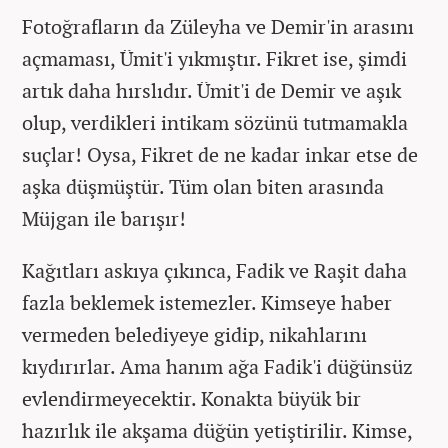
Fotoğrafların da Züleyha ve Demir'in arasını
açmaması, Ümit'i yıkmıştır. Fikret ise, şimdi
artık daha hırslıdır. Ümit'i de Demir ve aşık
olup, verdikleri intikam sözünü tutmamakla
suçlar! Oysa, Fikret de ne kadar inkar etse de
aşka düşmüştür. Tüm olan biten arasında
Müjgan ile barışır!
Kağıtları askıya çıkınca, Fadik ve Raşit daha
fazla beklemek istemezler. Kimseye haber
vermeden belediyeye gidip, nikahlarını
kıydırırlar. Ama hanım ağa Fadik'i düğünsüz
evlendirmeyecektir. Konakta büyük bir
hazırlık ile akşama düğün yetiştirilir. Kimse,