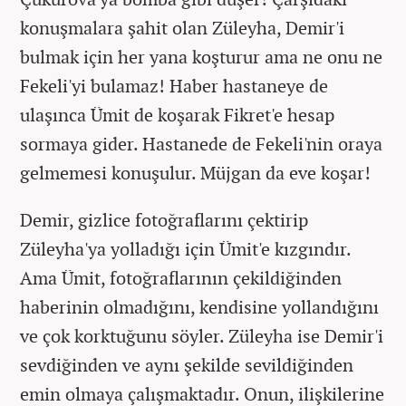
konuşmalara şahit olan Züleyha, Demir'i
bulmak için her yana koşturur ama ne onu ne
Fekeli'yi bulamaz! Haber hastaneye de
ulaşınca Ümit de koşarak Fikret'e hesap
sormaya gider. Hastanede de Fekeli'nin oraya
gelmemesi konuşulur. Müjgan da eve koşar!
Demir, gizlice fotoğraflarını çektirip
Züleyha'ya yolladığı için Ümit'e kızgındır.
Ama Ümit, fotoğraflarının çekildiğinden
haberinin olmadığını, kendisine yollandığını
ve çok korktuğunu söyler. Züleyha ise Demir'i
sevdiğinden ve aynı şekilde sevildiğinden
emin olmaya çalışmaktadır. Onun, ilişkilerine