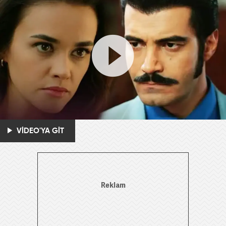
VİDEO'YA GİT