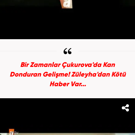
Bir Zamanlar Çukurova'da Kan
Donduran Gelişme! Züleyha'dan Kötü
Haber Var...