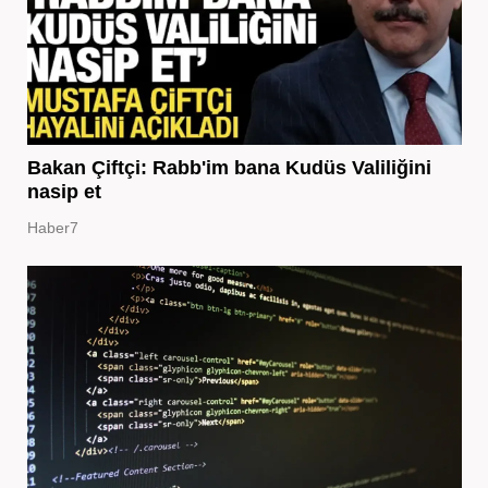
Bakan Çiftçi: Rabb'im bana Kudüs Valiliğini
nasip et
Haber7