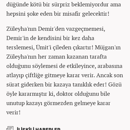
düğünde kötü bir sürpriz beklemiyordur ama
hepsini şoke eden bir misafir gelecektir!
Züleyha'nın Demir'den vazgeçmemesi,
Demir'in de kendisini bir kez daha
terslemesi, Ümit'i çileden çıkartır! Müjgan'ın
Züleyha'nın her zaman kazanan tarafta
olduğunu söylemesi de etkileyince, arabasına
atlayıp çiftliğe gitmeye karar verir. Ancak son
sürat giderken bir kazaya tanıklık eder! Gözü
öyle kararmıştır ki, doktor olduğunu bile
unutup kazayı görmezden gelmeye karar
verir!