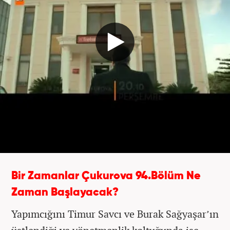
Bir Zamanlar Çukurova 94.Bölüm Ne
Zaman Başlayacak?
Yapımcığını Timur Savcı ve Burak Sağyaşar’ın