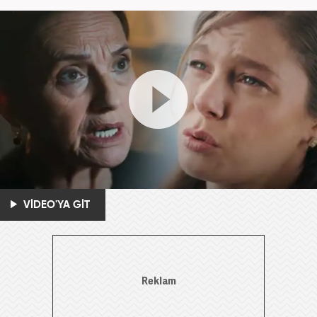
VİDEO'YA GİT