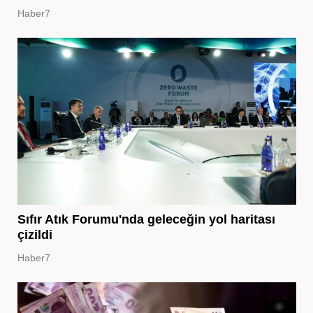
Haber7
Sıfır Atık Forumu'nda geleceğin yol haritası
çizildi
Haber7