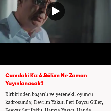
Camdaki Kız 4.Bölüm Ne Zaman
Yayınlanacak?
Birbirinden başarılı ve yetenekli oyuncu
kadrosunda; Devrim Yakut, Feri Baycu Güler,
Feyyaz Şerifoğlu, Hamza Yazıcı, Hande