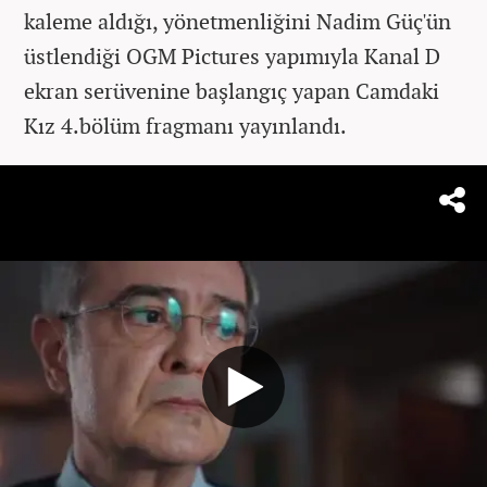
kaleme aldığı, yönetmenliğini Nadim Güç'ün
üstlendiği OGM Pictures yapımıyla Kanal D
ekran serüvenine başlangıç yapan Camdaki
Kız 4.bölüm fragmanı yayınlandı.