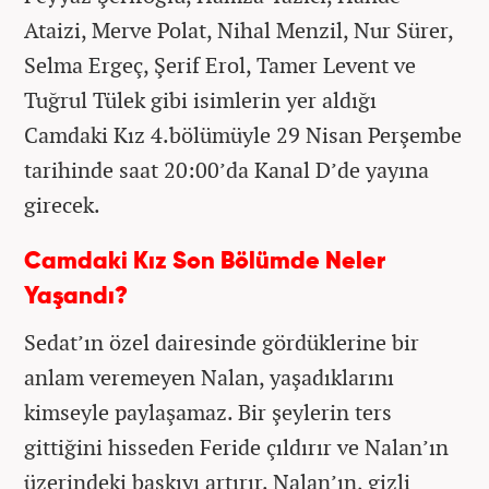
Ataizi, Merve Polat, Nihal Menzil, Nur Sürer,
Selma Ergeç, Şerif Erol, Tamer Levent ve
Tuğrul Tülek gibi isimlerin yer aldığı
Camdaki Kız 4.bölümüyle 29 Nisan Perşembe
tarihinde saat 20:00’da Kanal D’de yayına
girecek.
Camdaki Kız Son Bölümde Neler
Yaşandı?
Sedat’ın özel dairesinde gördüklerine bir
anlam veremeyen Nalan, yaşadıklarını
kimseyle paylaşamaz. Bir şeylerin ters
gittiğini hisseden Feride çıldırır ve Nalan’ın
üzerindeki baskıyı artırır. Nalan’ın, gizli