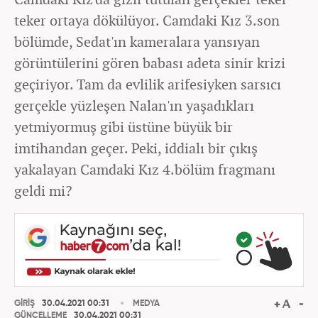
teker ortaya dökülüyor. Camdaki Kız 3.son
bölümde, Sedat'ın kameralara yansıyan
görüntülerini gören babası adeta sinir krizi
geçiriyor. Tam da evlilik arifesiyken sarsıcı
gerçekle yüzleşen Nalan'ın yaşadıkları
yetmiyormuş gibi üstüne büyük bir
imtihandan geçer. Peki, iddialı bir çıkış
yakalayan Camdaki Kız 4.bölüm fragmanı
geldi mi?
GİRİŞ
30.04.2021 00:31
MEDYA
GÜNCELLEME
30.04.2021 00:31