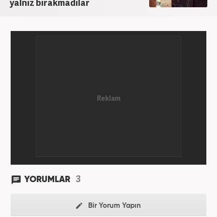
yalnız bırakmadılar
3
YORUMLAR
Bir Yorum Yapın