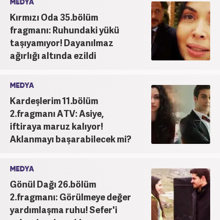
MEDYA
Kırmızı Oda 35.bölüm
fragmanı: Ruhundaki yükü
taşıyamıyor! Dayanılmaz
ağırlığı altında ezildi
MEDYA
Kardeşlerim 11.bölüm
2.fragmanı ATV: Asiye,
iftiraya maruz kalıyor!
Aklanmayı başarabilecek mi?
MEDYA
Gönül Dağı 26.bölüm
2.fragmanı: Görülmeye değer
yardımlaşma ruhu! Sefer'i