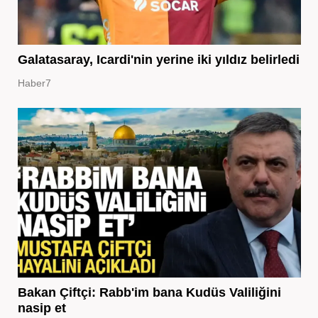
Galatasaray, Icardi'nin yerine iki yıldız belirledi
Haber7
Bakan Çiftçi: Rabb'im bana Kudüs Valiliğini
nasip et