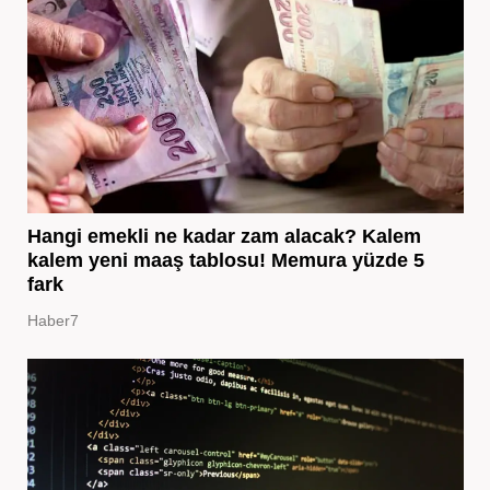
Hangi emekli ne kadar zam alacak? Kalem
kalem yeni maaş tablosu! Memura yüzde 5
fark
Haber7