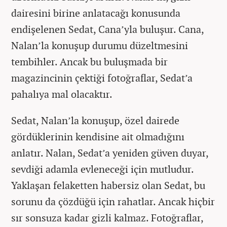
dairesini birine anlatacağı konusunda
endişelenen Sedat, Cana’yla buluşur. Cana,
Nalan’la konuşup durumu düzeltmesini
tembihler. Ancak bu buluşmada bir
magazincinin çektiği fotoğraflar, Sedat’a
pahalıya mal olacaktır.
Sedat, Nalan’la konuşup, özel dairede
gördüklerinin kendisine ait olmadığını
anlatır. Nalan, Sedat’a yeniden güven duyar,
sevdiği adamla evleneceği için mutludur.
Yaklaşan felaketten habersiz olan Sedat, bu
sorunu da çözdüğü için rahatlar. Ancak hiçbir
sır sonsuza kadar gizli kalmaz. Fotoğraflar,