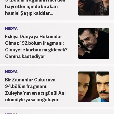
hayretler içinde bırakan
hamle! Şaşıp kaldılar...
MEDYA
Eşkıya Dünyaya Hükümdar
Olmaz 192.bölüm fragmanı:
Cinayete kurban mı gidecek?
Canına kastediyor
MEDYA
Bir Zamanlar Çukurova
94.bölüm fragmanı:
Züleyha'nın en acı günü! Ani
ölümüyle yasa boğuluyor