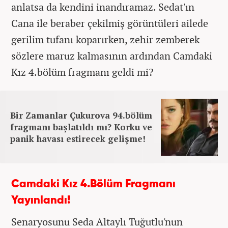
anlatsa da kendini inandıramaz. Sedat'ın
Cana ile beraber çekilmiş görüntüleri ailede
gerilim tufanı koparırken, zehir zemberek
sözlere maruz kalmasının ardından Camdaki
Kız 4.bölüm fragmanı geldi mi?
Bir Zamanlar Çukurova 94.bölüm
fragmanı başlatıldı mı? Korku ve
panik havası estirecek gelişme!
Camdaki Kız 4.Bölüm Fragmanı
Yayınlandı!
Senaryosunu Seda Altaylı Tuğutlu'nun