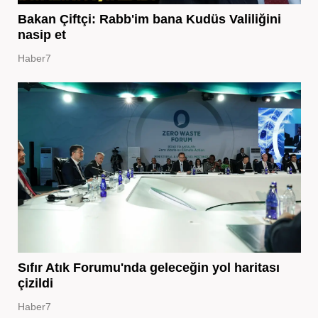
Bakan Çiftçi: Rabb'im bana Kudüs Valiliğini
nasip et
Haber7
Sıfır Atık Forumu'nda geleceğin yol haritası
çizildi
Haber7