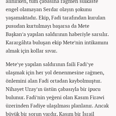
alınırken, tüm çabasına rağmen suikaste
engel olamayan Serdar olayın şokunu
yaşamaktadır. Ekip, Fadi tarafından kurulan
pusudan kurtulmayı başarsa da Mete
Başkan’a yapılan saldırının haberiyle sarsılır.
Karargâhta buluşan ekip Mete’nin intikamını
almak için kollar sıvar.
Mete’ye yapılan saldırının faili Fadi’ye
ulaşmak için her yol denenmesine rağmen,
önlemini alan Fadi ortadan kaybolmuştur.
Nihayet Uzay’ın üstün çabasıyla bir ipucu
bulunur. Fadi’nin yeğeni olan Kasım Firawi
üzerinden Fadiye ulaşılması planlanır. Ancak
büyük bir sorun vardır, Kasım bir İsrail