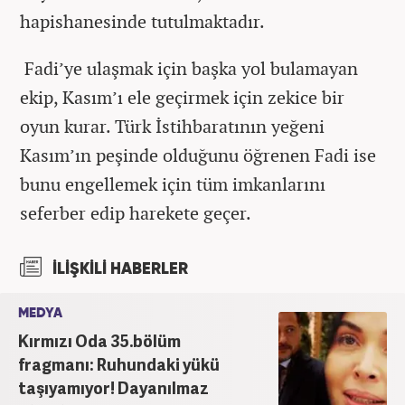
hapishanesinde tutulmaktadır.
Fadi’ye ulaşmak için başka yol bulamayan
ekip, Kasım’ı ele geçirmek için zekice bir
oyun kurar. Türk İstihbaratının yeğeni
Kasım’ın peşinde olduğunu öğrenen Fadi ise
bunu engellemek için tüm imkanlarını
seferber edip harekete geçer.
İLİŞKİLİ HABERLER
MEDYA
Kırmızı Oda 35.bölüm
fragmanı: Ruhundaki yükü
taşıyamıyor! Dayanılmaz