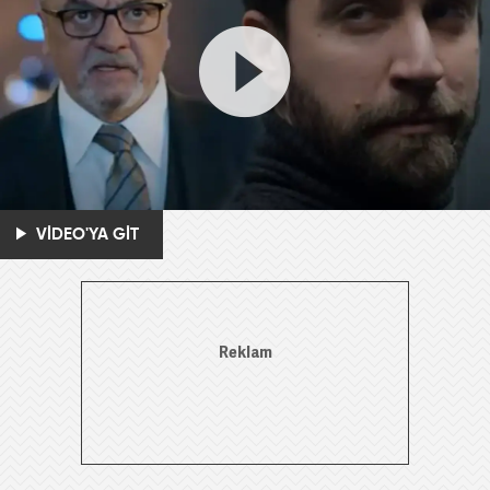
VİDEO'YA GİT