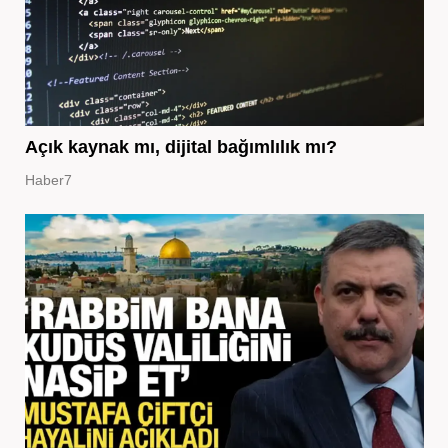
Açık kaynak mı, dijital bağımlılık mı?
Haber7