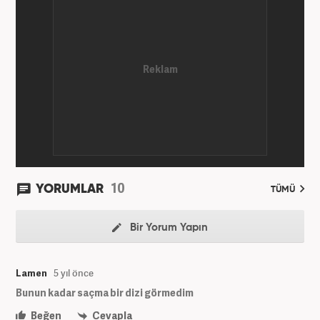
10
YORUMLAR
TÜMÜ
Bir Yorum Yapın
Lamen
5 yıl önce
Bunun kadar saçma bir dizi görmedim
Beğen
Cevapla