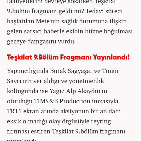
faaliyetlerini devreye sokarken Teşkilat
9.bölüm fragmanı geldi mi? Tedavi süreci
başlatılan Mete'nin sağlık durumuna ilişkin
gelen sarsıcı haberle ekibin hüzne boğulması
geceye damgasını vurdu.
Teşkilat 9.Bölüm Fragmanı Yayınlandı!
Yapımcılığında Burak Sağyaşar ve Timur
Savcı'nın yer aldığı ve yönetmenlik
koltuğunda ise Yağız Alp Akaydın'ın
oturduğu TIMS&B Production imzasıyla
TRT1 ekranlarında aksiyonun bir an dahi
eksik olmadığı olay örgüsüyle reyting
fırtınası estiren Teşkilat 9.bölüm fragmanı