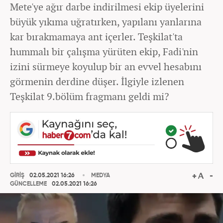
Mete'ye ağır darbe indirilmesi ekip üyelerini
büyük yıkıma uğratırken, yapılanı yanlarına
kar bırakmamaya ant içerler. Teşkilat'ta
hummalı bir çalışma yürüten ekip, Fadi'nin
izini sürmeye koyulup bir an evvel hesabını
görmenin derdine düşer. İlgiyle izlenen
Teşkilat 9.bölüm fragmanı geldi mi?
GİRİŞ
02.05.2021 16:26
MEDYA
GÜNCELLEME
02.05.2021 16:26