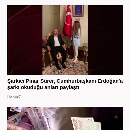
Şarkıcı Pınar Sürer, Cumhurbaşkanı Erdoğan'a
şarkı okuduğu anları paylaştı
Haber7