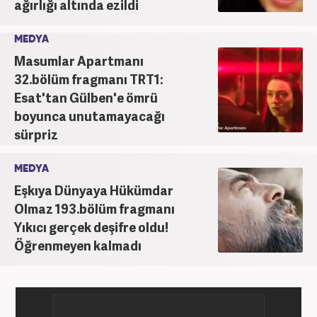
ağırlığı altında ezildi
MEDYA
Masumlar Apartmanı
32.bölüm fragmanı TRT1:
Esat'tan Gülben'e ömrü
boyunca unutamayacağı
sürpriz
MEDYA
Eşkıya Dünyaya Hükümdar
Olmaz 193.bölüm fragmanı
Yıkıcı gerçek deşifre oldu!
Öğrenmeyen kalmadı