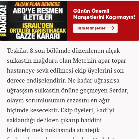
Teşkilat 8.son bölümde düzenlenen alçak
suikastin mağduru olan Mete'nin apar topar
hastaneye sevk edilmesi ekip üyelerini son
derece endişelendirir. Ne kadar uğraşırsa
uğrasşsın suikastin önüne geçmeyen Serdar,
olayın sorumlusunun cezasını en ağır
biçimde kesecektir. Ekip üyeleri, Fadi'yi
saklandığı delikten çıkarıp haddini
bildirebilmek noktasında stratejik