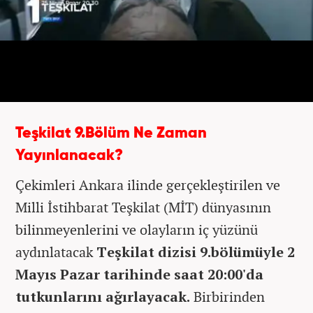
Teşkilat 9.Bölüm Ne Zaman
Yayınlanacak?
Çekimleri Ankara ilinde gerçekleştirilen ve
Milli İstihbarat Teşkilat (MİT) dünyasının
bilinmeyenlerini ve olayların iç yüzünü
aydınlatacak
Teşkilat dizisi 9.bölümüyle 2
Mayıs Pazar tarihinde saat 20:00'da
tutkunlarını ağırlayacak.
Birbirinden