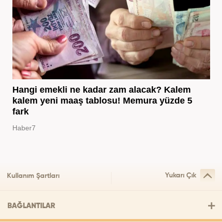
Hangi emekli ne kadar zam alacak? Kalem
kalem yeni maaş tablosu! Memura yüzde 5
fark
Haber7
Yukarı Çık
Kullanım Şartları
BAĞLANTILAR