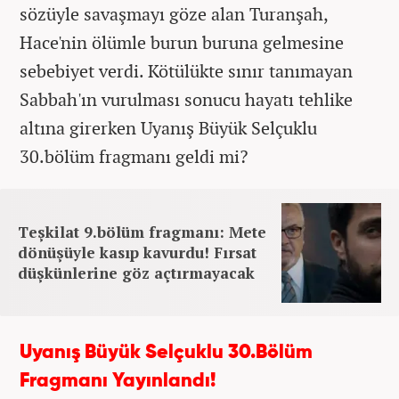
sözüyle savaşmayı göze alan Turanşah,
Hace'nin ölümle burun buruna gelmesine
sebebiyet verdi. Kötülükte sınır tanımayan
Sabbah'ın vurulması sonucu hayatı tehlike
altına girerken Uyanış Büyük Selçuklu
30.bölüm fragmanı geldi mi?
Teşkilat 9.bölüm fragmanı: Mete
dönüşüyle kasıp kavurdu! Fırsat
düşkünlerine göz açtırmayacak
Uyanış Büyük Selçuklu 30.Bölüm
Fragmanı Yayınlandı!