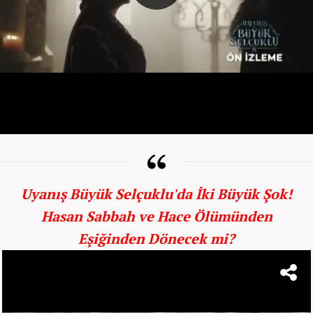
Uyanış Büyük Selçuklu'da İki Büyük Şok!
Hasan Sabbah ve Hace Ölümünden
Eşiğinden Dönecek mi?