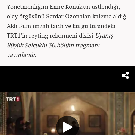
Yönetmenliğini Emre Konuk'un üstlendiği,
olay örgüsünü Serdar Özonalan kaleme aldığı
Akli Film imzalı tarih ve kurgu türündeki
TRT1'in reyting rekormeni dizisi
Uyanış
Büyük Selçuklu 30.bölüm fragmanı
yayınlandı.