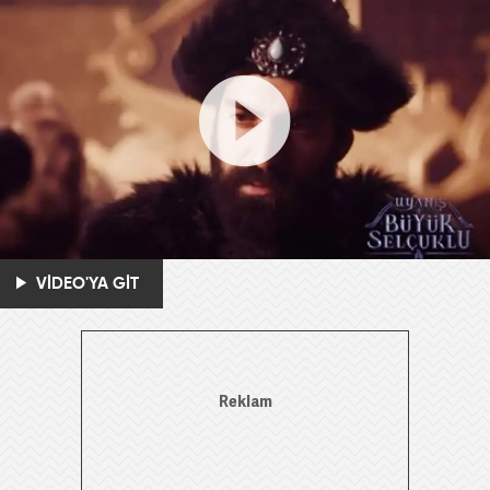
VİDEO'YA GİT