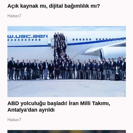
Açık kaynak mı, dijital bağımlılık mı?
Haber7
ABD yolculuğu başladı! İran Milli Takımı,
Antalya'dan ayrıldı
Haber7