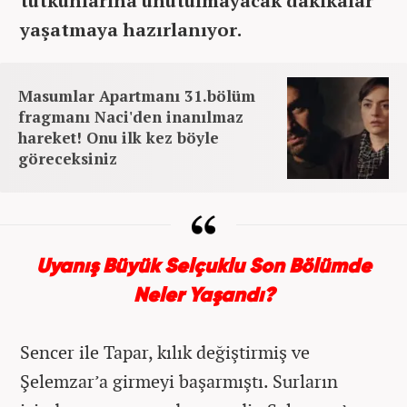
tutkunlarına unutulmayacak dakikalar
yaşatmaya hazırlanıyor.
Masumlar Apartmanı 31.bölüm
fragmanı Naci'den inanılmaz
hareket! Onu ilk kez böyle
göreceksiniz
Uyanış Büyük Selçuklu Son Bölümde
Neler Yaşandı?
Sencer ile Tapar, kılık değiştirmiş ve
Şelemzar’a girmeyi başarmıştı. Surların