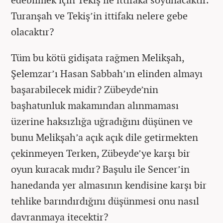
Turanşah ve Tekiş’in ittifakı nelere gebe
olacaktır?
Tüm bu kötü gidişata rağmen Melikşah,
Şelemzar’ı Hasan Sabbah’ın elinden almayı
başarabilecek midir? Zübeyde’nin
başhatunluk makamından alınmaması
üzerine haksızlığa uğradığını düşünen ve
bunu Melikşah’a açık açık dile getirmekten
çekinmeyen Terken, Zübeyde’ye karşı bir
oyun kuracak mıdır? Başulu ile Sencer’in
hanedanda yer almasının kendisine karşı bir
tehlike barındırdığını düşünmesi onu nasıl
davranmaya itecektir?