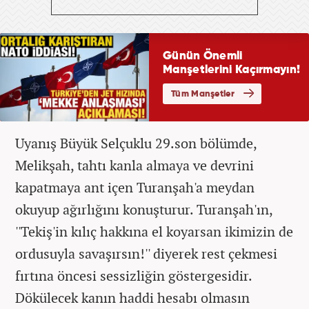
Uyanış Büyük Selçuklu 29.son bölümde,
Melikşah, tahtı kanla almaya ve devrini
kapatmaya ant içen Turanşah'a meydan
okuyup ağırlığını konuşturur. Turanşah'ın,
''Tekiş'in kılıç hakkına el koyarsan ikimizin de
ordusuyla savaşırsın!'' diyerek rest çekmesi
fırtına öncesi sessizliğin göstergesidir.
Dökülecek kanın haddi hesabı olmasın