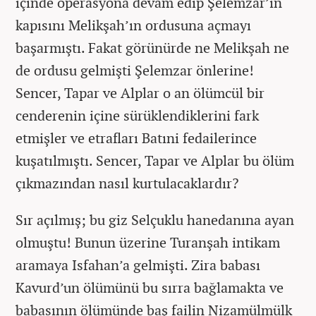
içinde operasyona devam edip Şelemzar’ın
kapısını Melikşah’ın ordusuna açmayı
başarmıştı. Fakat görünürde ne Melikşah ne
de ordusu gelmişti Şelemzar önlerine!
Sencer, Tapar ve Alplar o an ölümcül bir
cenderenin içine sürüklendiklerini fark
etmişler ve etrafları Batıni fedailerince
kuşatılmıştı. Sencer, Tapar ve Alplar bu ölüm
çıkmazından nasıl kurtulacaklardır?
Sır açılmış; bu giz Selçuklu hanedanına ayan
olmuştu! Bunun üzerine Turanşah intikam
aramaya Isfahan’a gelmişti. Zira babası
Kavurd’un ölümünü bu sırra bağlamakta ve
babasının ölümünde baş failin Nizamülmülk