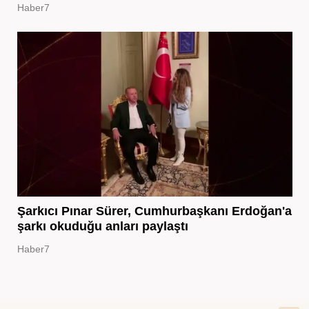
Haber7
Şarkıcı Pınar Sürer, Cumhurbaşkanı Erdoğan'a
şarkı okuduğu anları paylaştı
Haber7