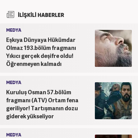
İLİŞKİLİ HABERLER
MEDYA
Eşkıya Dünyaya Hükümdar
Olmaz 193.bölüm fragmanı
Yıkıcı gerçek deşifre oldu!
Öğrenmeyen kalmadı
MEDYA
Kuruluş Osman 57.bölüm
fragmanı (ATV) Ortam fena
geriliyor! Tartışmanın dozu
giderek yükseliyor
MEDYA