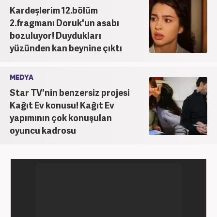
Kardeşlerim 12.bölüm
2.fragmanı Doruk'un asabı
bozuluyor! Duydukları
yüzünden kan beynine çıktı
MEDYA
Star TV'nin benzersiz projesi
Kağıt Ev konusu! Kağıt Ev
yapımının çok konuşulan
oyuncu kadrosu