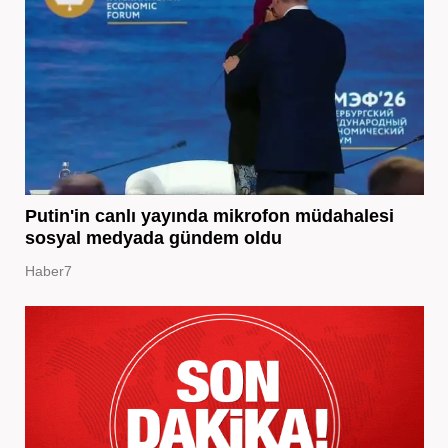
Putin'in canlı yayında mikrofon müdahalesi
sosyal medyada gündem oldu
Haber7