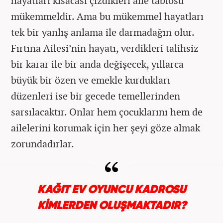
hayatları kısacası çizdikleri aile tablosu
mükemmeldir. Ama bu mükemmel hayatları
tek bir yanlış anlama ile darmadağın olur.
Fırtına Ailesi’nin hayatı, verdikleri talihsiz
bir karar ile bir anda değişecek, yıllarca
büyük bir özen ve emekle kurdukları
düzenleri ise bir gecede temellerinden
sarsılacaktır. Onlar hem çocuklarını hem de
ailelerini korumak için her şeyi göze almak
zorundadırlar.
KAĞIT EV OYUNCU KADROSU
KİMLERDEN OLUŞMAKTADIR?