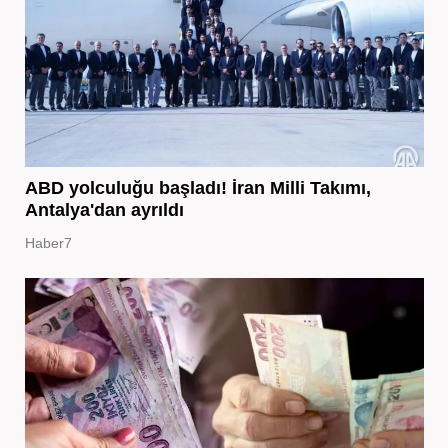
ABD yolculuğu başladı! İran Milli Takımı,
Antalya'dan ayrıldı
Haber7