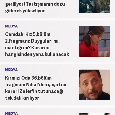
geriliyor! Tartışmanın dozu
giderek yükseliyor
MEDYA
Camdaki Kız 5.bölüm
2.fragmanı: Duyguları mı,
mantığı mı? Kararını
hangisinden yana kullanacak
MEDYA
Kırmızı Oda 36.bölüm
fragmanı Nihal'den şaşırtıcı
karar! Zafer'in tutunacağı
tek dalı kırılıyor
MEDYA