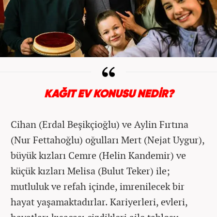
KAĞIT EV KONUSU NEDİR?
Cihan (Erdal Beşikçioğlu) ve Aylin Fırtına
(Nur Fettahoğlu) oğulları Mert (Nejat Uygur),
büyük kızları Cemre (Helin Kandemir) ve
küçük kızları Melisa (Bulut Teker) ile;
mutluluk ve refah içinde, imrenilecek bir
hayat yaşamaktadırlar. Kariyerleri, evleri,