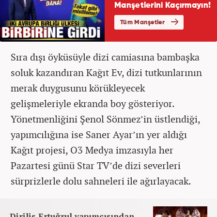
Sıra dışı öyküsüyle dizi camiasına bambaşka
soluk kazandıran Kağıt Ev, dizi tutkunlarının
merak duygusunu körükleyecek
gelişmeleriyle ekranda boy gösteriyor.
Yönetmenliğini Şenol Sönmez’in üstlendiği,
yapımcılığına ise Saner Ayar’ın yer aldığı
Kağıt projesi, O3 Medya imzasıyla her
Pazartesi günü Star TV’de dizi severleri
sürprizlerle dolu sahneleri ile ağırlayacak.
Diriliş Ertuğrul yapımcısından