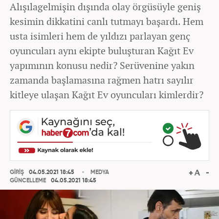
Alışılagelmişin dışında olay örgüsüyle geniş
kesimin dikkatini canlı tutmayı başardı. Hem
usta isimleri hem de yıldızı parlayan genç
oyuncuları aynı ekipte buluşturan Kağıt Ev
yapımının konusu nedir? Serüvenine yakın
zamanda başlamasına rağmen hatrı sayılır
kitleye ulaşan Kağıt Ev oyuncuları kimlerdir?
GİRİŞ
04.05.2021 18:45
MEDYA
GÜNCELLEME
04.05.2021 18:45