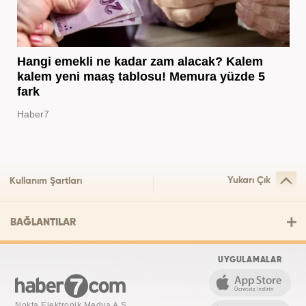
Hangi emekli ne kadar zam alacak? Kalem
kalem yeni maaş tablosu! Memura yüzde 5
fark
Haber7
Yukarı Çık
Kullanım Şartları
BAĞLANTILAR
UYGULAMALAR
Nokta Elektronik Medya A.Ş.