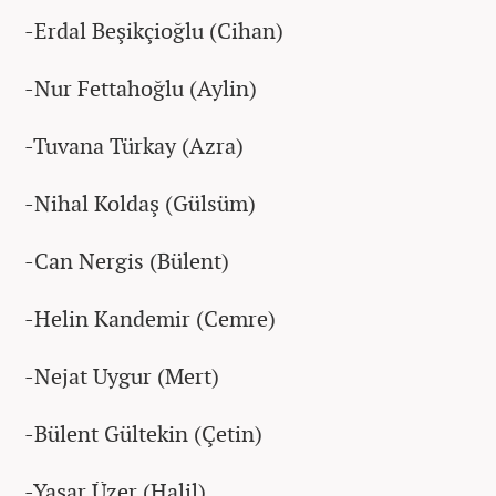
-Erdal Beşikçioğlu (Cihan)
-Nur Fettahoğlu (Aylin)
-Tuvana Türkay (Azra)
-Nihal Koldaş (Gülsüm)
-Can Nergis (Bülent)
-Helin Kandemir (Cemre)
-Nejat Uygur (Mert)
-Bülent Gültekin (Çetin)
-Yaşar Üzer (Halil)