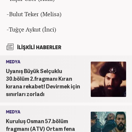
-Bulut Teker (Melisa)
-Tuğçe Aykut (İnci)
İLİŞKİLİ HABERLER
MEDYA
Uyanış Büyük Selçuklu
30.bölüm 2.fragmanı Kıran
kırana rekabet! Devirmek için
sınırları zorladı
MEDYA
Kuruluş Osman 57.bölüm
fragmanı (ATV) Ortam fena