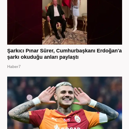
Şarkıcı Pınar Sürer, Cumhurbaşkanı Erdoğan'a
şarkı okuduğu anları paylaştı
Haber7