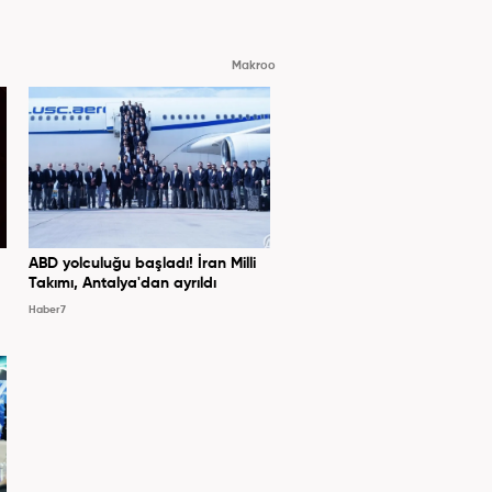
Makroo
ABD yolculuğu başladı! İran Milli
Takımı, Antalya'dan ayrıldı
Haber7