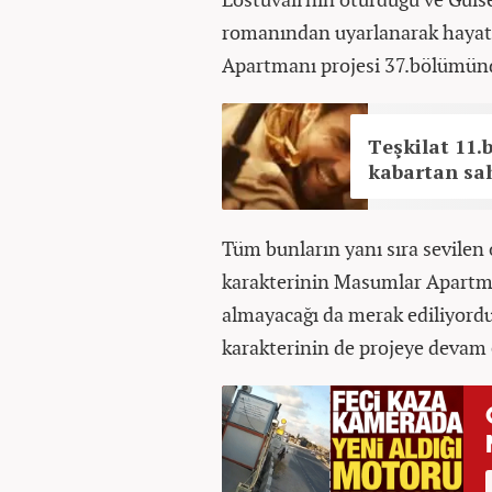
romanından uyarlanarak hayat
Apartmanı projesi 37.bölümünd
Teşkilat 11.
kabartan sah
Tüm bunların yanı sıra sevilen
karakterinin Masumlar Apartma
almayacağı da merak ediliyordu.
karakterinin de projeye devam e