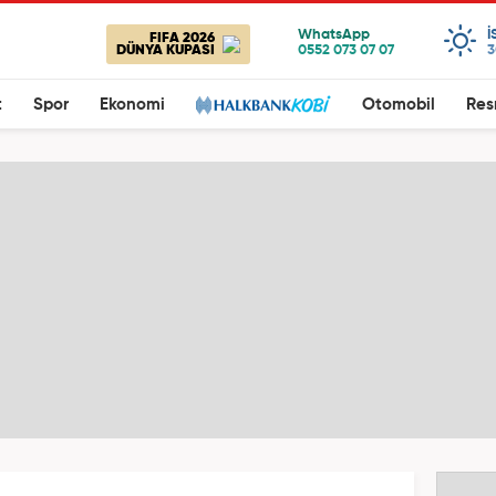
I
FIFA 2026
DÜNYA KUPASI
3
t
Spor
Ekonomi
Otomobil
Res