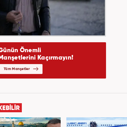
KEBİLİR