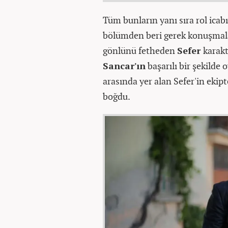
Tüm bunların yanı sıra rol icab
bölümden beri gerek konuşmalar
gönlünü fetheden
Sefer
karakt
Sancar'ın
başarılı bir şekilde 
arasında yer alan Sefer'in ekip
boğdu.