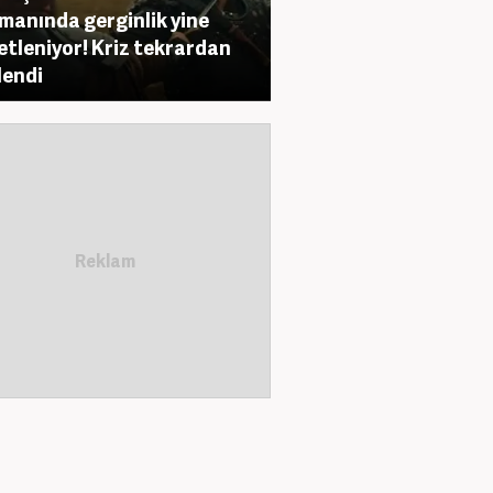
manında gerginlik yine
etleniyor! Kriz tekrardan
lendi