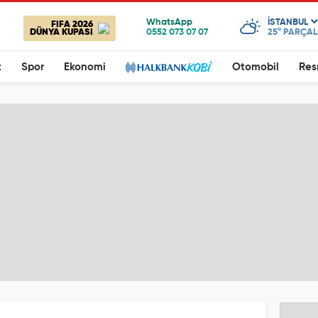
ISTANBUL
FIFA 2026
DÜNYA KUPASI
25°
PARÇALI
t
Spor
Ekonomi
Otomobil
Res