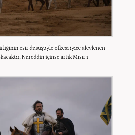
rliğinin esir düşüşüyle öfkesi iyice alevlenen
acaktır. Nureddin içinse artık Mısır'ı