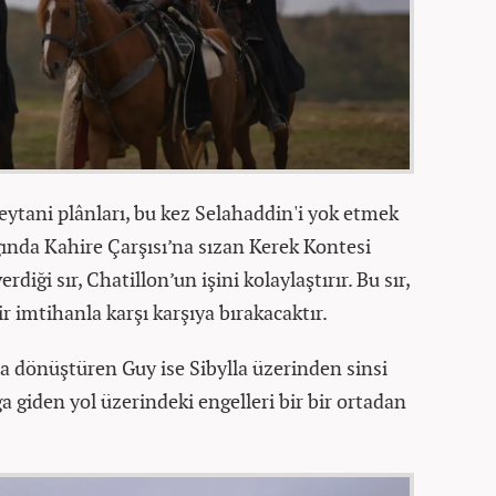
tani plânları, bu kez Selahaddin'i yok etmek
ğında Kahire Çarşısı’na sızan Kerek Kontesi
iği sır, Chatillon’un işini kolaylaştırır. Bu sır,
r imtihanla karşı karşıya bırakacaktır.
ta dönüştüren Guy ise Sibylla üzerinden sinsi
ğa giden yol üzerindeki engelleri bir bir ortadan