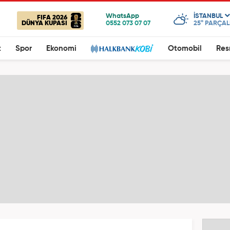
ISTANBUL
FIFA 2026
DÜNYA KUPASI
25°
PARÇALI
t
Spor
Ekonomi
Otomobil
Res