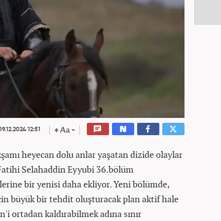
9.12.2024 12:51
akşamı heyecan dolu anlar yaşatan dizide olaylar
Fatihi Selahaddin Eyyubi 36.bölüm
erine bir yenisi daha ekliyor. Yeni bölümde,
in büyük bir tehdit oluşturacak plan aktif hale
n'i ortadan kaldırabilmek adına sınır