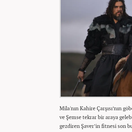
Mila'nın Kahire Çarşısı’nın g
ve Şemse tekrar bir araya geleb
gezdiren Şaver’in fitnesi son b