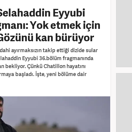
Selahaddin Eyyubi
manı: Yok etmek için
 Gözünü kan bürüyor
 dahi ayırmaksızın takip ettiği dizide sular
elahaddin Eyyubi 36.bölüm fragmanında
an bekliyor. Çünkü Chatillon hayatını
rmaya başladı. İşte, yeni bölüme dair