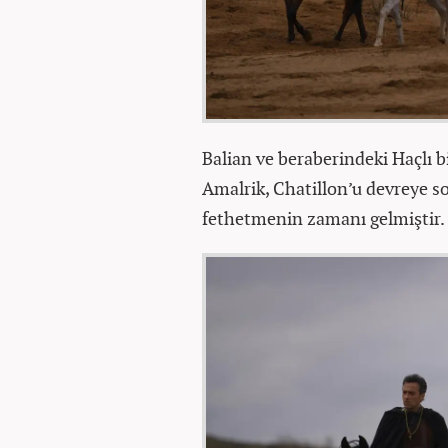
Balian ve beraberindeki Haçlı bi
Amalrik, Chatillon’u devreye sok
fethetmenin zamanı gelmiştir.