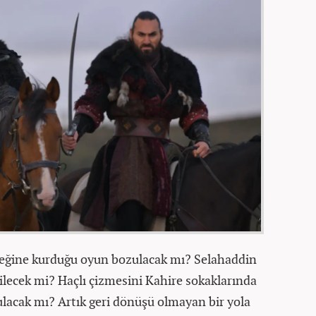
öbeğine kurduğu oyun bozulacak mı? Selahaddin
ilecek mi? Haçlı çizmesini Kahire sokaklarında
ulacak mı? Artık geri dönüşü olmayan bir yola