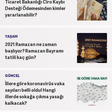
Ticaret Bakanlığı Ciro Kaybı
Desteği Ödemesinden kimler
yararlanabilir?
YAŞAM
2021 Ramazan ne zaman
başlıyor? Ramazan Bayramı
tatili kaç gün?
GÜNCEL
İllere göre koronavirüs vaka
sayıları belli oldu! Hangi
illerde sokağa çıkma yasağı
kalkacak?