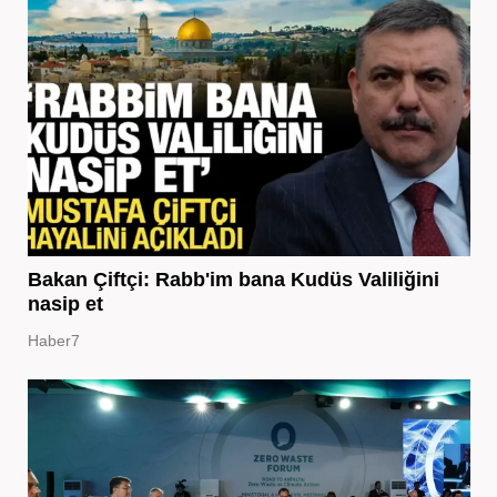
Bakan Çiftçi: Rabb'im bana Kudüs Valiliğini
nasip et
Haber7