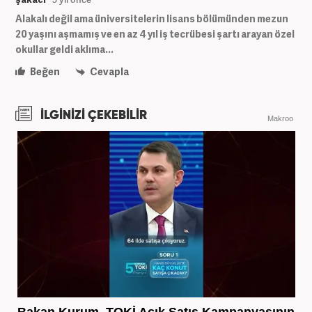
Alakalı değil ama üniversitelerin lisans bölümünden mezun
20 yaşını aşmamış ve en az 4 yıl iş tecrübesi şartı arayan özel
okullar geldi aklıma...
Beğen
Cevapla
İLGİNİZİ ÇEKEBİLİR
Makroo