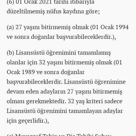
(6) 01 Ocak 2021 tarihi itibarıyla
düzeltilmemiş nüfus kaydına göre;
(a) 27 yaşını bitirmemiş olmak (01 Ocak 1994
ve sonra doğanlar başvurabileceklerdir.),
(b) Lisansüstü öğrenimini tamamlamış
olanlar için 32 yaşını bitirmemiş olmak (01
Ocak 1989 ve sonra doğanlar
başvurabileceklerdir. Lisansüstü öğrenimine
devam eden adayların 27 yaşını bitirmemiş
olması gerekmektedir. 32 yaş kriteri sadece
Lisansüstü öğrenimini tamamlayan adaylar
için geçerlidir.),