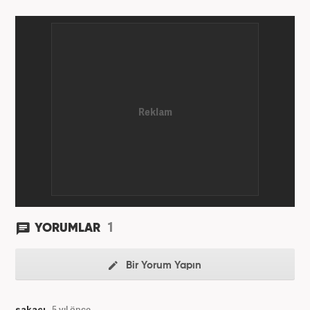
1
YORUMLAR
Bir Yorum Yapın
şakacı
5 yıl önce