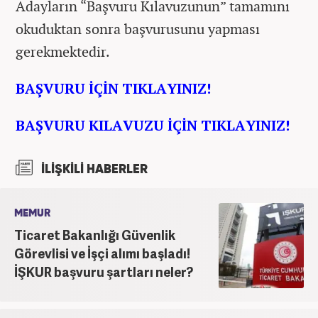
Adayların “Başvuru Kılavuzunun” tamamını
okuduktan sonra başvurusunu yapması
gerekmektedir.
BAŞVURU İÇİN TIKLAYINIZ!
BAŞVURU KILAVUZU İÇİN TIKLAYINIZ!
İLİŞKİLİ HABERLER
MEMUR
Ticaret Bakanlığı Güvenlik
Görevlisi ve İşçi alımı başladı!
İŞKUR başvuru şartları neler?