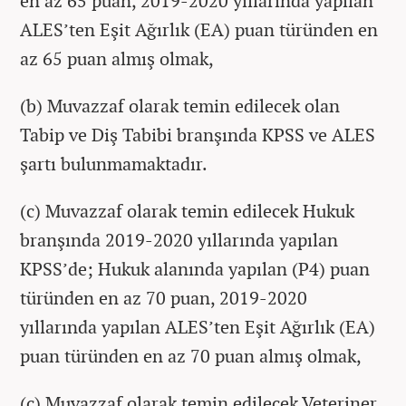
en az 65 puan, 2019-2020 yıllarında yapılan
ALES’ten Eşit Ağırlık (EA) puan türünden en
az 65 puan almış olmak,
(b) Muvazzaf olarak temin edilecek olan
Tabip ve Diş Tabibi branşında KPSS ve ALES
şartı bulunmamaktadır.
(c) Muvazzaf olarak temin edilecek Hukuk
branşında 2019-2020 yıllarında yapılan
KPSS’de; Hukuk alanında yapılan (P4) puan
türünden en az 70 puan, 2019-2020
yıllarında yapılan ALES’ten Eşit Ağırlık (EA)
puan türünden en az 70 puan almış olmak,
(ç) Muvazzaf olarak temin edilecek Veteriner