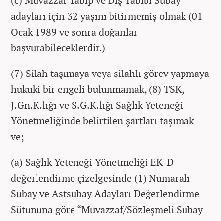
(c) Muvazzaf Tabip ve Diş Tabibi Subay
adayları için 32 yaşını bitirmemiş olmak (01
Ocak 1989 ve sonra doğanlar
başvurabileceklerdir.)
(7) Silah taşımaya veya silahlı görev yapmaya
hukuki bir engeli bulunmamak, (8) TSK,
J.Gn.K.lığı ve S.G.K.lığı Sağlık Yeteneği
Yönetmeliğinde belirtilen şartları taşımak
ve;
(a) Sağlık Yeteneği Yönetmeliği EK-D
değerlendirme çizelgesinde (1) Numaralı
Subay ve Astsubay Adayları Değerlendirme
Sütununa göre “Muvazzaf/Sözleşmeli Subay