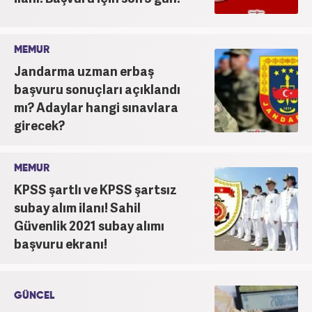
MEMUR
Jandarma uzman erbaş
başvuru sonuçları açıklandı
mı? Adaylar hangi sınavlara
girecek?
MEMUR
KPSS şartlı ve KPSS şartsız
subay alım ilanı! Sahil
Güvenlik 2021 subay alımı
başvuru ekranı!
GÜNCEL