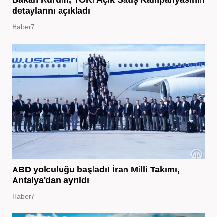
Bakan Kurum, TOKİ Açık Satış Kampanyasının
detaylarını açıkladı
Haber7
ABD yolculuğu başladı! İran Milli Takımı,
Antalya'dan ayrıldı
Haber7