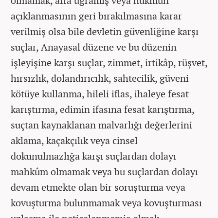
olmamak, affa uğramış veya hükmün
açıklanmasının geri bırakılmasına karar
verilmiş olsa bile devletin güvenliğine karşı
suçlar, Anayasal düzene ve bu düzenin
işleyişine karşı suçlar, zimmet, irtikâp, rüşvet,
hırsızlık, dolandırıcılık, sahtecilik, güveni
kötüye kullanma, hileli iflas, ihaleye fesat
karıştırma, edimin ifasına fesat karıştırma,
suçtan kaynaklanan malvarlığı değerlerini
aklama, kaçakçılık veya cinsel
dokunulmazlığa karşı suçlardan dolayı
mahkûm olmamak veya bu suçlardan dolayı
devam etmekte olan bir soruşturma veya
kovuşturma bulunmamak veya kovuşturması