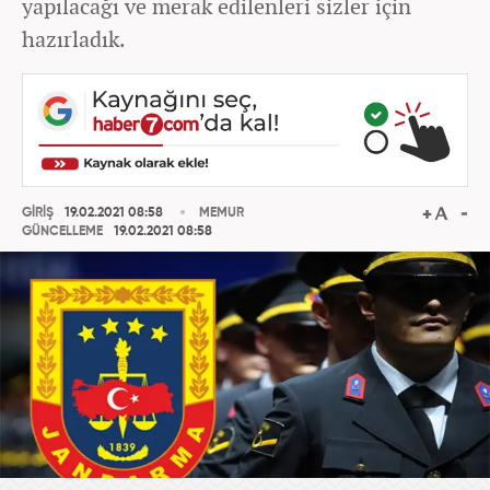
yapılacağı ve merak edilenleri sizler için
hazırladık.
GİRİŞ
19.02.2021 08:58
MEMUR
GÜNCELLEME
19.02.2021 08:58