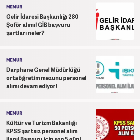
MEMUR
Gelir İdaresi Başkanlığı 280
Şoför alımı! GİB başvuru
şartları neler?
MEMUR
Darphane Genel Müdürlüğü
ortaöğretim mezunu personel
alımı devam ediyor!
MEMUR
Kültür ve Turizm Bakanlığı
KPSS şartsız personel alım
ilanı! Başvuru için son 5 gün!