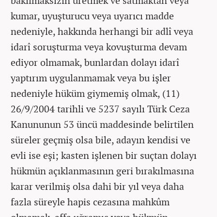
bakılmaksızın üretmek ve satmaktan veya
kumar, uyuşturucu veya uyarıcı madde
nedeniyle, hakkında herhangi bir adlî veya
idarî soruşturma veya kovuşturma devam
ediyor olmamak, bunlardan dolayı idarî
yaptırım uygulanmamak veya bu işler
nedeniyle hüküm giymemiş olmak, (11)
26/9/2004 tarihli ve 5237 sayılı Türk Ceza
Kanununun 53 üncü maddesinde belirtilen
süreler geçmiş olsa bile, adayın kendisi ve
evli ise eşi; kasten işlenen bir suçtan dolayı
hükmün açıklanmasının geri bırakılmasına
karar verilmiş olsa dahi bir yıl veya daha
fazla süreyle hapis cezasına mahkûm