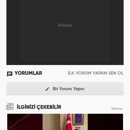
YORUMLAR
İLK YORUM YAPAN SEN OL
Bir Yorum Yapın
İLGİNİZİ ÇEKEBİLİR
Makroo