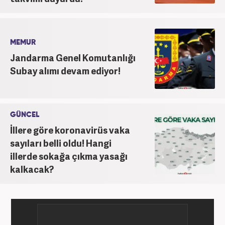
MEMUR
Jandarma Genel Komutanlığı
Subay alımı devam ediyor!
GÜNCEL
İllere göre koronavirüs vaka
sayıları belli oldu! Hangi
illerde sokağa çıkma yasağı
kalkacak?