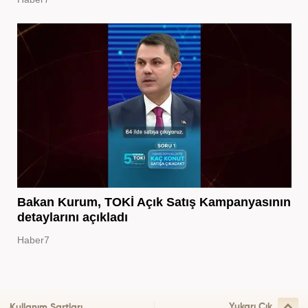
Bakan Kurum, TOKİ Açık Satış Kampanyasının
detaylarını açıkladı
Haber7
Yukarı Çık
Kullanım Şartları