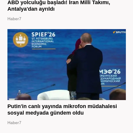
ABD yolculuğu başladı! İran Milli Takımı,
Antalya'dan ayrıldı
Haber7
Putin'in canlı yayında mikrofon müdahalesi
sosyal medyada gündem oldu
Haber7