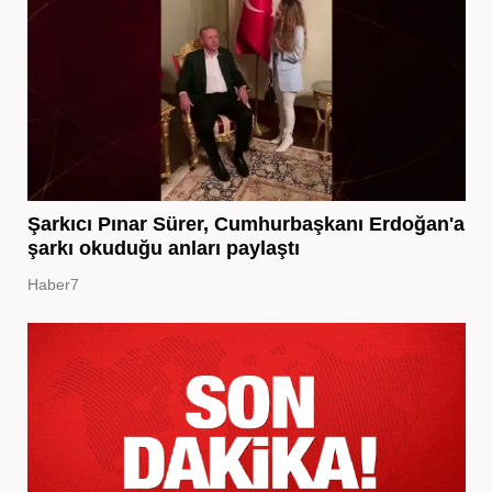
Şarkıcı Pınar Sürer, Cumhurbaşkanı Erdoğan'a
şarkı okuduğu anları paylaştı
Haber7