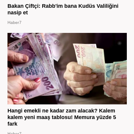
Bakan Çiftçi: Rabb'im bana Kudüs Valiliğini
nasip et
Haber7
Hangi emekli ne kadar zam alacak? Kalem
kalem yeni maaş tablosu! Memura yüzde 5
fark
Haber7