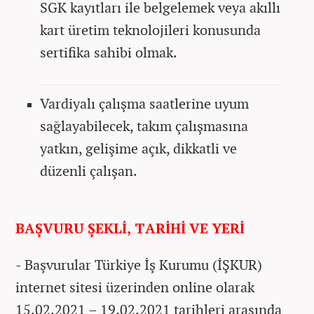
SGK kayıtları ile belgelemek veya akıllı
kart üretim teknolojileri konusunda
sertifika sahibi olmak.
Vardiyalı çalışma saatlerine uyum
sağlayabilecek, takım çalışmasına
yatkın, gelişime açık, dikkatli ve
düzenli çalışan.
BAŞVURU ŞEKLİ, TARİHİ VE YERİ
- Başvurular Türkiye İş Kurumu (İŞKUR)
internet sitesi üzerinden online olarak
15.02.2021 – 19.02.2021 tarihleri arasında