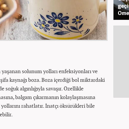
geçi
Omeg
 yaşanan solunum yolları enfeksiyonları ve
 şifa kaynağı boza. Boza içerdiği bol miktardaki
e soğuk algınlığıyla savaşır. Özellikle
masına, balgam çıkarmanın kolaylaşmasına
ollarını rahatlatır. İnatçı öksürükleri bile
bilir.