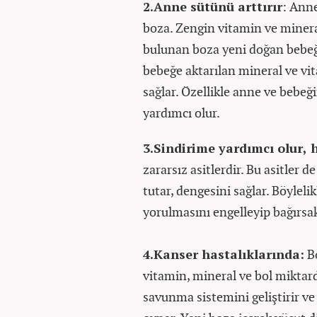
2.Anne sütünü arttırır
: Anne
boza. Zengin vitamin ve minera
bulunan boza yeni doğan bebeği
bebeğe aktarılan mineral ve vit
sağlar. Özellikle anne ve bebeğ
yardımcı olur.
3.Sindirime yardımcı olur, 
zararsız asitlerdir. Bu asitler d
tutar, dengesini sağlar. Böylel
yorulmasını engelleyip bağırsak
4.Kanser hastalıklarında:
Bo
vitamin, mineral ve bol miktar
savunma sistemini geliştirir ve