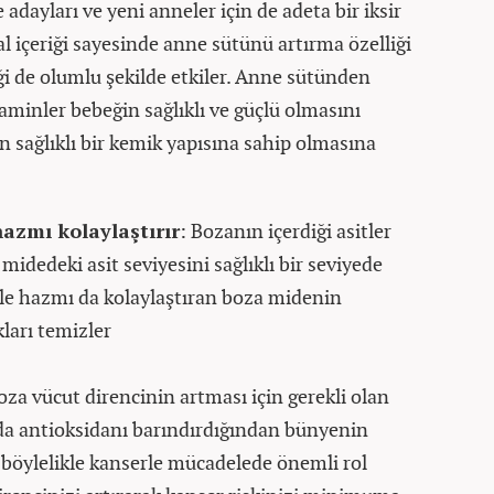
 adayları ve yeni anneler için de adeta bir iksir
l içeriği sayesinde anne sütünü artırma özelliği
 de olumlu şekilde etkiler. Anne sütünden
aminler bebeğin sağlıklı ve güçlü olmasını
in sağlıklı bir kemik yapısına sahip olmasına
hazmı kolaylaştırır
: Bozanın içerdiği asitler
e midedeki asit seviyesini sağlıklı bir seviyede
ikle hazmı da kolaylaştıran boza midenin
ları temizler
za vücut direncinin artması için gerekli olan
da antioksidanı barındırdığından bünyenin
 böylelikle kanserle mücadelede önemli rol