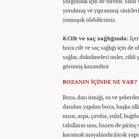
yorgunluk için de birebir. Sinir 
yorulmuş ve yıpranmış sinirler
yumuşak olabilirsiniz.
8.Cilt ve saç sağlığında:
İçer
boza cilt ve saç sağlığı için de
sağlar, dökülmeleri önler, cildi 
görünüş kazandırır
BOZANIN İÇİNDE NE VAR?
Boza, darı irmiği, su ve şekerden
darıdan yapılan boza, başka ülk
mısır, arpa, çavdar, yulaf, buğd
tahılların unu, bazen de pirinç
karamuk mayalandırılarak yapıl