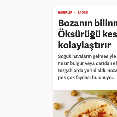
HABERLER
SAĞLIK
Bozanın bilin
Öksürüğü kes
kolaylaştırır
Soğuk havaların gelmesiyle 
mısır bulgur veya darıdan e
tezgahlarda yerini aldı. Bo
pek çok faydası bulunuyor.