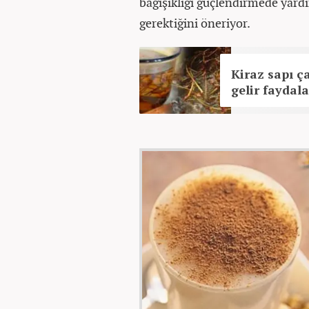
bağışıklığı güçlendirmede yard
gerektiğini öneriyor.
Kiraz sapı ça
gelir faydala