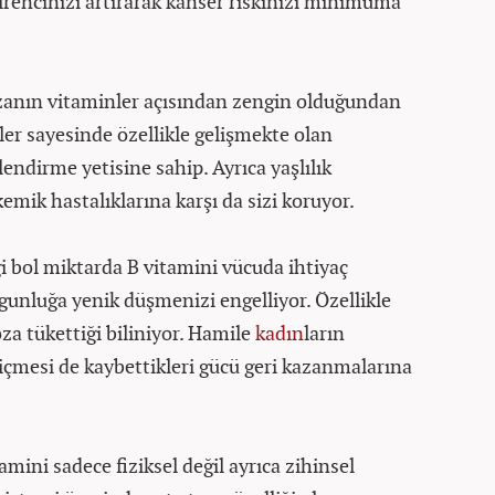
irencinizi artırarak kanser riskinizi minimuma
anın vitaminler açısından zengin olduğundan
ler sayesinde özellikle gelişmekte olan
lendirme yetisine sahip. Ayrıca yaşlılık
mik hastalıklarına karşı da sizi koruyor.
i bol miktarda B vitamini vücuda ihtiyaç
gunluğa yenik düşmenizi engelliyor. Özellikle
za tükettiği biliniyor. Hamile
kadın
ların
çmesi de kaybettikleri gücü geri kazanmalarına
amini sadece fiziksel değil ayrıca zihinsel