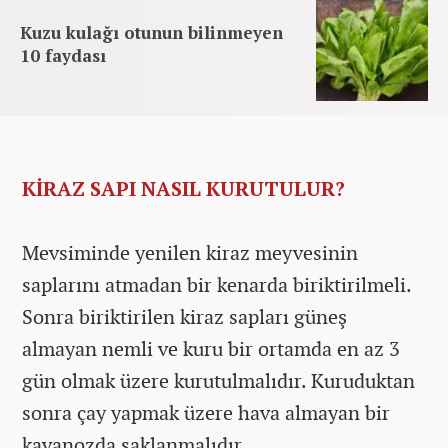
Kuzu kulağı otunun bilinmeyen
10 faydası
KİRAZ SAPI NASIL KURUTULUR?
Mevsiminde yenilen kiraz meyvesinin
saplarını atmadan bir kenarda biriktirilmeli.
Sonra biriktirilen kiraz sapları güneş
almayan nemli ve kuru bir ortamda en az 3
gün olmak üzere kurutulmalıdır. Kuruduktan
sonra çay yapmak üzere hava almayan bir
kavanozda saklanmalıdır.