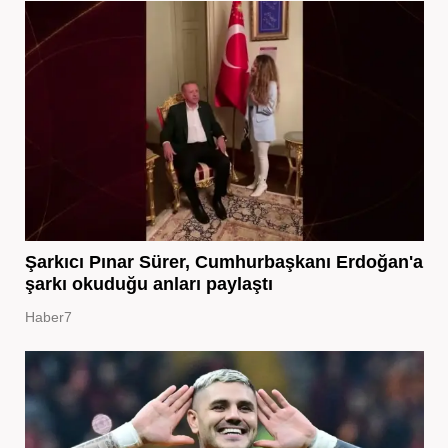
Şarkıcı Pınar Sürer, Cumhurbaşkanı Erdoğan'a
şarkı okuduğu anları paylaştı
Haber7