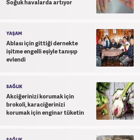
Soğuk havalarda artıyor
YAŞAM
Ablası için gittiği dernekte
işitme engelli eşiyle tanışıp
evlendi
SAĞLIK
Akciğerinizi korumak için
brokoli, karaciğerinizi
korumak için enginar tüketin
SAĞLIK