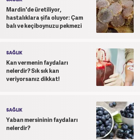
Mardin'de üretiliyor,
hastalıklara şifa oluyor: Çam
balı ve keçiboynuzu pekmezi
SAĞLIK
Kan vermenin faydaları
nelerdir? Sık sık kan
veriyorsanız dikkat!
SAĞLIK
Yaban mersininin faydaları
nelerdir?