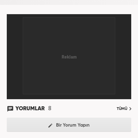
8
YORUMLAR
TÜMÜ
Bir Yorum Yapın