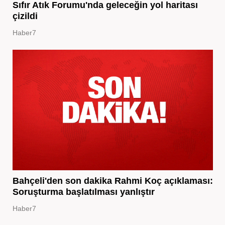
Sıfır Atık Forumu'nda geleceğin yol haritası
çizildi
Haber7
Bahçeli'den son dakika Rahmi Koç açıklaması:
Soruşturma başlatılması yanlıştır
Haber7