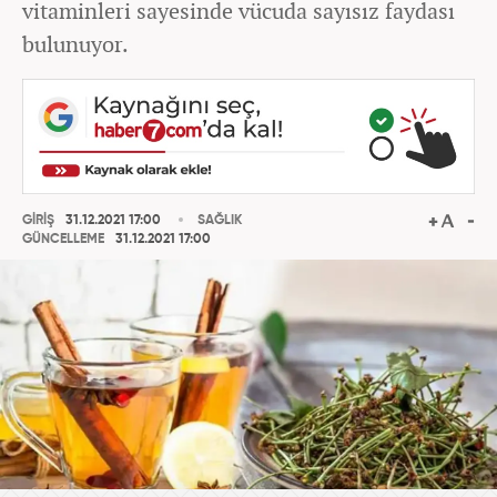
vitaminleri sayesinde vücuda sayısız faydası
bulunuyor.
GİRİŞ
31.12.2021 17:00
SAĞLIK
GÜNCELLEME
31.12.2021 17:00