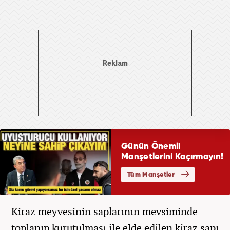
Kiraz meyvesinin saplarının mevsiminde
toplanıp kurutulması ile elde edilen kiraz sapı