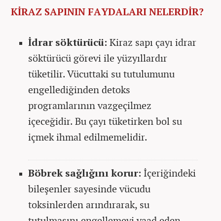
KİRAZ SAPININ FAYDALARI NELERDİR?
İdrar söktürücü:
Kiraz sapı çayı idrar
söktürücü görevi ile yüzyıllardır
tüketilir. Vücuttaki su tutulumunu
engellediğinden detoks
programlarının vazgeçilmez
içeceğidir. Bu çayı tüketirken bol su
içmek ihmal edilmemelidir.
Böbrek sağlığını korur:
İçeriğindeki
bileşenler sayesinde vücudu
toksinlerden arındırarak, su
tutulmasını engellemeyi vaad eden