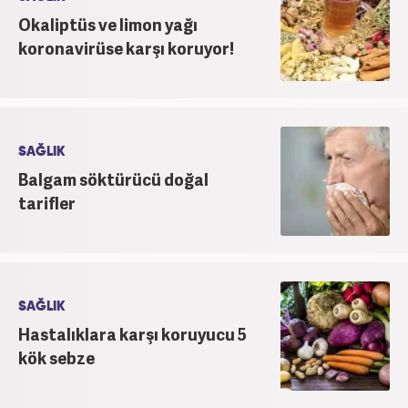
Okaliptüs ve limon yağı
koronavirüse karşı koruyor!
SAĞLIK
Balgam söktürücü doğal
tarifler
SAĞLIK
Hastalıklara karşı koruyucu 5
kök sebze