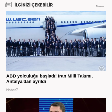
İLGİNİZİ ÇEKEBİLİR
Makroo
ABD yolculuğu başladı! İran Milli Takımı,
Antalya'dan ayrıldı
Haber7