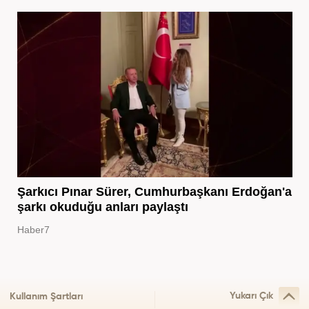
Şarkıcı Pınar Sürer, Cumhurbaşkanı Erdoğan'a
şarkı okuduğu anları paylaştı
Haber7
Yukarı Çık
Kullanım Şartları