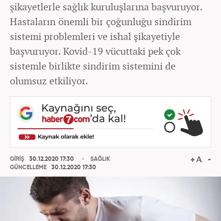
şikayetlerle sağlık kuruluşlarına başvuruyor.
Hastaların önemli bir çoğunluğu sindirim
sistemi problemleri ve ishal şikayetiyle
başvuruyor. Kovid-19 vücuttaki pek çok
sistemle birlikte sindirim sistemini de
olumsuz etkiliyor.
GİRİŞ
30.12.2020 17:30
SAĞLIK
GÜNCELLEME
30.12.2020 17:30