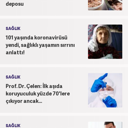
deposu
SAĞLIK
101 yaşında koronavirüsü
yendi, sağlıklı yaşamın sırrını
anlattı!
SAĞLIK
Prof. Dr. Çelen: İlk aşıda
koruyuculuk yüzde 70'lere
çıkıyor ancak...
SAĞLIK