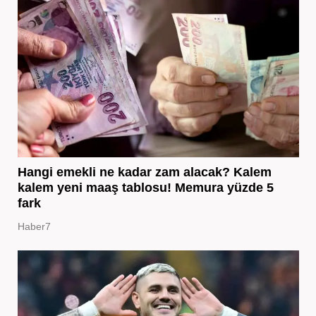
Hangi emekli ne kadar zam alacak? Kalem
kalem yeni maaş tablosu! Memura yüzde 5
fark
Haber7