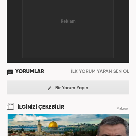
YORUMLAR
İLK YORUM YAPAN SEN OL
Bir Yorum Yapın
İLGİNİZİ ÇEKEBİLİR
Makroo