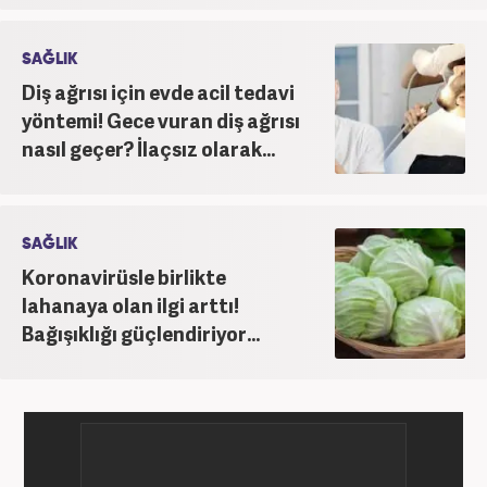
SAĞLIK
Diş ağrısı için evde acil tedavi
yöntemi! Gece vuran diş ağrısı
nasıl geçer? İlaçsız olarak...
SAĞLIK
Koronavirüsle birlikte
lahanaya olan ilgi arttı!
Bağışıklığı güçlendiriyor...