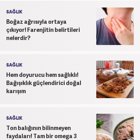
SAĞLIK
Boğaz ağrısıyla ortaya
çıkıyor! Farenjitin belirtileri
nelerdir?
SAĞLIK
Hem doyurucu hem sağlıklı!
Bağışıklık güçlendirici doğal
karışım
SAĞLIK
Ton balığının bilinmeyen
faydaları! Tam bir omega 3