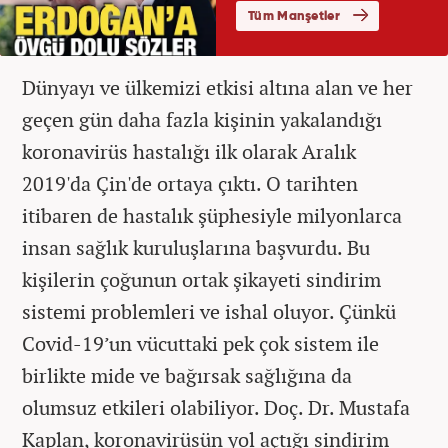
Dünyayı ve ülkemizi etkisi altına alan ve her
geçen gün daha fazla kişinin yakalandığı
koronavirüs hastalığı ilk olarak Aralık
2019'da Çin'de ortaya çıktı. O tarihten
itibaren de hastalık şüphesiyle milyonlarca
insan sağlık kuruluşlarına başvurdu. Bu
kişilerin çoğunun ortak şikayeti sindirim
sistemi problemleri ve ishal oluyor. Çünkü
Covid-19’un vücuttaki pek çok sistem ile
birlikte mide ve bağırsak sağlığına da
olumsuz etkileri olabiliyor. Doç. Dr. Mustafa
Kaplan, koronavirüsün yol açtığı sindirim