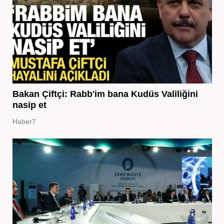
Bakan Çiftçi: Rabb'im bana Kudüs Valiliğini
nasip et
Haber7