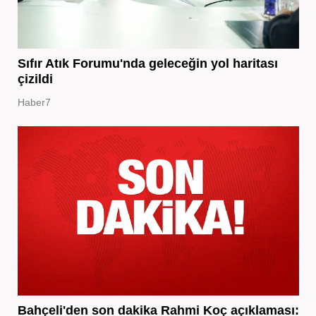
Sıfır Atık Forumu'nda geleceğin yol haritası
çizildi
Haber7
Bahçeli'den son dakika Rahmi Koç açıklaması: