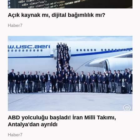
Açık kaynak mı, dijital bağımlılık mı?
Haber7
ABD yolculuğu başladı! İran Milli Takımı,
Antalya'dan ayrıldı
Haber7