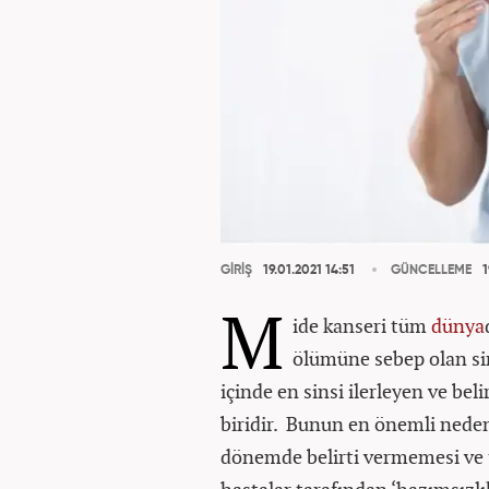
GİRİŞ
19.01.2021 14:51
GÜNCELLEME
1
M
ide kanseri tüm
dünya
ölümüne sebep olan sins
içinde en sinsi ilerleyen ve be
biridir. Bunun en önemli neden
dönemde belirti vermemesi ve