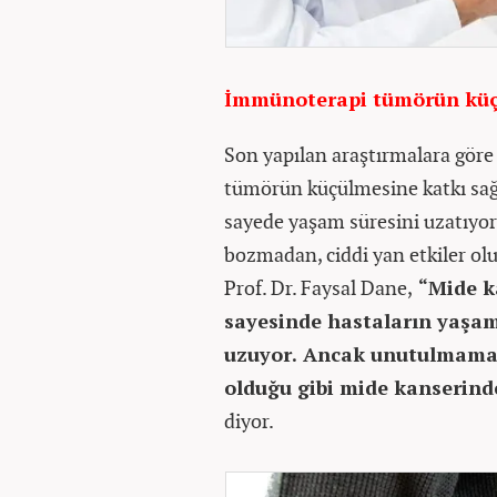
İmmünoterapi tümörün küçü
Son yapılan araştırmalara gör
tümörün küçülmesine katkı sağla
sayede yaşam süresini uzatıyor
bozmadan, ciddi yan etkiler ol
Prof. Dr. Faysal Dane,
“Mide ka
sayesinde hastaların yaşam 
uzuyor. Ancak unutulmamas
olduğu gibi mide kanserind
diyor.