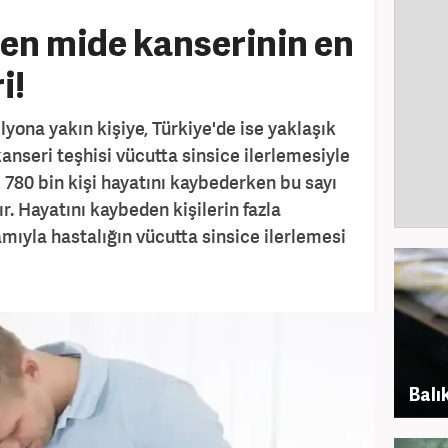
yen mide kanserinin en
i!
lyona yakın kişiye, Türkiye'de ise yaklaşık
anseri teşhisi vücutta sinsice ilerlemesiyle
ıl 780 bin kişi hayatını kaybederken bu sayı
ır. Hayatını kaybeden kişilerin fazla
mıyla hastalığın vücutta sinsice ilerlemesi
Balık