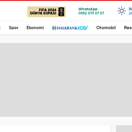
I
FIFA 2026
DÜNYA KUPASI
2
t
Spor
Ekonomi
Otomobil
Res