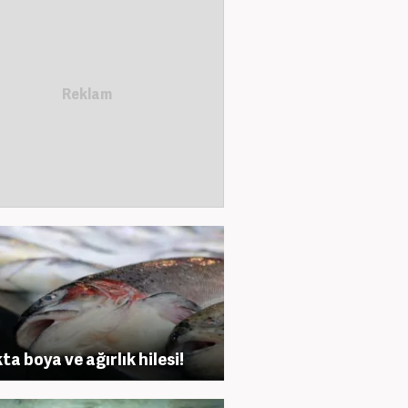
ta boya ve ağırlık hilesi!