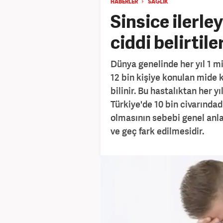
HABERLER
SAĞLIK
Sinsice ilerle
ciddi belirtiler
Dünya genelinde her yıl 1 mi
12 bin kişiye konulan mide k
bilinir. Bu hastalıktan her y
Türkiye'de 10 bin civarındad
olmasının sebebi genel anla
ve geç fark edilmesidir.