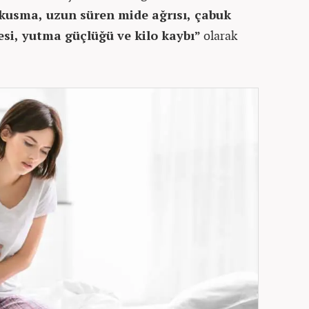
kusma, uzun süren mide ağrısı, çabuk
i, yutma güçlüğü ve kilo kaybı”
olarak