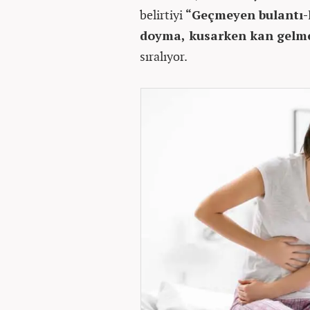
belirtiyi
“Geçmeyen bulantı-
doyma, kusarken kan gelmes
sıralıyor.