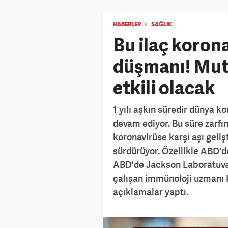
HABERLER
SAĞLIK
Bu ilaç koron
düşmanı! Muta
etkili olacak
1 yılı aşkın süredir dünya 
devam ediyor. Bu süre zarfı
koronavirüse karşı aşı geliş
sürdürüyor. Özellikle ABD'de
ABD'de Jackson Laboratuvar
çalışan immünoloji uzmanı 
açıklamalar yaptı.