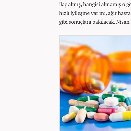
ilaç almış, hangisi almamış o 
hızlı iyileşme var mı, ağır has
gibi sonuçlara bakılacak. Nisan