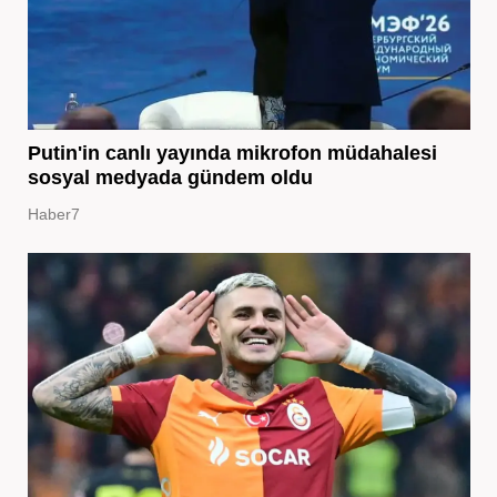
Putin'in canlı yayında mikrofon müdahalesi
sosyal medyada gündem oldu
Haber7