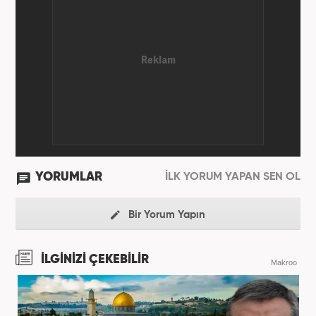
YORUMLAR
İLK YORUM YAPAN SEN OL
Bir Yorum Yapın
İLGİNİZİ ÇEKEBİLİR
Makroo