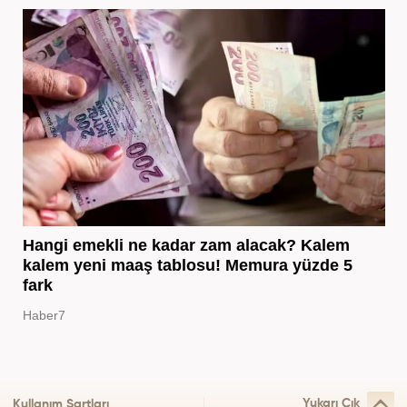
Hangi emekli ne kadar zam alacak? Kalem
kalem yeni maaş tablosu! Memura yüzde 5
fark
Haber7
Yukarı Çık
Kullanım Şartları