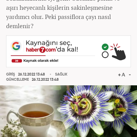
aşırı heyecanlı kişilerin sakinleşmesine
yardımcı olur. Peki passiflora çayı nasıl
demlenir?
GİRİŞ
26.12.2022 13:48
SAĞLIK
GÜNCELLEME
26.12.2022 13:48