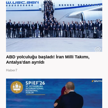
ABD yolculuğu başladı! İran Milli Takımı,
Antalya'dan ayrıldı
Haber7