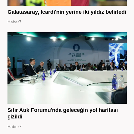
Galatasaray, Icardi'nin yerine iki yıldız belirledi
Haber7
Sıfır Atık Forumu'nda geleceğin yol haritası
çizildi
Haber7