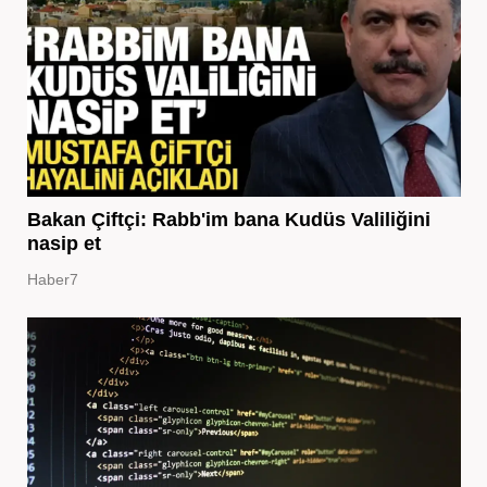
Bakan Çiftçi: Rabb'im bana Kudüs Valiliğini
nasip et
Haber7