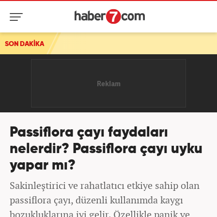
ısı
SON DAKİKA
Passiflora çayı faydaları
nelerdir? Passiflora çayı uyku
yapar mı?
Sakinleştirici ve rahatlatıcı etkiye sahip olan
passiflora çayı, düzenli kullanımda kaygı
bozukluklarına iyi gelir. Özellikle panik ve