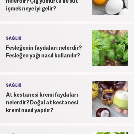
nelerdir? Çiğ yumurta ile süt
içmek neye iyi gelir?
SAĞLIK
Fesleğenin faydaları nelerdir?
Fesleğen yağı nasıl kullanılır?
SAĞLIK
At kestanesi kremi faydaları
nelerdir? Doğal at kestanesi
kremi nasıl yapılır?