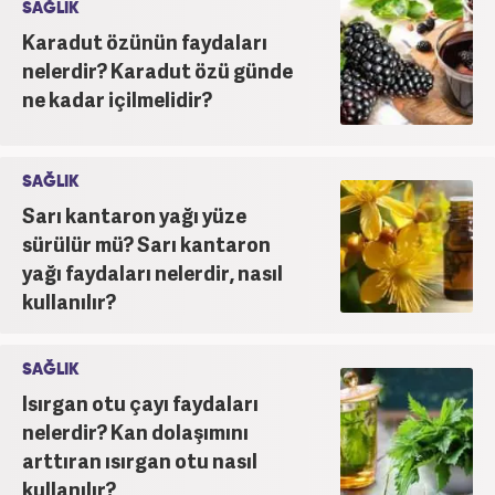
SAĞLIK
Karadut özünün faydaları
nelerdir? Karadut özü günde
ne kadar içilmelidir?
SAĞLIK
Sarı kantaron yağı yüze
sürülür mü? Sarı kantaron
yağı faydaları nelerdir, nasıl
kullanılır?
SAĞLIK
Isırgan otu çayı faydaları
nelerdir? Kan dolaşımını
arttıran ısırgan otu nasıl
kullanılır?