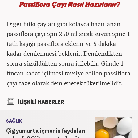
Passiflora Çayı Nasıl Hazırlanır?
Diğer bitki çayları gibi kolayca hazırlanan
passiflora çayı için 250 ml sıcak suyun içine 1
tatlı kaşığı passiflora eklenir ve 5 dakika
kadar demlenmesi beklenir. Demlendikten
sonra süzüldükten sonra içilebilir. Günde 1
fincan kadar içilmesi tavsiye edilen passiflora
çayı taze olarak demlenerek tüketilmelidir.
İLİŞKİLİ HABERLER
SAĞLIK
Çiğ yumurta içmenin faydaları