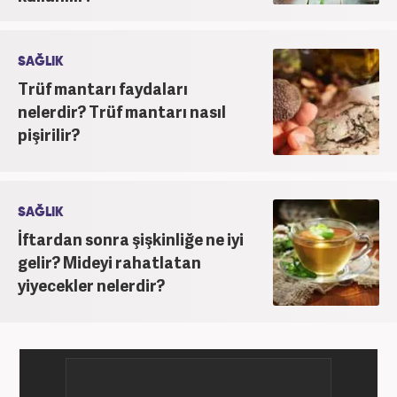
SAĞLIK
Trüf mantarı faydaları
nelerdir? Trüf mantarı nasıl
pişirilir?
SAĞLIK
İftardan sonra şişkinliğe ne iyi
gelir? Mideyi rahatlatan
yiyecekler nelerdir?