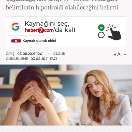
belirtilerin hipotiroidi olabileceğini belirtti.
GİRİŞ
03.08.2021 17:41
SAĞLIK
GÜNCELLEME
03.08.2021 17:41