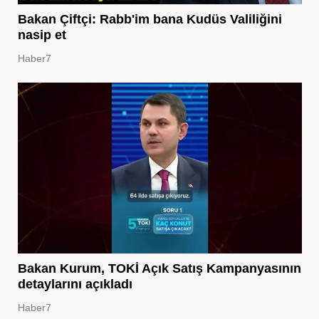
Bakan Çiftçi: Rabb'im bana Kudüs Valiliğini
nasip et
Haber7
Bakan Kurum, TOKİ Açık Satış Kampanyasının
detaylarını açıkladı
Haber7