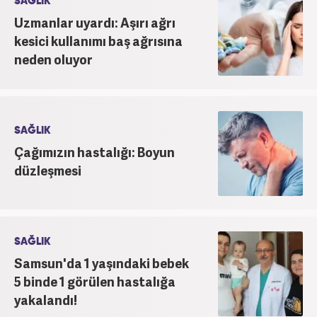
SAĞLIK
Uzmanlar uyardı: Aşırı ağrı
kesici kullanımı baş ağrısına
neden oluyor
SAĞLIK
Çağımızın hastalığı: Boyun
düzleşmesi
SAĞLIK
Samsun'da 1 yaşındaki bebek
5 binde 1 görülen hastalığa
yakalandı!