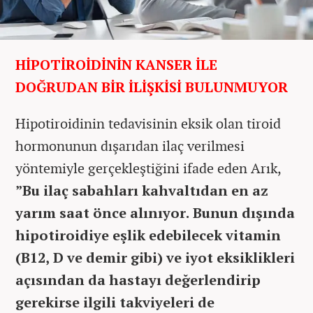
HİPOTİROİDİNİN KANSER İLE
DOĞRUDAN BİR İLİŞKİSİ BULUNMUYOR
Hipotiroidinin tedavisinin eksik olan tiroid
hormonunun dışarıdan ilaç verilmesi
yöntemiyle gerçekleştiğini ifade eden Arık,
”Bu ilaç sabahları kahvaltıdan en az
yarım saat önce alınıyor. Bunun dışında
hipotiroidiye eşlik edebilecek vitamin
(B12, D ve demir gibi) ve iyot eksiklikleri
açısından da hastayı değerlendirip
gerekirse ilgili takviyeleri de