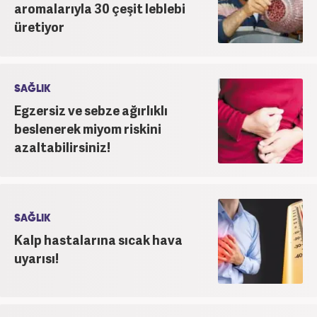
aromalarıyla 30 çeşit leblebi
üretiyor
SAĞLIK
Egzersiz ve sebze ağırlıklı
beslenerek miyom riskini
azaltabilirsiniz!
SAĞLIK
Kalp hastalarına sıcak hava
uyarısı!