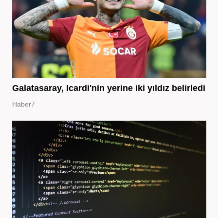
Galatasaray, Icardi'nin yerine iki yıldız belirledi
Haber7