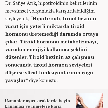
Dr. Safiye Arık, hipotiroidinin belirtilerinin
mevsimsel yorgunlukla karıştırılabildiğini
söyleyerek,
“Hipotiroidi, tiroid bezinin
vücut için yeterli miktarda tiroid
hormonu üretemediği durumda ortaya
çıkar. Tiroid hormonu metabolizmayı,
vücudun enerjiyi kullanma şeklini
düzenler. Tiroid bezinin az çalışması
sonucunda tiroid hormon seviyeleri
düşerse vücut fonksiyonlarının çoğu
yavaşlar”
diye konuştu.
Uzmanlar aşırı sıcaklarda beyin
kanaması ve inmelere karşı