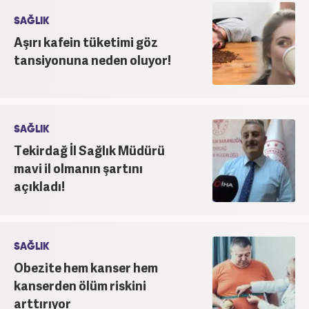
SAĞLIK
Aşırı kafein tüketimi göz
tansiyonuna neden oluyor!
SAĞLIK
Tekirdağ İl Sağlık Müdürü
mavi il olmanın şartını
açıkladı!
SAĞLIK
Obezite hem kanser hem
kanserden ölüm riskini
arttırıyor