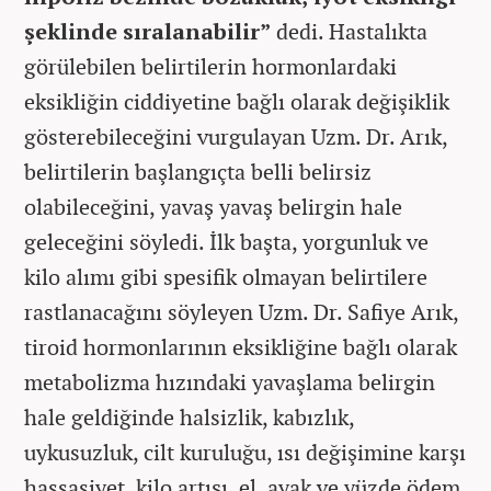
şeklinde sıralanabilir”
dedi. Hastalıkta
görülebilen belirtilerin hormonlardaki
eksikliğin ciddiyetine bağlı olarak değişiklik
gösterebileceğini vurgulayan Uzm. Dr. Arık,
belirtilerin başlangıçta belli belirsiz
olabileceğini, yavaş yavaş belirgin hale
geleceğini söyledi. İlk başta, yorgunluk ve
kilo alımı gibi spesifik olmayan belirtilere
rastlanacağını söyleyen Uzm. Dr. Safiye Arık,
tiroid hormonlarının eksikliğine bağlı olarak
metabolizma hızındaki yavaşlama belirgin
hale geldiğinde halsizlik, kabızlık,
uykusuzluk, cilt kuruluğu, ısı değişimine karşı
hassasiyet, kilo artışı, el, ayak ve yüzde ödem,