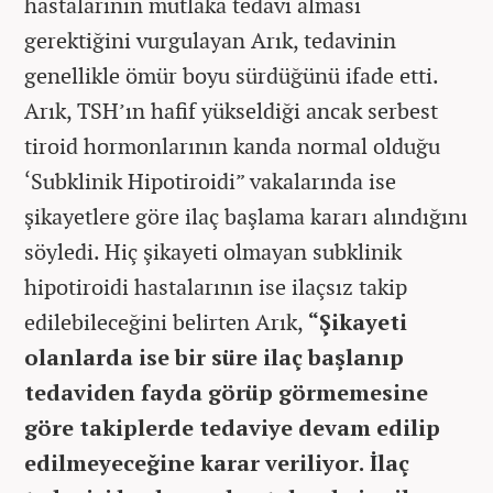
hastalarının mutlaka tedavi alması
gerektiğini vurgulayan Arık, tedavinin
genellikle ömür boyu sürdüğünü ifade etti.
Arık, TSH’ın hafif yükseldiği ancak serbest
tiroid hormonlarının kanda normal olduğu
‘Subklinik Hipotiroidi” vakalarında ise
şikayetlere göre ilaç başlama kararı alındığını
söyledi. Hiç şikayeti olmayan subklinik
hipotiroidi hastalarının ise ilaçsız takip
edilebileceğini belirten Arık,
“Şikayeti
olanlarda ise bir süre ilaç başlanıp
tedaviden fayda görüp görmemesine
göre takiplerde tedaviye devam edilip
edilmeyeceğine karar veriliyor. İlaç