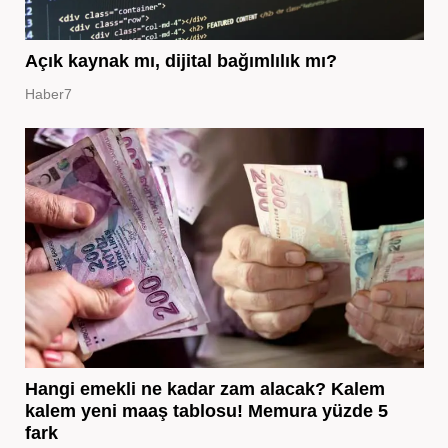
Açık kaynak mı, dijital bağımlılık mı?
Haber7
Hangi emekli ne kadar zam alacak? Kalem
kalem yeni maaş tablosu! Memura yüzde 5
fark