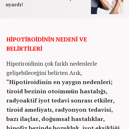
uyardı!
HİPOTİROİDİNİN NEDENİ VE
BELİRTİLERİ
Hipotiroidinin çok farklı nedenlerle
gelişebileceğini belirten Arık,
“Hipotiroidinin en yaygın nedenleri;
tiroid bezinin otoimmün hastalığı,
radyoaktif iyot tedavi sonrası etkiler,
tiroid ameliyatı, radyonyon tedavisi,
bazı ilaçlar, doğumsal hastalıklar,
hipofiz bezinde bozukluk, iyot eksikliği