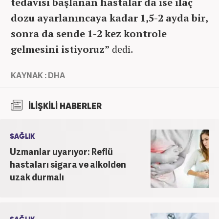
tedavisi başlanan hastalar da ise ilaç
dozu ayarlanıncaya kadar 1,5-2 ayda bir,
sonra da sende 1-2 kez kontrole
gelmesini istiyoruz”
dedi.
KAYNAK : DHA
İLİŞKİLİ HABERLER
SAĞLIK
Uzmanlar uyarıyor: Reflü
hastaları sigara ve alkolden
uzak durmalı