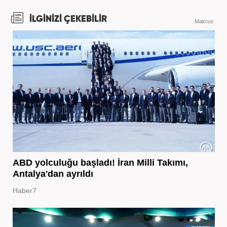
İLGİNİZİ ÇEKEBİLİR
Makroo
ABD yolculuğu başladı! İran Milli Takımı,
Antalya'dan ayrıldı
Haber7