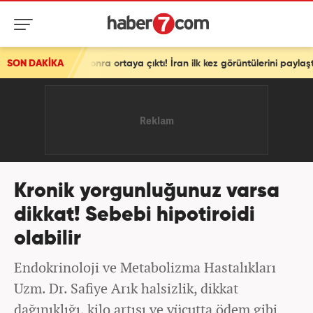
rtaya çıktı! İran ilk kez görüntülerini paylaştı
SON DAKİKA
Kronik yorgunluğunuz varsa
dikkat! Sebebi hipotiroidi
olabilir
Endokrinoloji ve Metabolizma Hastalıkları
Uzm. Dr. Safiye Arık halsizlik, dikkat
dağınıklığı, kilo artışı ve vücutta ödem gibi