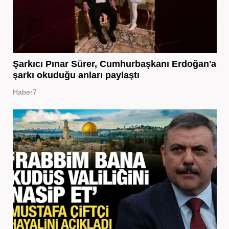
Şarkıcı Pınar Sürer, Cumhurbaşkanı Erdoğan'a
şarkı okuduğu anları paylaştı
Haber7