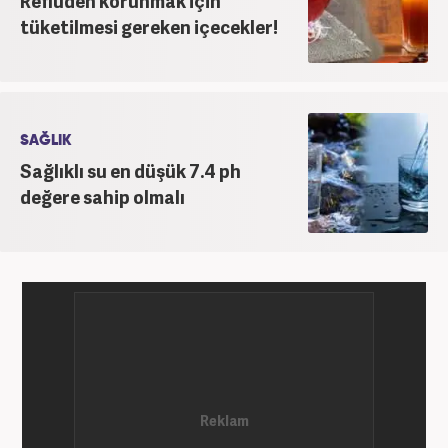
Reflüden korunmak için
tüketilmesi gereken içecekler!
SAĞLIK
Sağlıklı su en düşük 7.4 ph
değere sahip olmalı