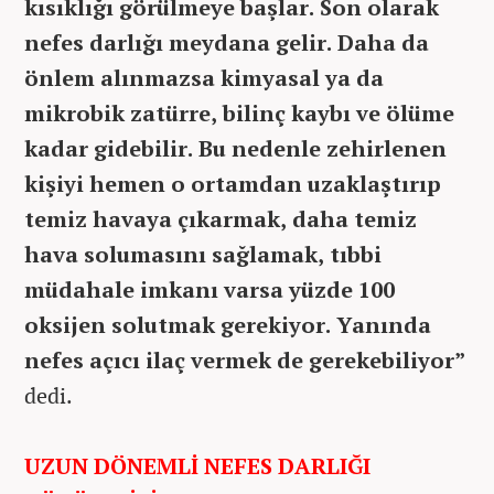
kısıklığı görülmeye başlar. Son olarak
nefes darlığı meydana gelir. Daha da
önlem alınmazsa kimyasal ya da
mikrobik zatürre, bilinç kaybı ve ölüme
kadar gidebilir. Bu nedenle zehirlenen
kişiyi hemen o ortamdan uzaklaştırıp
temiz havaya çıkarmak, daha temiz
hava solumasını sağlamak, tıbbi
müdahale imkanı varsa yüzde 100
oksijen solutmak gerekiyor. Yanında
nefes açıcı ilaç vermek de gerekebiliyor”
dedi.
UZUN DÖNEMLİ NEFES DARLIĞI