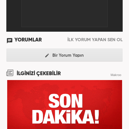
YORUMLAR
İLK YORUM YAPAN SEN OL
Bir Yorum Yapın
İLGİNİZİ ÇEKEBİLİR
Makroo