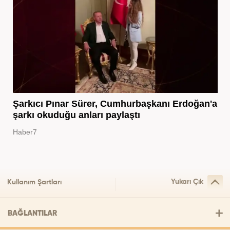
Şarkıcı Pınar Sürer, Cumhurbaşkanı Erdoğan'a
şarkı okuduğu anları paylaştı
Haber7
Yukarı Çık
Kullanım Şartları
BAĞLANTILAR