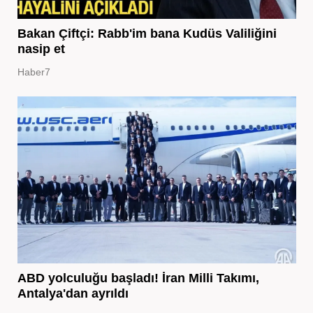
Bakan Çiftçi: Rabb'im bana Kudüs Valiliğini
nasip et
Haber7
ABD yolculuğu başladı! İran Milli Takımı,
Antalya'dan ayrıldı