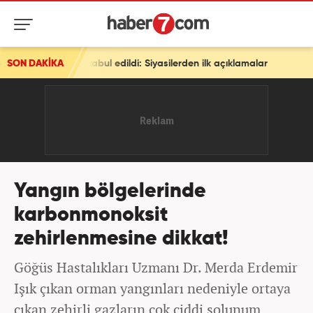
 kabul edildi: Siyasilerden ilk açıklamalar
SON DAKİKA
Yangın bölgelerinde
karbonmonoksit
zehirlenmesine dikkat!
Göğüs Hastalıkları Uzmanı Dr. Merda Erdemir
Işık çıkan orman yangınları nedeniyle ortaya
çıkan zehirli gazların çok ciddi solunum