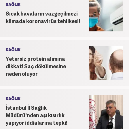
SAĞLIK
Sıcak havaların vazgeçilmezi
klimada koronavirüs tehlikesi!
SAĞLIK
Yetersiz protein alımına
dikkat! Saç dökülmesine
neden oluyor
SAĞLIK
İstanbul İl Sağlık
Müdürü'nden aşı kısırlık
yapıyor iddialarına tepki!