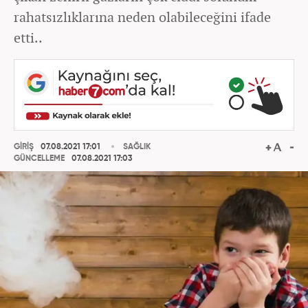
rahatsızlıklarına neden olabileceğini ifade
etti..
GİRİŞ
07.08.2021 17:01
SAĞLIK
GÜNCELLEME
07.08.2021 17:03