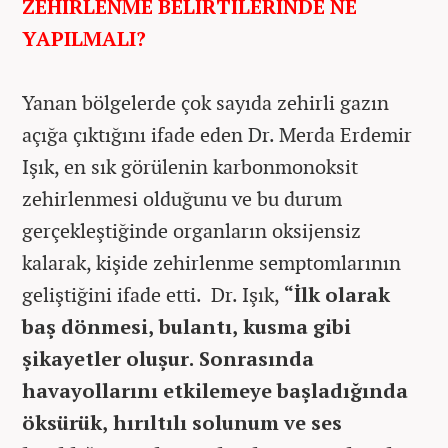
ZEHİRLENME BELİRTİLERİNDE NE
YAPILMALI?
Yanan bölgelerde çok sayıda zehirli gazın
açığa çıktığını ifade eden Dr. Merda Erdemir
Işık, en sık görülenin karbonmonoksit
zehirlenmesi olduğunu ve bu durum
gerçekleştiğinde organların oksijensiz
kalarak, kişide zehirlenme semptomlarının
geliştiğini ifade etti. Dr. Işık,
“İlk olarak
baş dönmesi, bulantı, kusma gibi
şikayetler oluşur. Sonrasında
havayollarını etkilemeye başladığında
öksürük, hırıltılı solunum ve ses