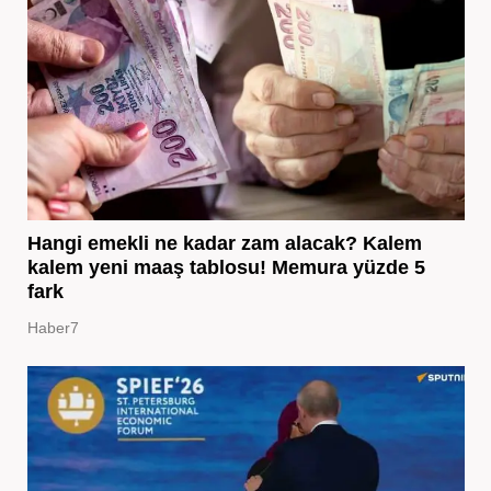
Hangi emekli ne kadar zam alacak? Kalem
kalem yeni maaş tablosu! Memura yüzde 5
fark
Haber7