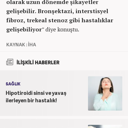
olarak uzun dönemde şikayetler
gelişebilir. Bronşektazi, interstisyel
fibroz, trekeal stenoz gibi hastalıklar
gelişebiliyor
” diye konuştu.
KAYNAK : İHA
İLİŞKİLİ HABERLER
SAĞLIK
Hipotiroidi sinsi ve yavaş
ilerleyen bir hastalık!