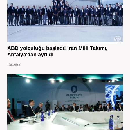
ABD yolculuğu başladı! İran Milli Takımı,
Antalya'dan ayrıldı
Haber7