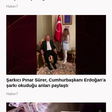
Haber7
Şarkıcı Pınar Sürer, Cumhurbaşkanı Erdoğan'a
şarkı okuduğu anları paylaştı
Haber7