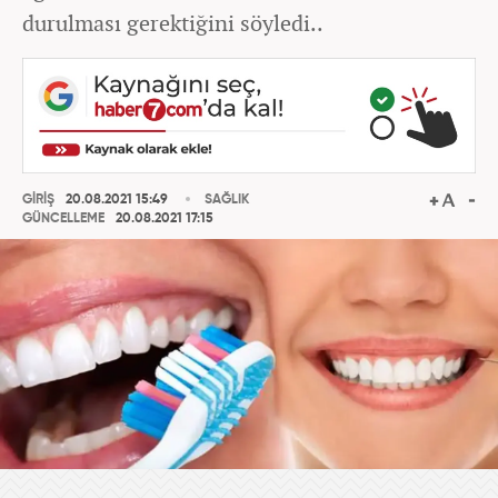
durulması gerektiğini söyledi..
GİRİŞ
20.08.2021 15:49
SAĞLIK
GÜNCELLEME
20.08.2021 17:15