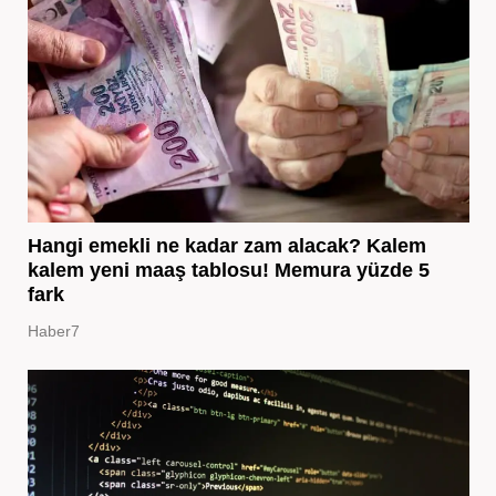
Hangi emekli ne kadar zam alacak? Kalem
kalem yeni maaş tablosu! Memura yüzde 5
fark
Haber7