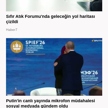
Sıfır Atık Forumu'nda geleceğin yol haritası
çizildi
Haber7
Putin'in canlı yayında mikrofon müdahalesi
sosyal medyada gündem oldu