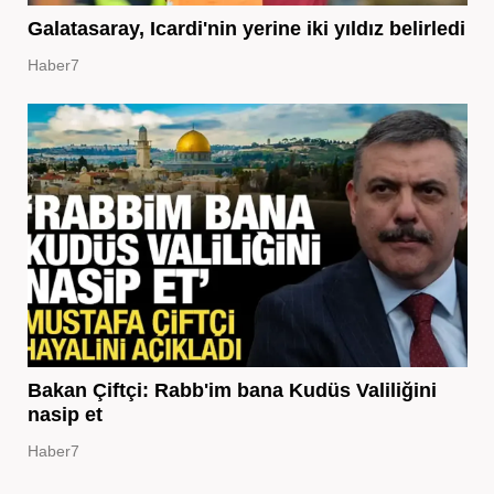
Galatasaray, Icardi'nin yerine iki yıldız belirledi
Haber7
Bakan Çiftçi: Rabb'im bana Kudüs Valiliğini
nasip et
Haber7