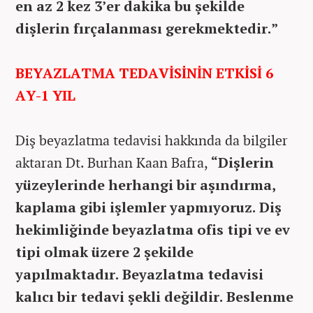
en az 2 kez 3’er dakika bu şekilde
dişlerin fırçalanması gerekmektedir.”
BEYAZLATMA TEDAVİSİNİN ETKİSİ 6
AY-1 YIL
Diş beyazlatma tedavisi hakkında da bilgiler
aktaran Dt. Burhan Kaan Bafra,
“Dişlerin
yüzeylerinde herhangi bir aşındırma,
kaplama gibi işlemler yapmıyoruz. Diş
hekimliğinde beyazlatma ofis tipi ve ev
tipi olmak üzere 2 şekilde
yapılmaktadır. Beyazlatma tedavisi
kalıcı bir tedavi şekli değildir. Beslenme