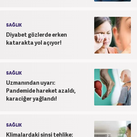
SAĞLIK
Diyabet gözlerde erken
katarakta yol açıyor!
SAĞLIK
Uzmanından uyarı:
Pandemide hareket azaldı,
karaciğer yağlandı!
SAĞLIK
Klimalardaki sinsi tehlike: