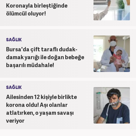
Koronayla birleştiğinde
ölümcül oluyor!
SAĞLIK
Bursa'da çift taraflı dudak-
damak yarığı ile doğan bebeğe
başarılı müdahale!
SAĞLIK
Ailesinden 12 kişiyle birlikte
korona oldu! Aşı olanlar
atlatırken, o yaşam savaşı
veriyor