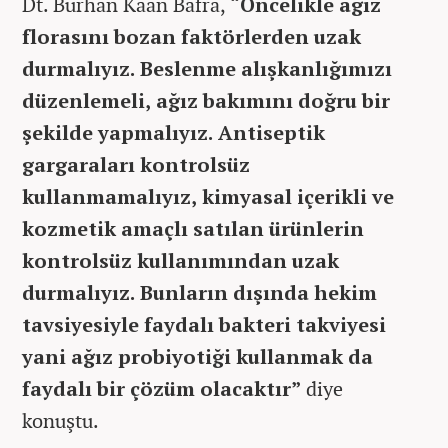
Dt. Burhan Kaan Bafra,
“Öncelikle ağız
florasını bozan faktörlerden uzak
durmalıyız. Beslenme alışkanlığımızı
düzenlemeli, ağız bakımını doğru bir
şekilde yapmalıyız. Antiseptik
gargaraları kontrolsüz
kullanmamalıyız, kimyasal içerikli ve
kozmetik amaçlı satılan ürünlerin
kontrolsüz kullanımından uzak
durmalıyız. Bunların dışında hekim
tavsiyesiyle faydalı bakteri takviyesi
yani ağız probiyotiği kullanmak da
faydalı bir çözüm olacaktır”
diye
konuştu.