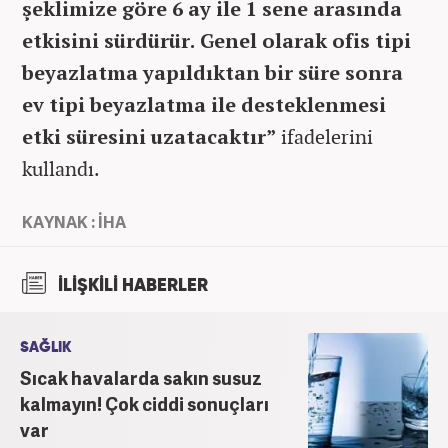
şeklimize göre 6 ay ile 1 sene arasında
etkisini sürdürür. Genel olarak ofis tipi
beyazlatma yapıldıktan bir süre sonra
ev tipi beyazlatma ile desteklenmesi
etki süresini uzatacaktır”
ifadelerini
kullandı.
KAYNAK : İHA
İLİŞKİLİ HABERLER
SAĞLIK
Sıcak havalarda sakın susuz
kalmayın! Çok ciddi sonuçları
var