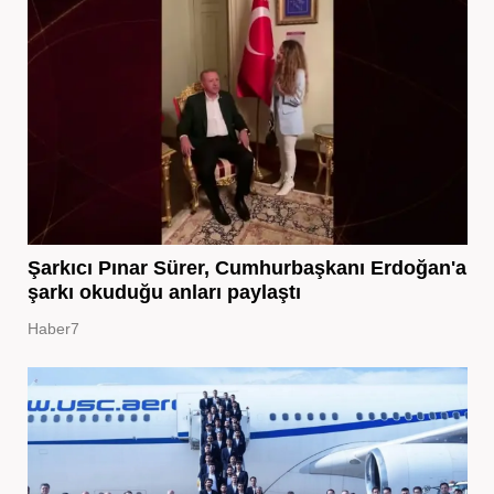
Şarkıcı Pınar Sürer, Cumhurbaşkanı Erdoğan'a
şarkı okuduğu anları paylaştı
Haber7