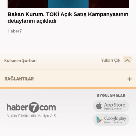
Bakan Kurum, TOKİ Açık Satış Kampanyasının
detaylarını açıkladı
Haber7
Yukarı Çık
Kullanım Şartları
BAĞLANTILAR
UYGULAMALAR
Nokta Elektronik Medya A.Ş.