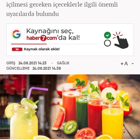
içilmesi gereken içeceklerle ilgili önemli
uyarılarda bulundu
GİRİŞ
24.08.2021 14:23
SAĞLIK
GÜNCELLEME
24.08.2021 14:38