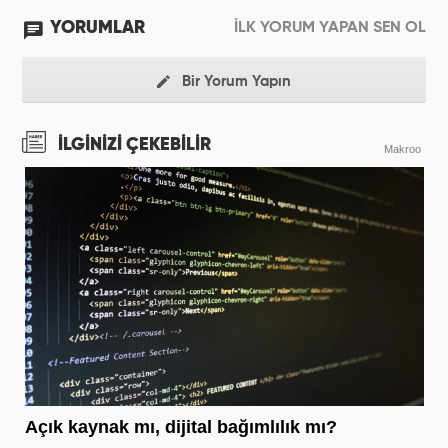
YORUMLAR
İLK YORUM YAPAN SEN OL
Bir Yorum Yapın
İLGİNİZİ ÇEKEBİLİR
Makroo
Açık kaynak mı, dijital bağımlılık mı?