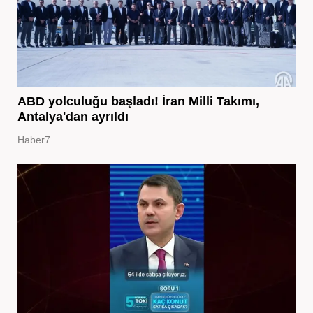
ABD yolculuğu başladı! İran Milli Takımı,
Antalya'dan ayrıldı
Haber7