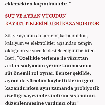
eklemekten kaçınılmalıdır.”
SÜT VE AYRAN VÜCUDUN
KAYBETTİKLERİNİ GERİ KAZANDIRIYOR
Süt ve ayranın da protein, karbonhidrat,
kalsiyum ve elektrolitler açısından zengin
olduğunu ve vücudu desteklediğini belirten
İşeri,
“Özellikle terleme ile vücuttan
atılan sodyumun yerine konmasında
süt önemli rol oynar. Benzer şekilde,
ayran da vücudun kaybettiklerini geri
kazandırırken aynı zamanda probiyotik
özelliği sayesinde sindirim sisteminin
düzenlenmesine yardımcı olur”