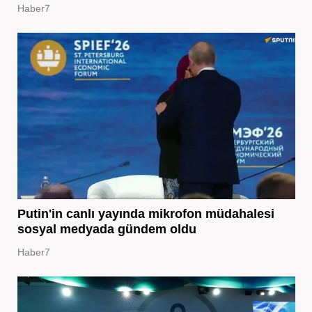
Haber7
Putin'in canlı yayında mikrofon müdahalesi
sosyal medyada gündem oldu
Haber7