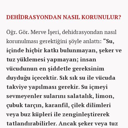
DEHİDRASYONDAN NASIL KORUNULUR?
Öğr. Gör. Merve İşeri, dehidrasyondan nasıl
korunulması gerektiğini şöyle anlattı:
“Su,
içinde hiçbir katkı bulunmayan, şeker ve
tuz yüklemesi yapmayan; insan
vücudunun en şiddetle gereksinim
duyduğu içecektir. Sık sık su ile vücuda
takviye yapılması gerekir. Su içmeyi
sevmeyenler sularını salatalık, limon,
çubuk tarçın, karanfil, çilek dilimleri
veya buz küpleri ile zenginleştirerek
tatlandırabilirler. Ancak şeker veya tuz