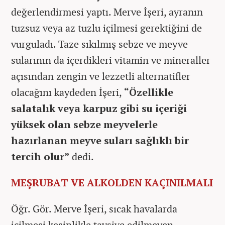
değerlendirmesi yaptı. Merve İşeri, ayranın
tuzsuz veya az tuzlu içilmesi gerektiğini de
vurguladı. Taze sıkılmış sebze ve meyve
sularının da içerdikleri vitamin ve mineraller
açısından zengin ve lezzetli alternatifler
olacağını kaydeden İşeri,
“Özellikle
salatalık veya karpuz gibi su içeriği
yüksek olan sebze meyvelerle
hazırlanan meyve suları sağlıklı bir
tercih olur”
dedi.
MEŞRUBAT VE ALKOLDEN KAÇINILMALI
Öğr. Gör. Merve İşeri, sıcak havalarda
içilmesi kesinlikle tavsiye edilmeyen