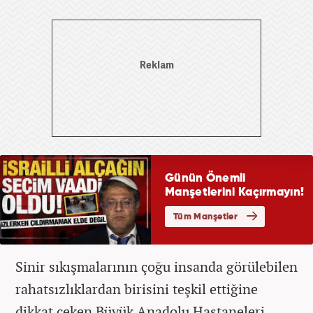
Sinir sıkışmalarının çoğu insanda görülebilen
rahatsızlıklardan birisini teşkil ettiğine
dikkat çeken Büyük Anadolu Hastaneleri