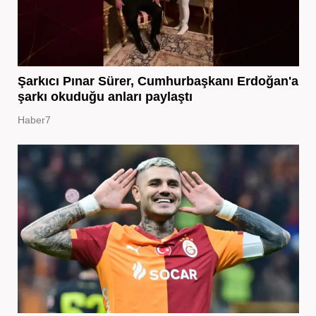
Şarkıcı Pınar Sürer, Cumhurbaşkanı Erdoğan'a
şarkı okuduğu anları paylaştı
Haber7