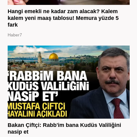
Hangi emekli ne kadar zam alacak? Kalem
kalem yeni maaş tablosu! Memura yüzde 5
fark
Haber7
Bakan Çiftçi: Rabb'im bana Kudüs Valiliğini
nasip et