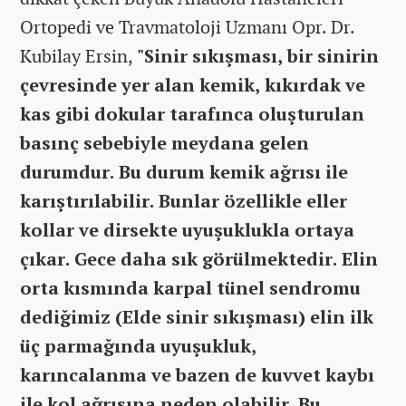
Ortopedi ve Travmatoloji Uzmanı Opr. Dr.
Kubilay Ersin,
"Sinir sıkışması, bir sinirin
çevresinde yer alan kemik, kıkırdak ve
kas gibi dokular tarafınca oluşturulan
basınç sebebiyle meydana gelen
durumdur. Bu durum kemik ağrısı ile
karıştırılabilir. Bunlar özellikle eller
kollar ve dirsekte uyuşuklukla ortaya
çıkar. Gece daha sık görülmektedir. Elin
orta kısmında karpal tünel sendromu
dediğimiz (Elde sinir sıkışması) elin ilk
üç parmağında uyuşukluk,
karıncalanma ve bazen de kuvvet kaybı
ile kol ağrısına neden olabilir. Bu