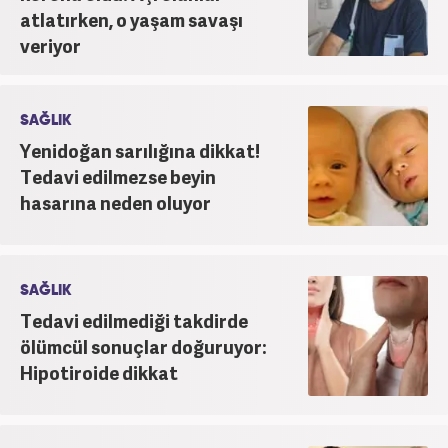
atlatırken, o yaşam savaşı
veriyor
SAĞLIK
Yenidoğan sarılığına dikkat!
Tedavi edilmezse beyin
hasarına neden oluyor
SAĞLIK
Tedavi edilmediği takdirde
ölümcül sonuçlar doğuruyor:
Hipotiroide dikkat