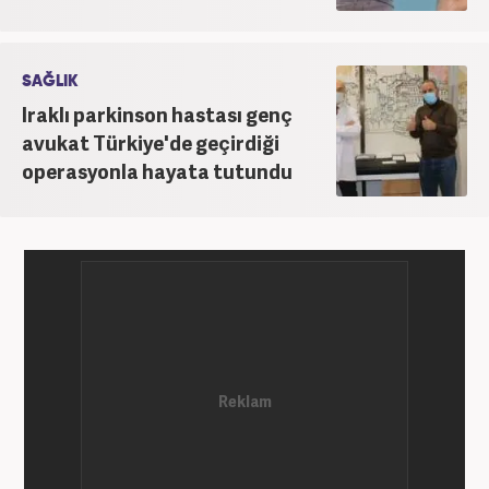
SAĞLIK
Iraklı parkinson hastası genç
avukat Türkiye'de geçirdiği
operasyonla hayata tutundu