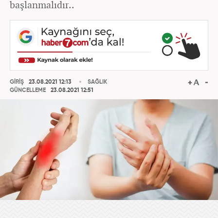
başlanmalıdır..
GİRİŞ
23.08.2021 12:13
SAĞLIK
GÜNCELLEME
23.08.2021 12:51