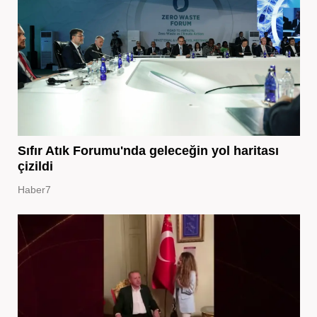
Sıfır Atık Forumu'nda geleceğin yol haritası
çizildi
Haber7