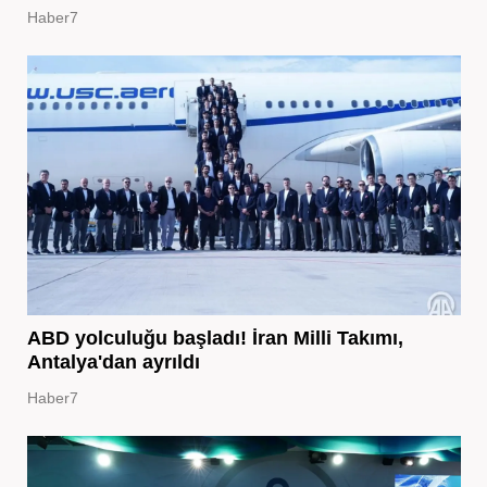
Haber7
ABD yolculuğu başladı! İran Milli Takımı,
Antalya'dan ayrıldı
Haber7