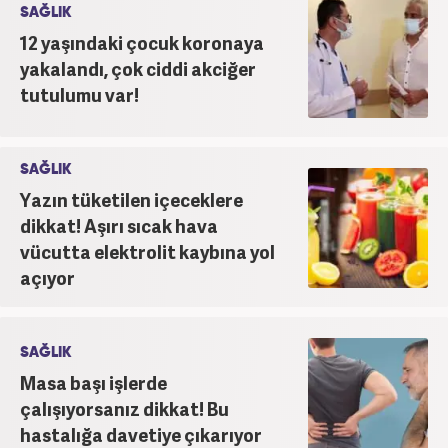
SAĞLIK
12 yaşındaki çocuk koronaya
yakalandı, çok ciddi akciğer
tutulumu var!
SAĞLIK
Yazın tüketilen içeceklere
dikkat! Aşırı sıcak hava
vücutta elektrolit kaybına yol
açıyor
SAĞLIK
Masa başı işlerde
çalışıyorsanız dikkat! Bu
hastalığa davetiye çıkarıyor