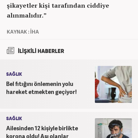
şikayetler kişi tarafından ciddiye
alınmalıdır.”
KAYNAK : İHA
İLİŞKİLİ HABERLER
SAĞLIK
Bel fıtığını önlemenin yolu
hareket etmekten geçiyor!
SAĞLIK
Ailesinden 12 kişiyle birlikte
korona oldu! Aşı olanlar