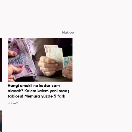
Makroo
Hangi emekli ne kadar zam
alacak? Kalem kalem yeni maaş
tablosu! Memura yüzde 5 fark
Haber7