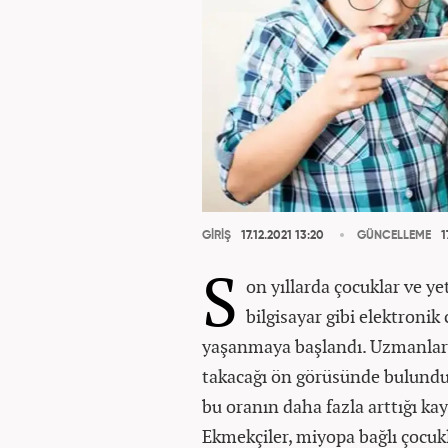
GİRİŞ
17.12.2021 13:20
GÜNCELLEME
1
S
on yıllarda çocuklar ve ye
bilgisayar gibi elektroni
yaşanmaya başlandı. Uzmanlar, 
takacağı ön görüsünde bulundu. 
bu oranın daha fazla arttığı ka
Ekmekçiler, miyopa bağlı çocuk