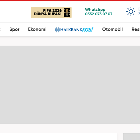
FIFA 2026
DÜNYA KUPASI
t
Spor
Ekonomi
Otomobil
Res