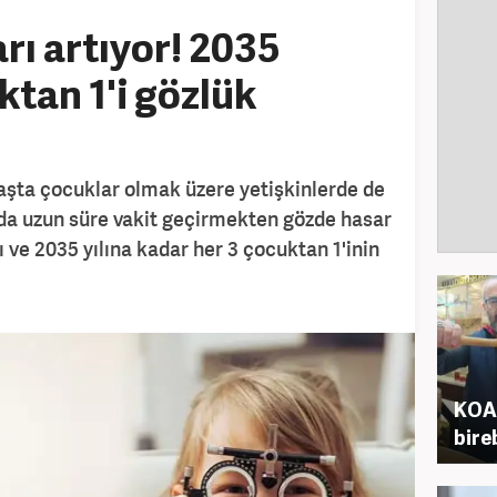
rı artıyor! 2035
ktan 1'i gözlük
aşta çocuklar olmak üzere yetişkinlerde de
onda uzun süre vakit geçirmekten gözde hasar
 ve 2035 yılına kadar her 3 çocuktan 1'inin
KOAH
bire