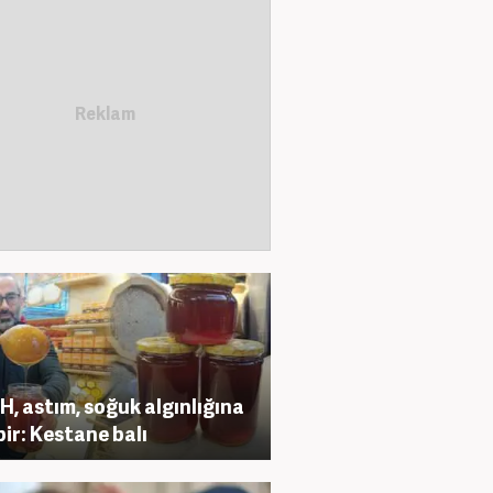
, astım, soğuk algınlığına
bir: Kestane balı