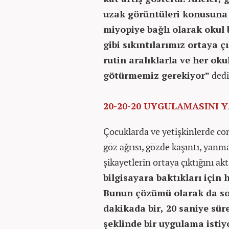
uzak görüntüleri konusuna 
miyopiye bağlı olarak okul
gibi sıkıntılarımız ortaya 
rutin aralıklarla ve her o
götürmemiz gerekiyor”
ded
20-20-20 UYGULAMASINI 
Çocuklarda ve yetişkinlerde co
göz ağrısı, gözde kaşıntı, yanma
şikayetlerin ortaya çıktığını a
bilgisayara baktıkları için
Bunun çözümü olarak da son 
dakikada bir, 20 saniye sür
şeklinde bir uygulama istiy