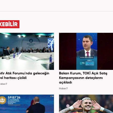
KEBİLİR
Sıfır Atık Forumu'nda geleceğin
Bakan Kurum, TOKİ Açık Satış
ol haritası çizildi
Kampanyasının detaylarını
açıkladı
aber7
Haber7