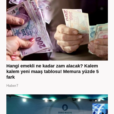
Hangi emekli ne kadar zam alacak? Kalem
kalem yeni maaş tablosu! Memura yüzde 5
fark
Haber7