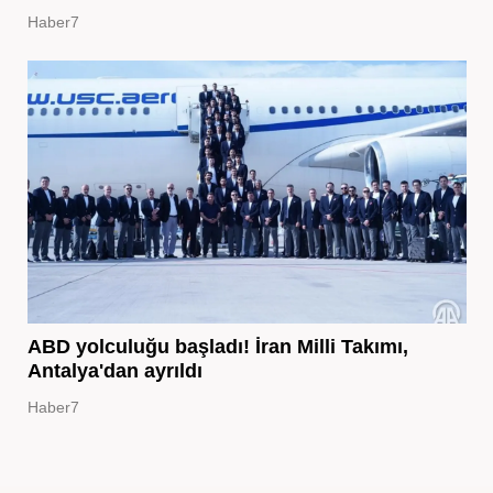
Haber7
ABD yolculuğu başladı! İran Milli Takımı,
Antalya'dan ayrıldı
Haber7