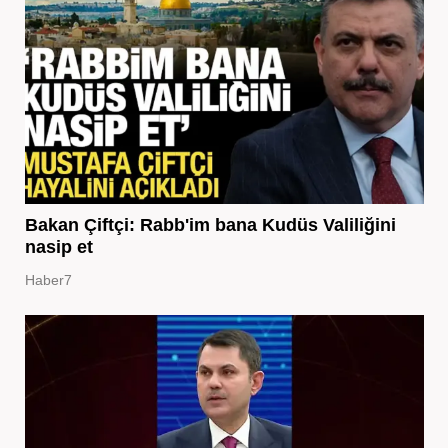
Bakan Çiftçi: Rabb'im bana Kudüs Valiliğini
nasip et
Haber7