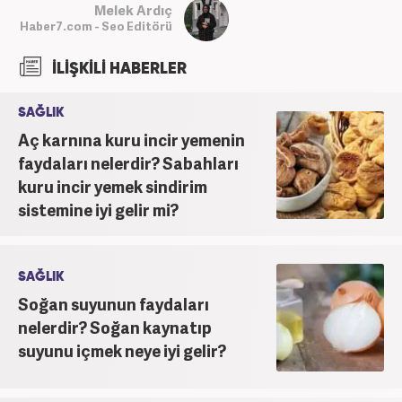
Melek Ardıç
Haber7.com - Seo Editörü
İLİŞKİLİ HABERLER
SAĞLIK
Aç karnına kuru incir yemenin
faydaları nelerdir? Sabahları
kuru incir yemek sindirim
sistemine iyi gelir mi?
SAĞLIK
Soğan suyunun faydaları
nelerdir? Soğan kaynatıp
suyunu içmek neye iyi gelir?