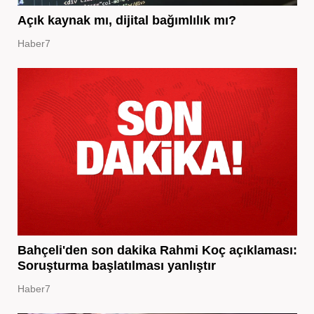
Açık kaynak mı, dijital bağımlılık mı?
Haber7
Bahçeli'den son dakika Rahmi Koç açıklaması:
Soruşturma başlatılması yanlıştır
Haber7