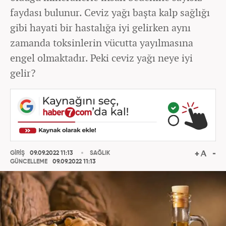
faydası bulunur. Ceviz yağı başta kalp sağlığı
gibi hayati bir hastalığa iyi gelirken aynı
zamanda toksinlerin vücutta yayılmasına
engel olmaktadır. Peki ceviz yağı neye iyi
gelir?
GİRİŞ
09.09.2022 11:13
SAĞLIK
GÜNCELLEME
09.09.2022 11:13