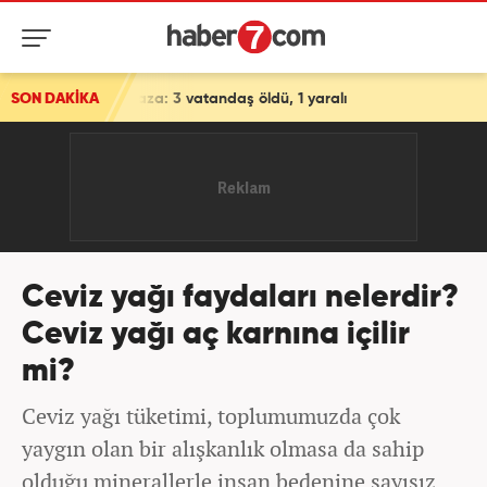
a: 3 vatandaş öldü, 1 yaralı
SON DAKİKA
Ceviz yağı faydaları nelerdir?
Ceviz yağı aç karnına içilir
mi?
Ceviz yağı tüketimi, toplumumuzda çok
yaygın olan bir alışkanlık olmasa da sahip
olduğu minerallerle insan bedenine sayısız