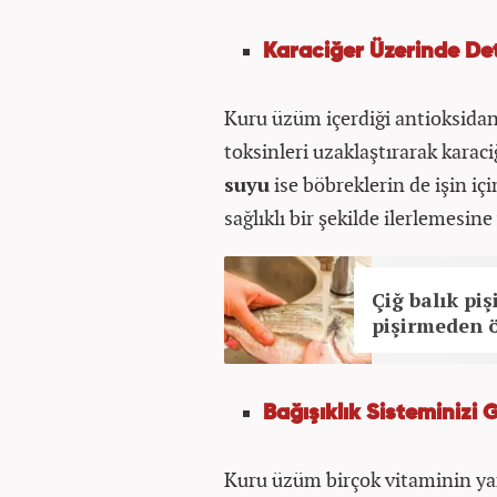
Karaciğer Üzerinde Det
Kuru üzüm içerdiği antioksidanl
toksinleri uzaklaştırarak karaci
suyu
ise böbreklerin de işin iç
sağlıklı bir şekilde ilerlemesine
Çiğ balık pi
pişirmeden ö
Bağışıklık Sisteminizi 
Kuru üzüm birçok vitaminin yanı