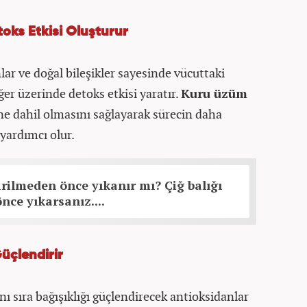
oks Etkisi Oluşturur
ar ve doğal bileşikler sayesinde vücuttaki
ğer üzerinde detoks etkisi yaratır.
Kuru üzüm
ine dahil olmasını sağlayarak sürecin daha
 yardımcı olur.
şirilmeden önce yıkanır mı? Çiğ balığı
nce yıkarsanız....
Güçlendirir
 sıra bağışıklığı güçlendirecek antioksidanlar