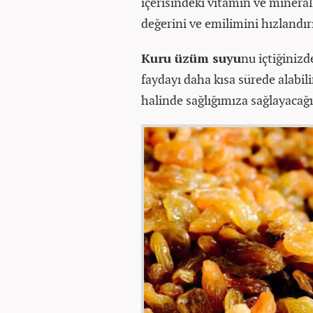
içerisindeki vitamin ve minerall
değerini ve emilimini hızlandırı
Kuru üzüm suyu
nu içtiğiniz
faydayı daha kısa sürede alabili
halinde sağlığımıza sağlayacağı 