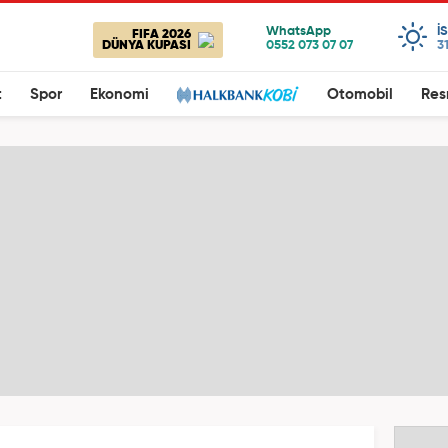
I
FIFA 2026
DÜNYA KUPASI
3
t
Spor
Ekonomi
Otomobil
Res