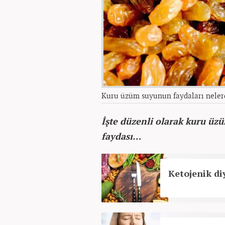
Kuru üzüm suyunun faydaları neler
İşte düzenli olarak kuru üz
faydası…
Ketojenik diy