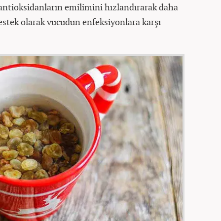
antioksidanların emilimini hızlandırarak daha
destek olarak vücudun enfeksiyonlara karşı