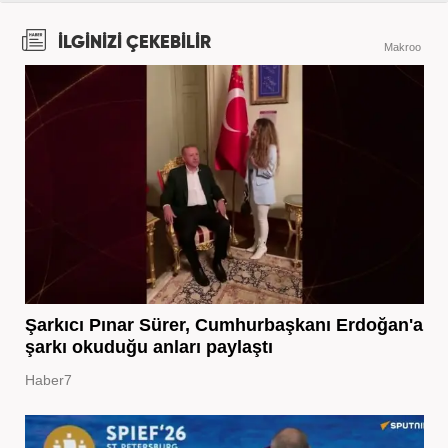
İLGİNİZİ ÇEKEBİLİR
Makroo
Şarkıcı Pınar Sürer, Cumhurbaşkanı Erdoğan'a
şarkı okuduğu anları paylaştı
Haber7