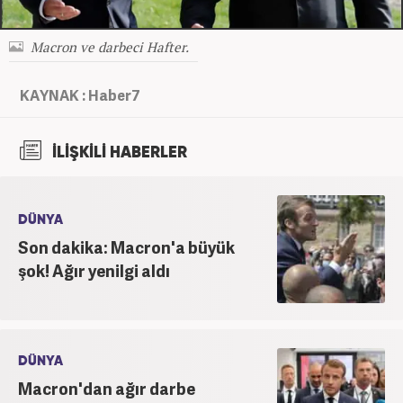
Macron ve darbeci Hafter.
KAYNAK : Haber7
İLİŞKİLİ HABERLER
DÜNYA
Son dakika: Macron'a büyük
şok! Ağır yenilgi aldı
DÜNYA
Macron'dan ağır darbe