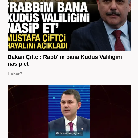
Bakan Çiftçi: Rabb'im bana Kudüs Valiliğini
nasip et
Haber7