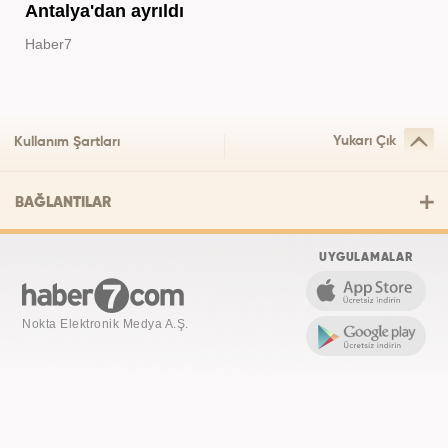
Antalya'dan ayrıldı
Haber7
Yukarı Çık
Kullanım Şartları
BAĞLANTILAR
UYGULAMALAR
Nokta Elektronik Medya A.Ş.