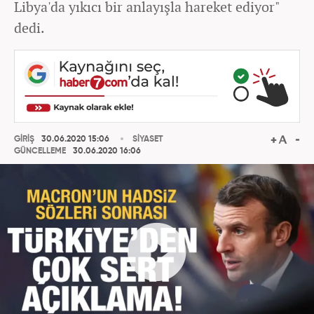
Libya'da yıkıcı bir anlayışla hareket ediyor"
dedi.
GİRİŞ
30.06.2020 15:06
SİYASET
GÜNCELLEME
30.06.2020 16:06