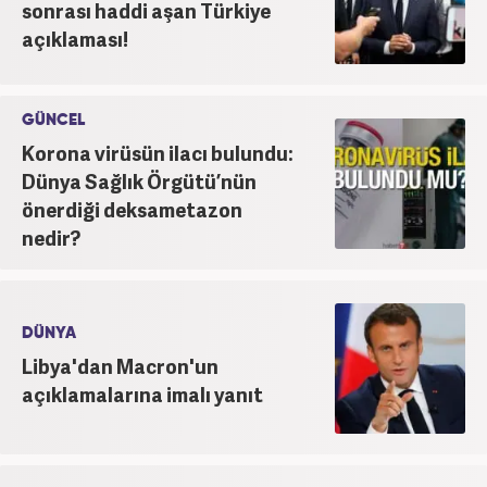
sonrası haddi aşan Türkiye
açıklaması!
GÜNCEL
Korona virüsün ilacı bulundu:
Dünya Sağlık Örgütü’nün
önerdiği deksametazon
nedir?
DÜNYA
Libya'dan Macron'un
açıklamalarına imalı yanıt