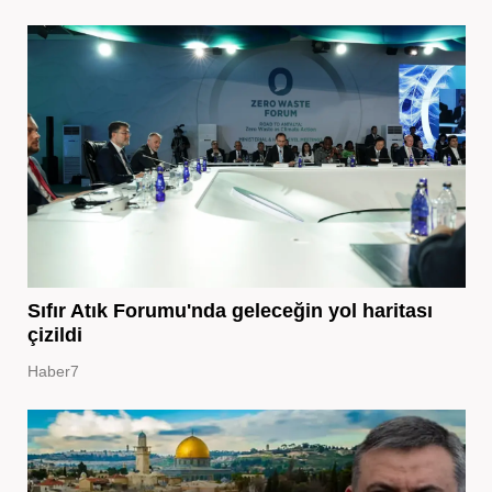
Sıfır Atık Forumu'nda geleceğin yol haritası
çizildi
Haber7