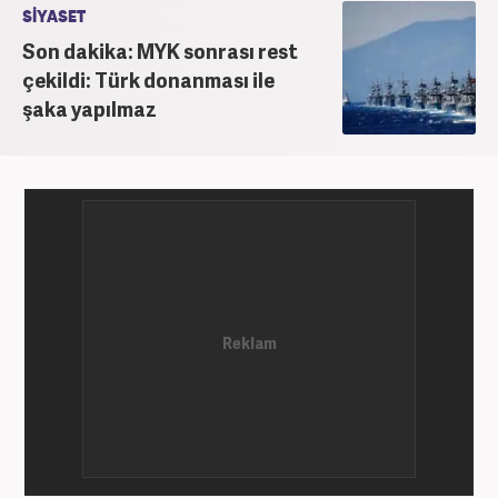
SİYASET
Son dakika: MYK sonrası rest
çekildi: Türk donanması ile
şaka yapılmaz