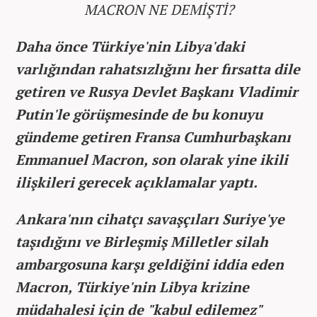
MACRON NE DEMİŞTİ?
Daha önce Türkiye'nin Libya'daki
varlığından rahatsızlığını her fırsatta dile
getiren ve Rusya Devlet Başkanı Vladimir
Putin'le görüşmesinde de bu konuyu
gündeme getiren Fransa Cumhurbaşkanı
Emmanuel Macron, son olarak yine ikili
ilişkileri gerecek açıklamalar yaptı.
Ankara'nın cihatçı savaşçıları Suriye'ye
taşıdığını ve Birleşmiş Milletler silah
ambargosuna karşı geldiğini iddia eden
Macron, Türkiye'nin Libya krizine
müdahalesi için de "kabul edilemez"