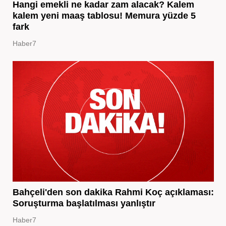
Hangi emekli ne kadar zam alacak? Kalem
kalem yeni maaş tablosu! Memura yüzde 5
fark
Haber7
Bahçeli'den son dakika Rahmi Koç açıklaması:
Soruşturma başlatılması yanlıştır
Haber7