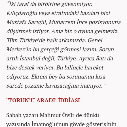
“İki taraf da birbirine güvenmiyor.
Kılıçdaroğlu veya etrafındaki bazıları bizi
Mustafa Sarıgül, Muharrem İnce pozisyonuna
düşürmek istiyor. Ama biz o oyuna gelmeyiz.
Tüm Türkiye’de halk arkamızda. Genel
Merkez’in bu gerçeği görmesi lazım. Sorun
artık İstanbul değil, Türkiye. Ayrıca Batı da
bize destek veriyor. Bu bilinçle hareket
ediyoruz. Ekrem bey bu sorununun kısa
sürede çözüme kavuşacağına inanıyor.”
‘TORUN’U ARADI’ İDDİASI
Sabah yazarı Mahmut Övür de dünkü
yazısında İmamoğlu’nun gövde gösterisinin