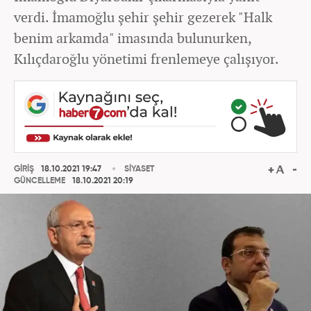
verdi. İmamoğlu şehir şehir gezerek "Halk
benim arkamda" imasında bulunurken,
Kılıçdaroğlu yönetimi frenlemeye çalışıyor.
GİRİŞ
18.10.2021 19:47
SİYASET
GÜNCELLEME
18.10.2021 20:19