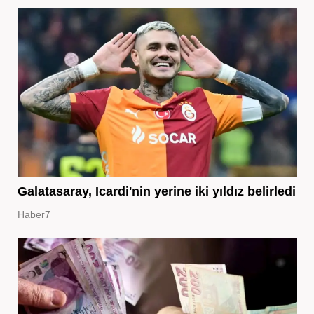
Galatasaray, Icardi'nin yerine iki yıldız belirledi
Haber7