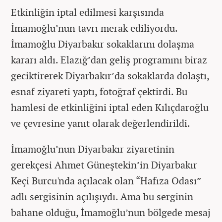
Etkinliğin iptal edilmesi karşısında
İmamoğlu’nun tavrı merak ediliyordu.
İmamoğlu Diyarbakır sokaklarını dolaşma
kararı aldı. Elazığ’dan geliş programını biraz
geciktirerek Diyarbakır’da sokaklarda dolaştı,
esnaf ziyareti yaptı, fotoğraf çektirdi. Bu
hamlesi de etkinliğini iptal eden Kılıçdaroğlu
ve çevresine yanıt olarak değerlendirildi.
İmamoğlu’nun Diyarbakır ziyaretinin
gerekçesi Ahmet Güneştekin’in Diyarbakır
Keçi Burcu'nda açılacak olan “Hafıza Odası”
adlı sergisinin açılışıydı. Ama bu serginin
bahane olduğu, İmamoğlu’nun bölgede mesaj