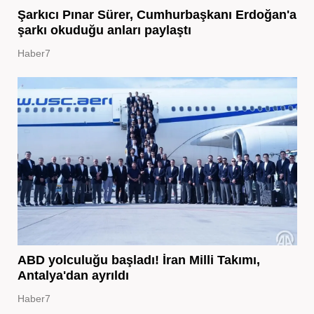
Şarkıcı Pınar Sürer, Cumhurbaşkanı Erdoğan'a
şarkı okuduğu anları paylaştı
Haber7
ABD yolculuğu başladı! İran Milli Takımı,
Antalya'dan ayrıldı
Haber7