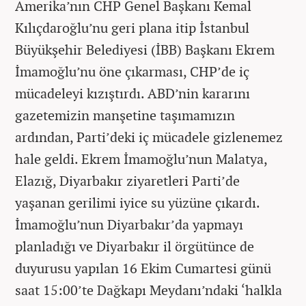
Amerika’nın CHP Genel Başkanı Kemal
Kılıçdaroğlu’nu geri plana itip İstanbul
Büyükşehir Belediyesi (İBB) Başkanı Ekrem
İmamoğlu’nu öne çıkarması, CHP’de iç
mücadeleyi kızıştırdı. ABD’nin kararını
gazetemizin manşetine taşımamızın
ardından, Parti’deki iç mücadele gizlenemez
hale geldi. Ekrem İmamoğlu’nun Malatya,
Elazığ, Diyarbakır ziyaretleri Parti’de
yaşanan gerilimi iyice su yüzüne çıkardı.
İmamoğlu’nun Diyarbakır’da yapmayı
planladığı ve Diyarbakır il örgütünce de
duyurusu yapılan 16 Ekim Cumartesi günü
saat 15:00’te Dağkapı Meydanı’ndaki ‘halkla