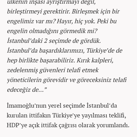
ülkenin inşası ayrıştırmayı değil,
birleştirmeyi gerektirir. Birleşmek için bir
engelimiz var mı? Hayır, hiç yok. Peki bu
engelin olmadığını görmedik mi?
İstanbul’daki 2 seçimde de gördük.
İstanbul’da başardıklarımızı, Türkiye’de de
hep birlikte başarabiliriz. Kırık kalpleri,
zedelenmiş güvenleri telafi etmek
yöneticilerin görevidir ve göreceksiniz telafi
edeceğiz de...”
İmamoğlu’nun yerel seçimde İstanbul’da
kurulan ittifakın Türkiye’ye yayılması teklifi,
HDP’ye açık ittifak çağrısı olarak yorumlandı.