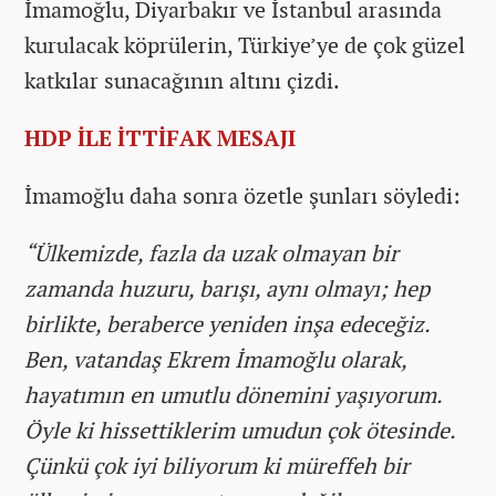
İmamoğlu, Diyarbakır ve İstanbul arasında
kurulacak köprülerin, Türkiye’ye de çok güzel
katkılar sunacağının altını çizdi.
HDP İLE İTTİFAK MESAJI
İmamoğlu daha sonra özetle şunları söyledi:
“Ülkemizde, fazla da uzak olmayan bir
zamanda huzuru, barışı, aynı olmayı; hep
birlikte, beraberce yeniden inşa edeceğiz.
Ben, vatandaş Ekrem İmamoğlu olarak,
hayatımın en umutlu dönemini yaşıyorum.
Öyle ki hissettiklerim umudun çok ötesinde.
Çünkü çok iyi biliyorum ki müreffeh bir