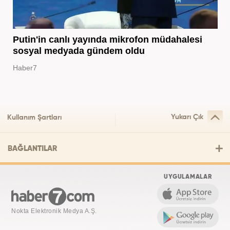
Putin'in canlı yayında mikrofon müdahalesi
sosyal medyada gündem oldu
Haber7
Yukarı Çık
Kullanım Şartları
BAĞLANTILAR
UYGULAMALAR
Nokta Elektronik Medya A.Ş.