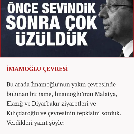
İMAMOĞLU ÇEVRESİ
Bu arada İmamoğlu’nun yakın çevresinde
bulunan bir isme, İmamoğlu’nun Malatya,
Elazığ ve Diyarbakır ziyaretleri ve
Kılıçdaroğlu ve çevresinin tepkisini sorduk.
Verdikleri yanıt şöyle: