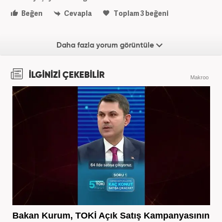
Beğen
Cevapla
Toplam
3
beğeni
Daha fazla yorum görüntüle
İLGİNİZİ ÇEKEBİLİR
Makroo
Bakan Kurum, TOKİ Açık Satış Kampanyasının