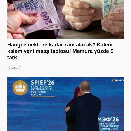
Hangi emekli ne kadar zam alacak? Kalem
kalem yeni maaş tablosu! Memura yüzde 5
fark
Haber7