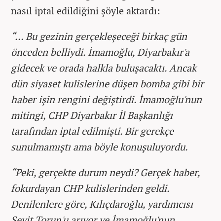
nasıl iptal edildiğini şöyle aktardı:
“… Bu gezinin gerçekleşeceği birkaç gün
önceden belliydi. İmamoğlu, Diyarbakır'a
gidecek ve orada halkla buluşacaktı. Ancak
dün siyaset kulislerine düşen bomba gibi bir
haber işin rengini değiştirdi. İmamoğlu'nun
mitingi, CHP Diyarbakır İl Başkanlığı
tarafından iptal edilmişti. Bir gerekçe
sunulmamıştı ama böyle konuşuluyordu.
“Peki, gerçekte durum neydi? Gerçek haber,
fokurdayan CHP kulislerinden geldi.
Denilenlere göre, Kılıçdaroğlu, yardımcısı
Seyit Torun'u arıyor ve İmamoğlu'nun