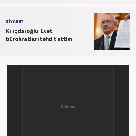
SİYASET
Kılıçdaroğlu: Evet
bürokratları tehdit ettim