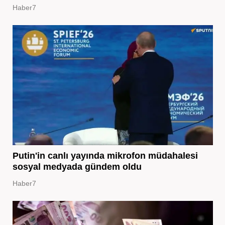
Haber7
Putin'in canlı yayında mikrofon müdahalesi
sosyal medyada gündem oldu
Haber7