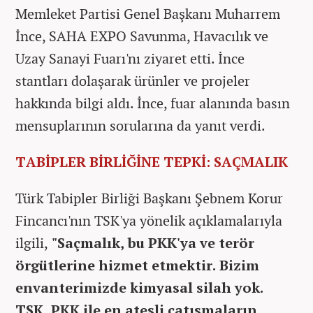
Memleket Partisi Genel Başkanı Muharrem
İnce, SAHA EXPO Savunma, Havacılık ve
Uzay Sanayi Fuarı'nı ziyaret etti. İnce
stantları dolaşarak ürünler ve projeler
hakkında bilgi aldı. İnce, fuar alanında basın
mensuplarının sorularına da yanıt verdi.
TABİPLER BİRLİĞİNE TEPKİ: SAÇMALIK
Türk Tabipler Birliği Başkanı Şebnem Korur
Fincancı'nın TSK'ya yönelik açıklamalarıyla
ilgili,
"Saçmalık, bu PKK'ya ve terör
örgütlerine hizmet etmektir. Bizim
envanterimizde kimyasal silah yok.
TSK, PKK ile en ateşli çatışmaların