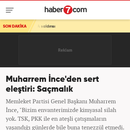
A saldırısı
SON DAKİKA
Muharrem İnce'den sert
eleştiri: Saçmalık
Memleket Partisi Genel Başkanı Muharrem
İnce, "Bizim envanterimizde kimyasal silah
yok. TSK, PKK ile en ateşli çatışmaların
yaşandığı günlerde bile buna tenezzül etmedi.