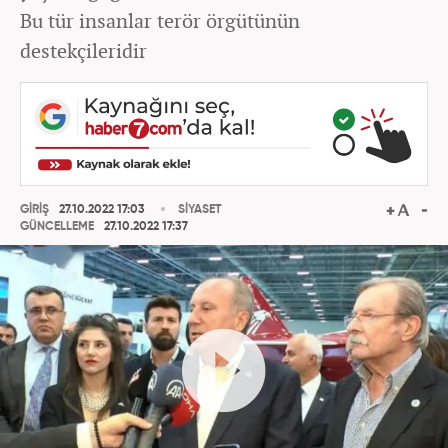
Bu tür insanlar terör örgütünün
destekçileridir
GİRİŞ
27.10.2022 17:03
SİYASET
GÜNCELLEME
27.10.2022 17:37