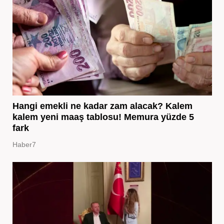
Hangi emekli ne kadar zam alacak? Kalem
kalem yeni maaş tablosu! Memura yüzde 5
fark
Haber7