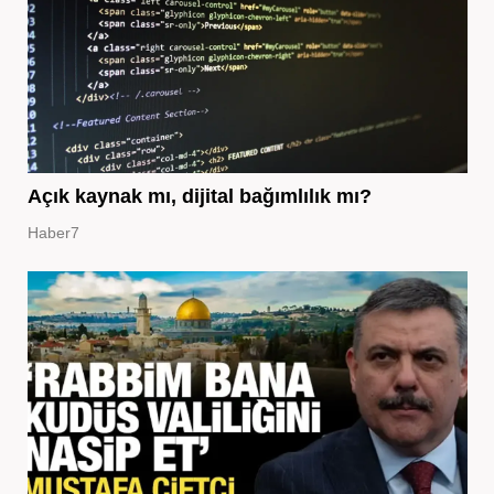
Açık kaynak mı, dijital bağımlılık mı?
Haber7