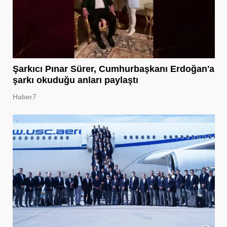
Şarkıcı Pınar Sürer, Cumhurbaşkanı Erdoğan'a
şarkı okuduğu anları paylaştı
Haber7