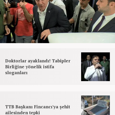
Doktorlar ayaklandı! Tabipler
Birliğine yönelik istifa
sloganları
TTB Başkanı Fincancı'ya şehit
ailesinden tepki