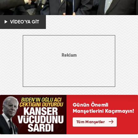
VİDEO'YA GİT