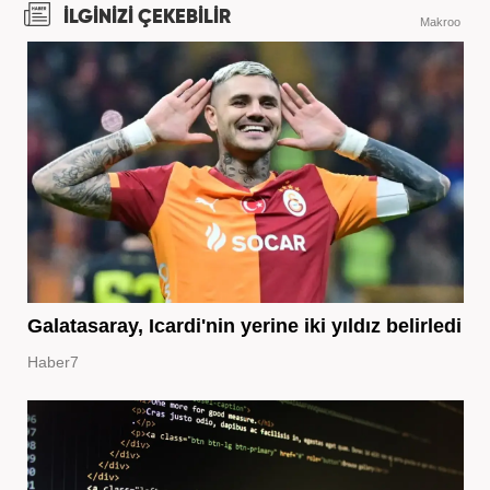
İLGİNİZİ ÇEKEBİLİR
Makroo
Galatasaray, Icardi'nin yerine iki yıldız belirledi
Haber7