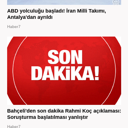
ABD yolculuğu başladı! İran Milli Takımı,
Antalya'dan ayrıldı
Haber7
Bahçeli'den son dakika Rahmi Koç açıklaması:
Soruşturma başlatılması yanlıştır
Haber7