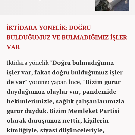
İKTİDARA YÖNELİK: DOĞRU
BULDUĞUMUZ VE BULMADIĞIMIZ İŞLER
VAR
İktidara yönelik
"Doğru bulmadığımız
işler var, fakat doğru bulduğumuz işler
de var"
yorumu yapan İnce,
"Bizim gurur
duyduğumuz olaylar var, pandemide
hekimlerimizle, sağlık çalışanlarımızla
gurur duyduk. Bizim Memleket Partisi
olarak duruşumuz nettir, kişilerin
kimliğiyle, siyasi düşünceleriyle,