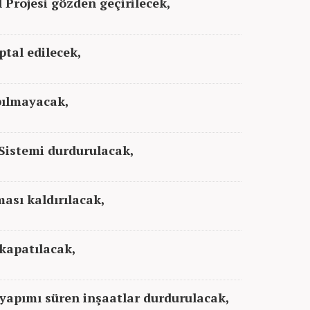
Projesi gözden geçirilecek,
ptal edilecek,
pılmayacak,
Sistemi durdurulacak,
ması kaldırılacak,
 kapatılacak,
 yapımı süren inşaatlar durdurulacak,