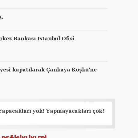
k,
kez Bankası İstanbul Ofisi
yesi kapatılarak Çankaya Köşkü'ne
Yapacakları yok! Yapmayacakları çok!