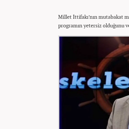
Millet İttifakı’nın mutabakat 
programın yetersiz olduğunu ve 