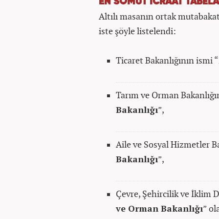
EN SOMUT İCRAAT TABELA
Altılı masanın ortak mutabakat
iste şöyle listelendi:
Ticaret Bakanlığının ismi “
Tarım ve Orman Bakanlığın
Bakanlığı
”,
Aile ve Sosyal Hizmetler B
Bakanlığı
”,
Çevre, Şehircilik ve İklim D
ve Orman Bakanlığı
” ol