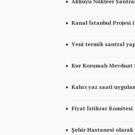
Akkuyu Nükleer Santral 
Kanal İstanbul Projesi i
Yeni termik santral ya
Kur Korumalı Mevduat 
Kalıcı yaz saati uygula
Fiyat İstikrar Komitesi
Şehir Hastanesi olarak