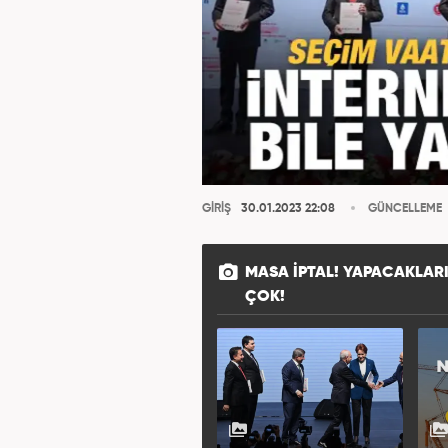
GİRİŞ
30.01.2023 22:08
GÜNCELLEME
MASA IPTAL! YAPACAKLAR
ÇOK!