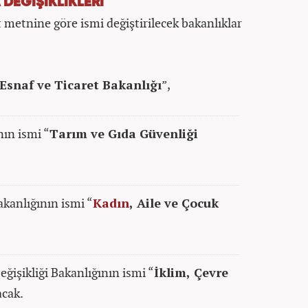
 DEĞİŞİKLİKLERİ
 metnine göre ismi değiştirilecek bakanlıklar
Esnaf ve Ticaret Bakanlığı
”,
ın ismi “
Tarım ve Gıda Güvenliği
akanlığının ismi “
Kadın
, Aile ve Çocuk
eğişikliği Bakanlığının ismi “
İklim, Çevre
acak.