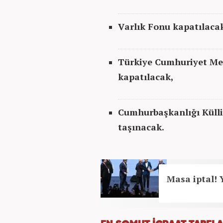
Varlık Fonu kapatılaca
Türkiye Cumhuriyet Mer
kapatılacak,
Cumhurbaşkanlığı Külli
taşınacak.
Masa iptal! 