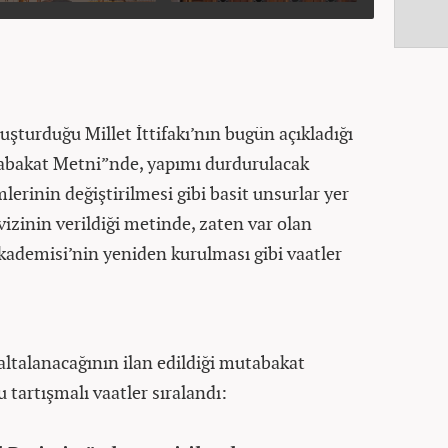
luşturduğu Millet İttifakı’nın bugün açıkladığı
tabakat Metni”nde, yapımı durdurulacak
imlerinin değiştirilmesi gibi basit unsurlar yer
vizinin verildiği metinde, zaten var olan
Akademisi’nin yeniden kurulması gibi vaatler
altalanacağının ilan edildiği mutabakat
tartışmalı vaatler sıralandı: