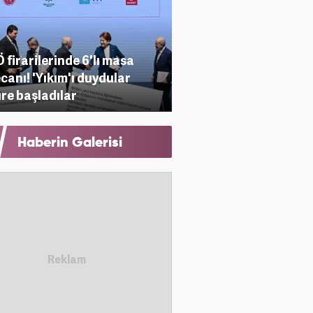
 firarilerinde 6'lı masa
canı! 'Yıkım'ı duydular
re başladılar
Haberin Galerisi