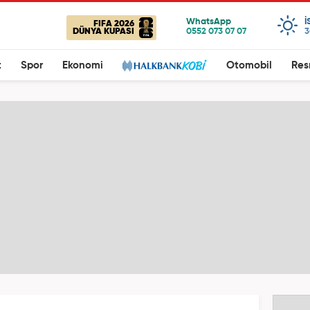
I
FIFA 2026
DÜNYA KUPASI
3
t
Spor
Ekonomi
Otomobil
Res