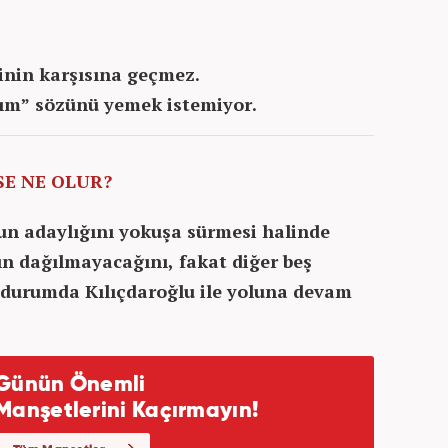
inin karşısına geçmez.
ım” sözünü yemek istemiyor.
SE NE OLUR?
nun adaylığını yokuşa sürmesi halinde
ın dağılmayacağını, fakat diğer beş
u durumda Kılıçdaroğlu ile yoluna devam