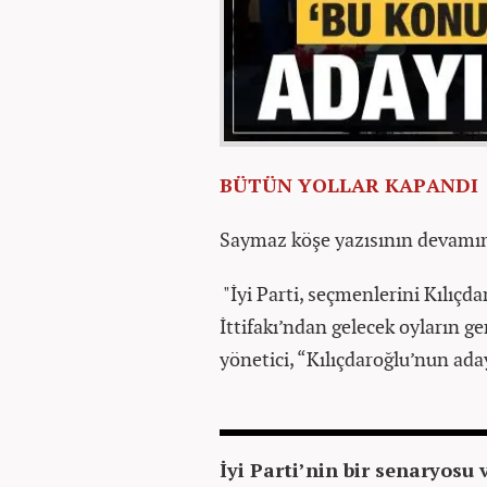
BÜTÜN YOLLAR KAPANDI
Saymaz köşe yazısının devamınd
"İyi Parti, seçmenlerini Kılıç
İttifakı’ndan gelecek oyların ge
yönetici, “Kılıçdaroğlu’nun ada
İyi Parti’nin bir senaryosu 