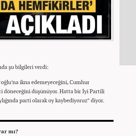
a şu bilgileri verdi:
daroğlu’na ikna edemeyeceğini, Cumhur
ri döneceğini düşünüyor. Hatta bir İyi Partili
ylığında parti olarak oy kaybediyoruz” diyor.
var mı?