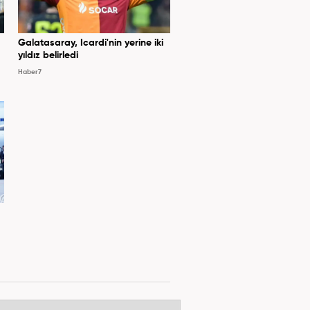
Galatasaray, Icardi'nin yerine iki
yıldız belirledi
Haber7