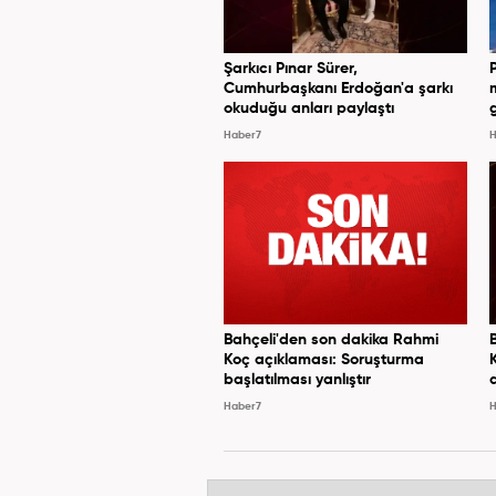
Şarkıcı Pınar Sürer,
Cumhurbaşkanı Erdoğan'a şarkı
okuduğu anları paylaştı
Haber7
H
Bahçeli'den son dakika Rahmi
Koç açıklaması: Soruşturma
başlatılması yanlıştır
Haber7
H