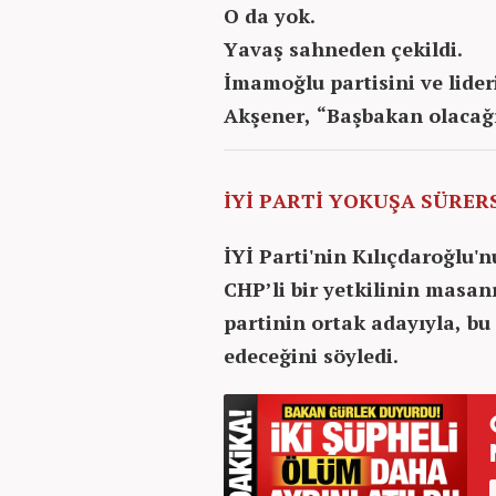
O da yok.
Yavaş sahneden çekildi.
İmamoğlu partisini ve lider
Akşener, “Başbakan olacağ
İYİ PARTİ YOKUŞA SÜRER
İYİ Parti'nin Kılıçdaroğlu'
CHP’li bir yetkilinin masan
partinin ortak adayıyla, b
edeceğini söyledi.