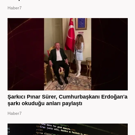
Haber7
Şarkıcı Pınar Sürer, Cumhurbaşkanı Erdoğan'a
şarkı okuduğu anları paylaştı
Haber7