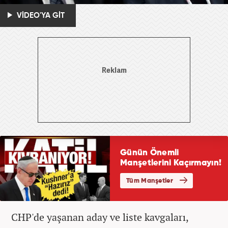
VİDEO'YA GİT
CHP'de yaşanan aday ve liste kavgaları,