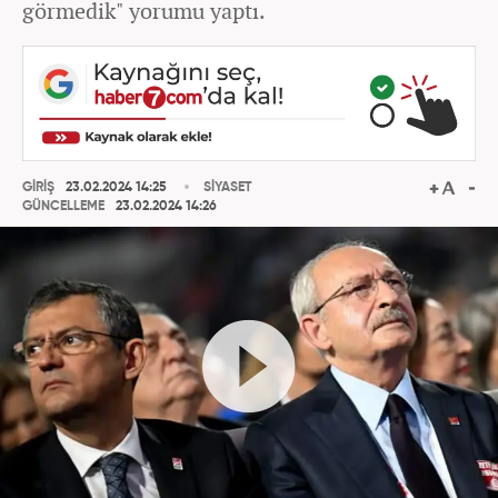
görmedik" yorumu yaptı.
GİRİŞ
23.02.2024 14:25
SİYASET
GÜNCELLEME
23.02.2024 14:26