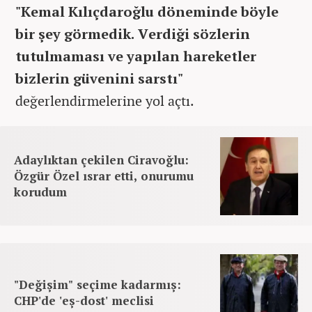
"Kemal Kılıçdaroğlu döneminde böyle
bir şey görmedik. Verdiği sözlerin
tutulmaması ve yapılan hareketler
bizlerin güvenini sarstı"
değerlendirmelerine yol açtı.
Adaylıktan çekilen Ciravoğlu:
Özgür Özel ısrar etti, onurumu
korudum
"Değişim" seçime kadarmış:
CHP'de 'eş-dost' meclisi