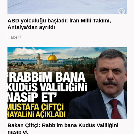
ABD yolculuğu başladı! İran Milli Takımı,
Antalya'dan ayrıldı
Haber7
Bakan Çiftçi: Rabb'im bana Kudüs Valiliğini
nasip et