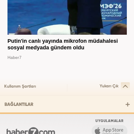
Putin'in canlı yayında mikrofon müdahalesi
sosyal medyada gündem oldu
Haber7
Yukarı Çık
Kullanım Şartları
BAĞLANTILAR
UYGULAMALAR