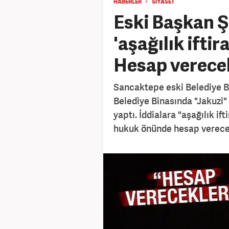
HABERLER
SİYASET
Eski Başkan 
'aşağılık ifti
Hesap verecek
Sancaktepe eski Belediye 
Belediye Binasında "Jakuzi" 
yaptı. İddialara "aşağılık i
hukuk önünde hesap verece