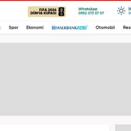
I
FIFA 2026
DÜNYA KUPASI
3
t
Spor
Ekonomi
Otomobil
Res