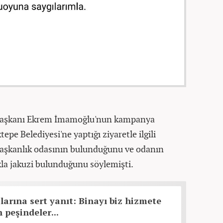
 Başkanı Ekrem İmamoğlu'nun kampanya
pe Belediyesi'ne yaptığı ziyaretle ilgili
başkanlık odasının bulunduğunu ve odanın
la jakuzi bulunduğunu söylemişti.
alarına sert yanıt: Binayı biz hizmete
 peşindeler...