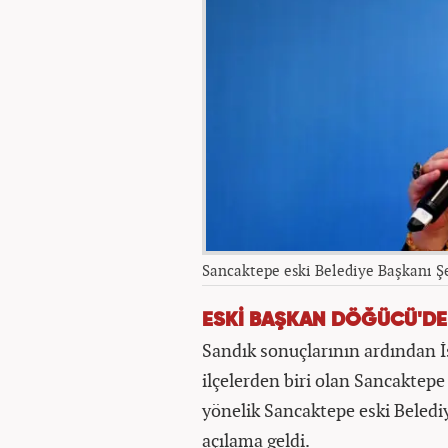
Sancaktepe eski Belediye Başkanı 
ESKİ BAŞKAN DÖĞÜCÜ'DEN
Sandık sonuçlarının ardından İ
ilçelerden biri olan Sancaktepe B
yönelik Sancaktepe eski Beledi
açılama geldi.