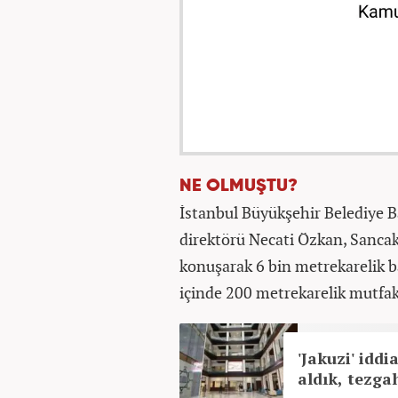
NE OLMUŞTU?
İstanbul Büyükşehir Belediye
direktörü Necati Özkan, Sancakte
konuşarak 6 bin metrekarelik 
içinde 200 metrekarelik mutfak
'Jakuzi' iddi
aldık, tezgah