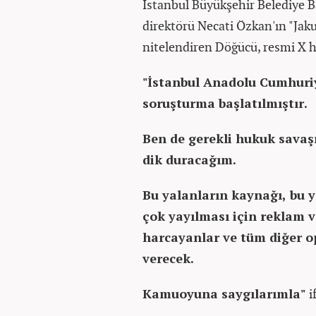
İstanbul Büyükşehir Belediye
direktörü Necati Özkan'ın "Jakuzi
nitelendiren Döğücü, resmi X 
"İstanbul Anadolu Cumhuriy
soruşturma başlatılmıştır.
Ben de gerekli hukuk savaşı
dik duracağım.
Bu yalanların kaynağı, bu y
çok yayılması için reklam v
harcayanlar ve tüm diğer 
verecek.
Kamuoyuna saygılarımla"
i