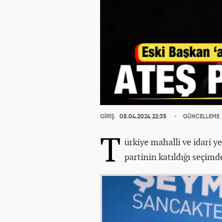
GİRİŞ
08.04.2024 22:35
GÜNCELLEME
T
ürkiye mahalli ve idari ye
partinin katıldığı seçim