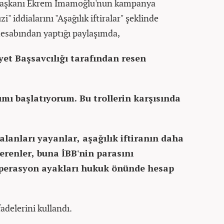
 Başkanı Ekrem İmamoğlu'nun kampanya
" iddialarını "Aşağılık iftiralar" şeklinde
hesabından yaptığı paylaşımda,
et Başsavcılığı tarafından resen
mı başlatıyorum. Bu trollerin karşısında
alanları yayanlar, aşağılık iftiranın daha
erenler, buna İBB'nin parasını
operasyon ayakları hukuk önünde hesap
fadelerini kullandı.