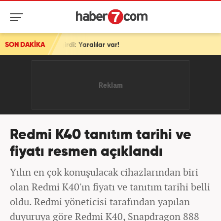
girdi: Yaralılar var!
SON DAKİKA
Redmi K40 tanıtım tarihi ve
fiyatı resmen açıklandı
Yılın en çok konuşulacak cihazlarından biri
olan Redmi K40'ın fiyatı ve tanıtım tarihi belli
oldu. Redmi yöneticisi tarafından yapılan
duyuruya göre Redmi K40, Snapdragon 888