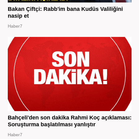
Bakan Çiftçi: Rabb'im bana Kudüs Valiliğini
nasip et
Haber7
Bahçeli'den son dakika Rahmi Koç açıklaması:
Soruşturma başlatılması yanlıştır
Haber7