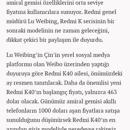
amiral gemisi özelliklerini orta seviye
fiyatına kullanıcılara sunuyor. Redmi genel
müdürü Lu Weibing, Redmi K serisinin bir
sonraki modelinin ne zaman geleceğini,
dikkat çekici bir paylaşım ile duyurdu.
Lu Weibing’in Çin’in yerel sosyal medya
platformu olan Weibo üzerinden yaptığı
duyuruya göre Redmi K40 ailesi, önümüzdeki
ay resmen tanıtılacak. Daha da önemlisi yeni
Redmi K40’ın başlangıç fiyatı, yalnızca 463
dolar olacak. Günümüz amiral gemisi akıllı
telefonların 1000 doları aşan fiyatlara satışa
sunulduğunu düşünürsek Redmi K40’ın en
azından giriş modeliyle neredeyse rakipsiz