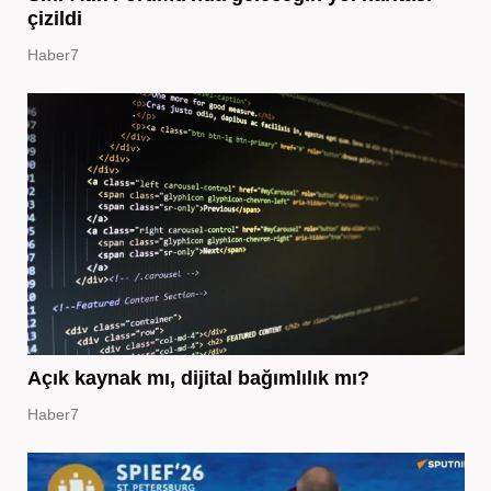
çizildi
Haber7
Açık kaynak mı, dijital bağımlılık mı?
Haber7