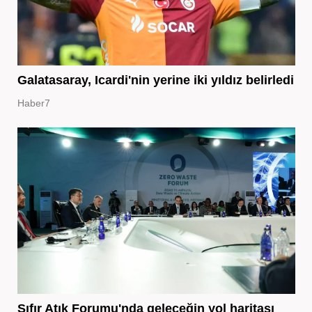
Galatasaray, Icardi'nin yerine iki yıldız belirledi
Haber7
Sıfır Atık Forumu'nda geleceğin yol haritası