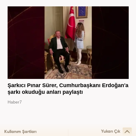
Şarkıcı Pınar Sürer, Cumhurbaşkanı Erdoğan'a
şarkı okuduğu anları paylaştı
Haber7
Yukarı Çık
Kullanım Şartları