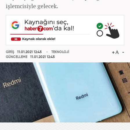
işlemcisiyle gelecek.
GİRİŞ
11.01.2021 12:45
TEKNOLOJİ
GÜNCELLEME
11.01.2021 12:45