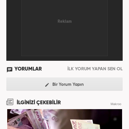
YORUMLAR
İLK YORUM YAPAN SEN OL
Bir Yorum Yapın
İLGİNİZİ ÇEKEBİLİR
Makroo