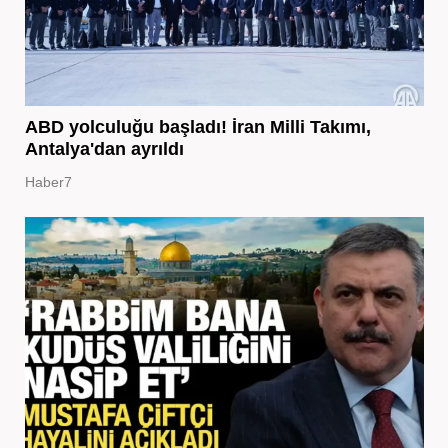
ABD yolculuğu başladı! İran Milli Takımı,
Antalya'dan ayrıldı
Haber7