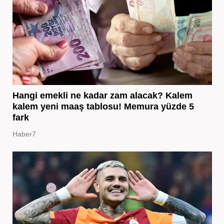
Hangi emekli ne kadar zam alacak? Kalem
kalem yeni maaş tablosu! Memura yüzde 5
fark
Haber7