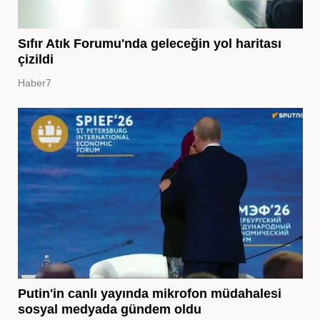
Sıfır Atık Forumu'nda geleceğin yol haritası
çizildi
Haber7
Putin'in canlı yayında mikrofon müdahalesi
sosyal medyada gündem oldu