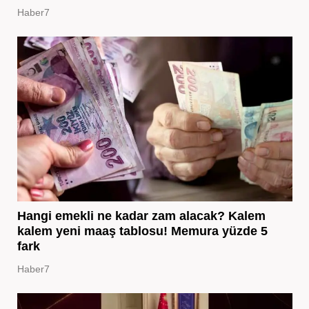
Haber7
Hangi emekli ne kadar zam alacak? Kalem
kalem yeni maaş tablosu! Memura yüzde 5
fark
Haber7