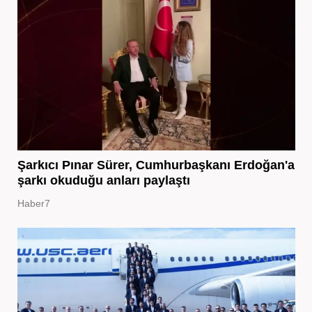
Şarkıcı Pınar Sürer, Cumhurbaşkanı Erdoğan'a
şarkı okuduğu anları paylaştı
Haber7