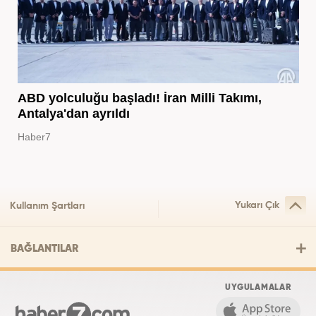
ABD yolculuğu başladı! İran Milli Takımı,
Antalya'dan ayrıldı
Haber7
Yukarı Çık
Kullanım Şartları
BAĞLANTILAR
UYGULAMALAR