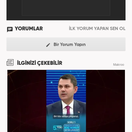
YORUMLAR
İLK YORUM YAPAN SEN OL
Bir Yorum Yapın
İLGİNİZİ ÇEKEBİLİR
Makroo