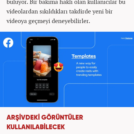
buluyor. Bir bakıma haklı olan kullanıcılar bu
videolardan sıkıldıkları takdirde yeni bir
videoya geçmeyi deneyebilirler.
ARŞİVDEKİ GÖRÜNTÜLER
KULLANILABİLECEK