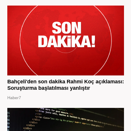
Bahçeli'den son dakika Rahmi Koç açıklaması:
Soruşturma başlatılması yanlıştır
Haber7