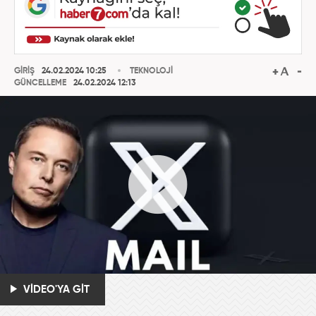
GİRİŞ
24.02.2024 10:25
TEKNOLOJİ
GÜNCELLEME
24.02.2024 12:13
VİDEO'YA GİT