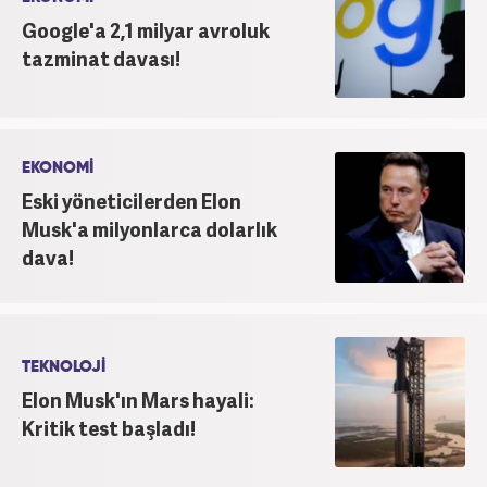
Google'a 2,1 milyar avroluk
tazminat davası!
EKONOMİ
Eski yöneticilerden Elon
Musk'a milyonlarca dolarlık
dava!
TEKNOLOJİ
Elon Musk'ın Mars hayali:
Kritik test başladı!