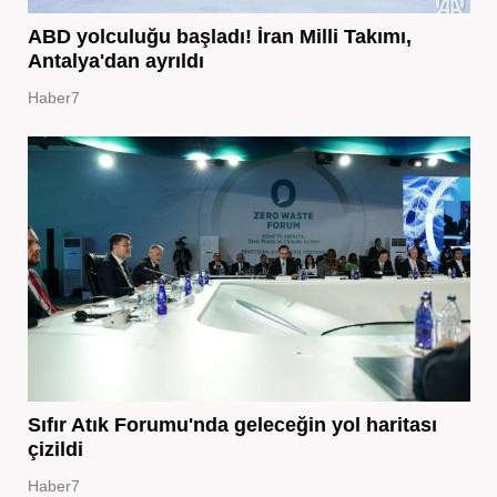
ABD yolculuğu başladı! İran Milli Takımı,
Antalya'dan ayrıldı
Haber7
Sıfır Atık Forumu'nda geleceğin yol haritası
çizildi
Haber7