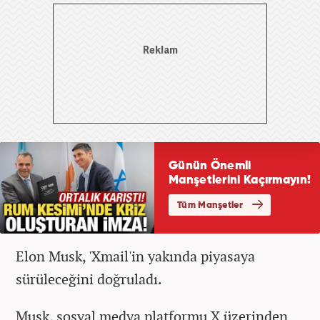
Elon Musk, 'Xmail'in yakında piyasaya
sürüleceğini doğruladı.
Musk, sosyal medya platformu X üzerinden