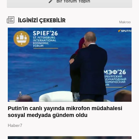
Bir Yorum Yapın
İLGİNİZİ ÇEKEBİLİR
Makroo
Putin'in canlı yayında mikrofon müdahalesi
sosyal medyada gündem oldu
Haber7