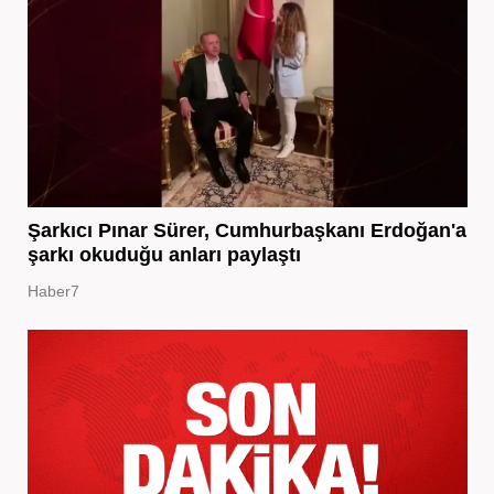
Şarkıcı Pınar Sürer, Cumhurbaşkanı Erdoğan'a
şarkı okuduğu anları paylaştı
Haber7