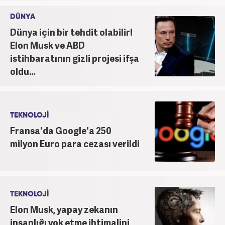
DÜNYA
Dünya için bir tehdit olabilir!
Elon Musk ve ABD
istihbaratının gizli projesi ifşa
oldu...
TEKNOLOJİ
Fransa'da Google'a 250
milyon Euro para cezası verildi
TEKNOLOJİ
Elon Musk, yapay zekanın
insanlığı yok etme ihtimalini