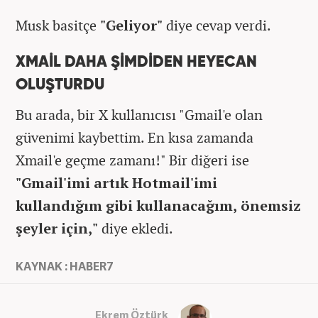
Musk basitçe
"Geliyor"
diye cevap verdi.
XMAİL DAHA ŞİMDİDEN HEYECAN
OLUŞTURDU
Bu arada, bir X kullanıcısı "Gmail'e olan
güvenimi kaybettim. En kısa zamanda
Xmail'e geçme zamanı!" Bir diğeri ise
"Gmail'imi artık Hotmail'imi
kullandığım gibi kullanacağım, önemsiz
şeyler için,"
diye ekledi.
KAYNAK : HABER7
Ekrem Öztürk