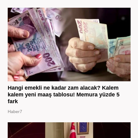
Hangi emekli ne kadar zam alacak? Kalem
kalem yeni maaş tablosu! Memura yüzde 5
fark
Haber7